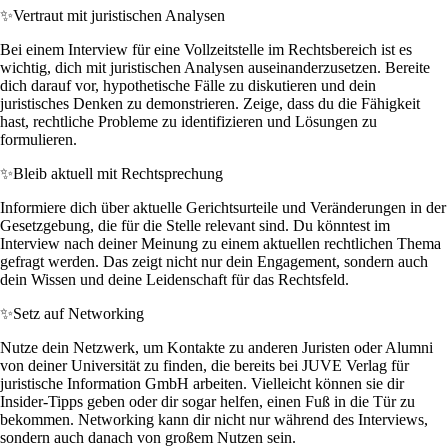
✨
Vertraut mit juristischen Analysen
Bei einem Interview für eine Vollzeitstelle im Rechtsbereich ist es
wichtig, dich mit juristischen Analysen auseinanderzusetzen. Bereite
dich darauf vor, hypothetische Fälle zu diskutieren und dein
juristisches Denken zu demonstrieren. Zeige, dass du die Fähigkeit
hast, rechtliche Probleme zu identifizieren und Lösungen zu
formulieren.
✨
Bleib aktuell mit Rechtsprechung
Informiere dich über aktuelle Gerichtsurteile und Veränderungen in der
Gesetzgebung, die für die Stelle relevant sind. Du könntest im
Interview nach deiner Meinung zu einem aktuellen rechtlichen Thema
gefragt werden. Das zeigt nicht nur dein Engagement, sondern auch
dein Wissen und deine Leidenschaft für das Rechtsfeld.
✨
Setz auf Networking
Nutze dein Netzwerk, um Kontakte zu anderen Juristen oder Alumni
von deiner Universität zu finden, die bereits bei JUVE Verlag für
juristische Information GmbH arbeiten. Vielleicht können sie dir
Insider-Tipps geben oder dir sogar helfen, einen Fuß in die Tür zu
bekommen. Networking kann dir nicht nur während des Interviews,
sondern auch danach von großem Nutzen sein.