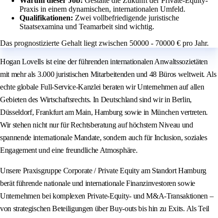
Warum dieser Job:
Gestalte die Zukunft der Private-Equity-
Praxis in einem dynamischen, internationalen Umfeld.
Qualifikationen:
Zwei vollbefriedigende juristische
Staatsexamina und Teamarbeit sind wichtig.
Das prognostizierte Gehalt liegt zwischen 50000 - 70000 € pro Jahr.
Hogan Lovells ist eine der führenden internationalen Anwaltssozietäten
mit mehr als 3.000 juristischen Mitarbeitenden und 48 Büros weltweit. Als
echte globale Full-Service-Kanzlei beraten wir Unternehmen auf allen
Gebieten des Wirtschaftsrechts. In Deutschland sind wir in Berlin,
Düsseldorf, Frankfurt am Main, Hamburg sowie in München vertreten.
Wir stehen nicht nur für Rechtsberatung auf höchstem Niveau und
spannende internationale Mandate, sondern auch für Inclusion, soziales
Engagement und eine freundliche Atmosphäre.
Unsere Praxisgruppe Corporate / Private Equity am Standort Hamburg
berät führende nationale und internationale Finanzinvestoren sowie
Unternehmen bei komplexen Private-Equity- und M&A-Transaktionen –
von strategischen Beteiligungen über Buy-outs bis hin zu Exits. Als Teil