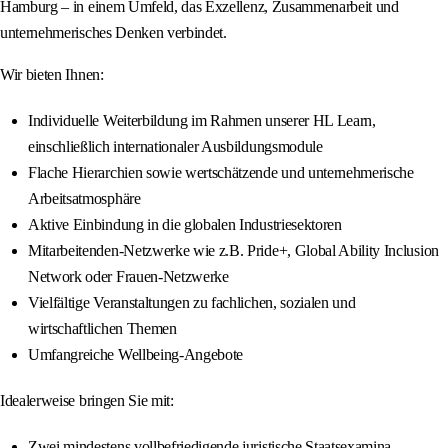
Hamburg – in einem Umfeld, das Exzellenz, Zusammenarbeit und
unternehmerisches Denken verbindet.
Wir bieten Ihnen:
Individuelle Weiterbildung im Rahmen unserer HL Learn,
einschließlich internationaler Ausbildungsmodule
Flache Hierarchien sowie wertschätzende und unternehmerische
Arbeitsatmosphäre
Aktive Einbindung in die globalen Industriesektoren
Mitarbeitenden-Netzwerke wie z.B. Pride+, Global Ability Inclusion
Network oder Frauen-Netzwerke
Vielfältige Veranstaltungen zu fachlichen, sozialen und
wirtschaftlichen Themen
Umfangreiche Wellbeing-Angebote
Idealerweise bringen Sie mit:
Zwei mindestens vollbefriedigende juristische Staatsexamina