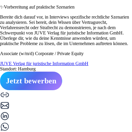
✨
Vorbereitung auf praktische Szenarien
Bereite dich darauf vor, in Interviews spezifische rechtliche Szenarien
zu analysieren. Sei bereit, dein Wissen über Vertragsrecht,
Verfahrensrecht oder Strafrecht zu demonstrieren, je nach dem
Schwerpunkt von JUVE Verlag für juristische Information GmbH.
Überlege dir, wie du deine Kenntnisse anwenden würdest, um
praktische Probleme zu lösen, die im Unternehmen auftreten können.
Associate (w/m/d) Corporate / Private Equity
JUVE Verlag für juristische Information GmbH
Standort: Hamburg
Jetzt bewerben