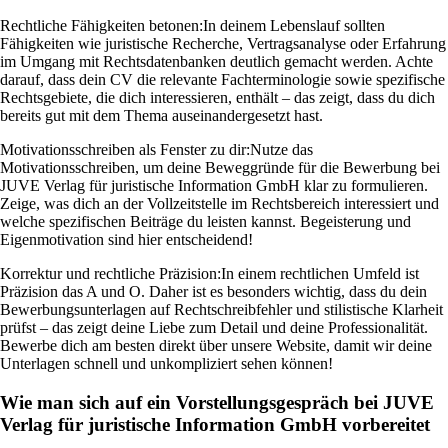
Rechtliche Fähigkeiten betonen:
In deinem Lebenslauf sollten
Fähigkeiten wie juristische Recherche, Vertragsanalyse oder Erfahrung
im Umgang mit Rechtsdatenbanken deutlich gemacht werden. Achte
darauf, dass dein CV die relevante Fachterminologie sowie spezifische
Rechtsgebiete, die dich interessieren, enthält – das zeigt, dass du dich
bereits gut mit dem Thema auseinandergesetzt hast.
Motivationsschreiben als Fenster zu dir:
Nutze das
Motivationsschreiben, um deine Beweggründe für die Bewerbung bei
JUVE Verlag für juristische Information GmbH klar zu formulieren.
Zeige, was dich an der Vollzeitstelle im Rechtsbereich interessiert und
welche spezifischen Beiträge du leisten kannst. Begeisterung und
Eigenmotivation sind hier entscheidend!
Korrektur und rechtliche Präzision:
In einem rechtlichen Umfeld ist
Präzision das A und O. Daher ist es besonders wichtig, dass du dein
Bewerbungsunterlagen auf Rechtschreibfehler und stilistische Klarheit
prüfst – das zeigt deine Liebe zum Detail und deine Professionalität.
Bewerbe dich am besten direkt über unsere Website, damit wir deine
Unterlagen schnell und unkompliziert sehen können!
Wie man sich auf ein Vorstellungsgespräch bei JUVE
Verlag für juristische Information GmbH vorbereitet