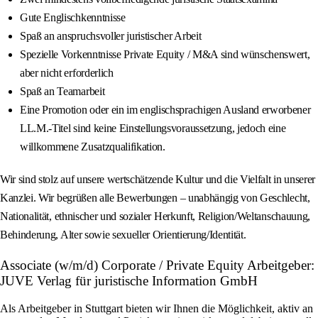
Gute Englischkenntnisse
Spaß an anspruchsvoller juristischer Arbeit
Spezielle Vorkenntnisse Private Equity / M&A sind wünschenswert,
aber nicht erforderlich
Spaß an Teamarbeit
Eine Promotion oder ein im englischsprachigen Ausland erworbener
LL.M.-Titel sind keine Einstellungsvoraussetzung, jedoch eine
willkommene Zusatzqualifikation.
Wir sind stolz auf unsere wertschätzende Kultur und die Vielfalt in unserer
Kanzlei. Wir begrüßen alle Bewerbungen – unabhängig von Geschlecht,
Nationalität, ethnischer und sozialer Herkunft, Religion/Weltanschauung,
Behinderung, Alter sowie sexueller Orientierung/Identität.
Associate (w/m/d) Corporate / Private Equity Arbeitgeber:
JUVE Verlag für juristische Information GmbH
Als Arbeitgeber in Stuttgart bieten wir Ihnen die Möglichkeit, aktiv an