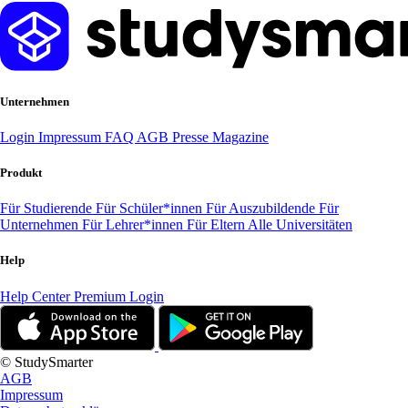
Unternehmen
Login
Impressum
FAQ
AGB
Presse
Magazine
Produkt
Für Studierende
Für Schüler*innen
Für Auszubildende
Für
Unternehmen
Für Lehrer*innen
Für Eltern
Alle Universitäten
Help
Help Center
Premium Login
© StudySmarter
AGB
Impressum