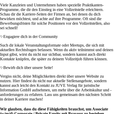
Viele Kanzleien und Unternehmen haben spezielle Praktikanten-
Programme, die dir den Einstieg in eine Vollzeitstelle erleichtern.
Schau dir die Karriere-Seiten der Firmen an, bei denen du dich
bewirken möchtest, und achte auf ihre Programme. Oft sind die
Bewerbungsfristen für solche Positionen vor den Vollzeitstellen, also
sei schnell!
✨
Engagiere dich in der Community
Such dir lokale Veranstaltungsformate oder Meetups, die sich mit
aktuellen Rechtsfragen befassen. Wenn du aktiv teilnimmst und deinen
Input gibst, wirst du nicht nur sichtbar, sondern kannst auch direkt
Kontakte knüpfen, die später zu deinem Vollzeitjob führen können.
✨
Bewirb dich über unsere Seite!
Vergiss nicht, deine Möglichkeiten direkt über unsere Website zu
nutzen. Hier findest du nicht nur aktuelle Stellenangebote, sondern
kannst auch leicht den Kontakt zu JUVE Verlag für juristische
Information GmbH aufnehmen, um mehr über die Arbeitskultur und -
anforderungen zu erfahren. Lass uns gemeinsam den nächsten Schritt
in deiner Karriere machen!
Wir glauben, dass du diese Fähigkeiten brauchst, um Associate
(w/m/d) Corporate / Private Equity mit Bravour zu bestehen