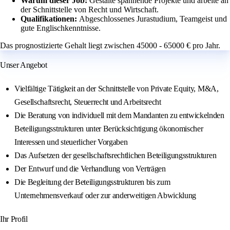
Warum dieser Job:
Gestalte spannende Projekte und arbeite an
der Schnittstelle von Recht und Wirtschaft.
Qualifikationen:
Abgeschlossenes Jurastudium, Teamgeist und
gute Englischkenntnisse.
Das prognostizierte Gehalt liegt zwischen 45000 - 65000 € pro Jahr.
Unser Angebot
Vielfältige Tätigkeit an der Schnittstelle von Private Equity, M&A,
Gesellschaftsrecht, Steuerrecht und Arbeitsrecht
Die Beratung von individuell mit dem Mandanten zu entwickelnden
Beteiligungsstrukturen unter Berücksichtigung ökonomischer
Interessen und steuerlicher Vorgaben
Das Aufsetzen der gesellschaftsrechtlichen Beteiligungsstrukturen
Der Entwurf und die Verhandlung von Verträgen
Die Begleitung der Beteiligungsstrukturen bis zum
Unternehmensverkauf oder zur anderweitigen Abwicklung
Ihr Profil