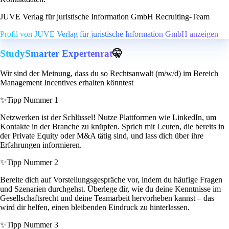
JUVE Verlag für juristische Information GmbH Recruiting-Team
Profil von JUVE Verlag für juristische Information GmbH anzeigen
StudySmarter Expertenrat
🤫
Wir sind der Meinung, dass du so Rechtsanwalt (m/w/d) im Bereich
Management Incentives erhalten könntest
✨
Tipp Nummer 1
Netzwerken ist der Schlüssel! Nutze Plattformen wie LinkedIn, um
Kontakte in der Branche zu knüpfen. Sprich mit Leuten, die bereits in
der Private Equity oder M&A tätig sind, und lass dich über ihre
Erfahrungen informieren.
✨
Tipp Nummer 2
Bereite dich auf Vorstellungsgespräche vor, indem du häufige Fragen
und Szenarien durchgehst. Überlege dir, wie du deine Kenntnisse im
Gesellschaftsrecht und deine Teamarbeit hervorheben kannst – das
wird dir helfen, einen bleibenden Eindruck zu hinterlassen.
✨
Tipp Nummer 3