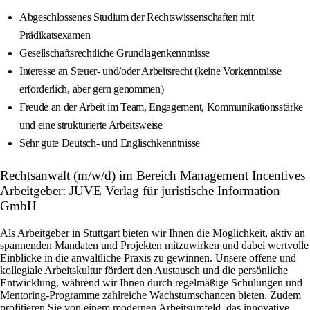
Abgeschlossenes Studium der Rechtswissenschaften mit
Prädikatsexamen
Gesellschaftsrechtliche Grundlagenkenntnisse
Interesse an Steuer- und/oder Arbeitsrecht (keine Vorkenntnisse
erforderlich, aber gern genommen)
Freude an der Arbeit im Team, Engagement, Kommunikationsstärke
und eine strukturierte Arbeitsweise
Sehr gute Deutsch- und Englischkenntnisse
Rechtsanwalt (m/w/d) im Bereich Management Incentives
Arbeitgeber: JUVE Verlag für juristische Information
GmbH
Als Arbeitgeber in Stuttgart bieten wir Ihnen die Möglichkeit, aktiv an
spannenden Mandaten und Projekten mitzuwirken und dabei wertvolle
Einblicke in die anwaltliche Praxis zu gewinnen. Unsere offene und
kollegiale Arbeitskultur fördert den Austausch und die persönliche
Entwicklung, während wir Ihnen durch regelmäßige Schulungen und
Mentoring-Programme zahlreiche Wachstumschancen bieten. Zudem
profitieren Sie von einem modernen Arbeitsumfeld, das innovative