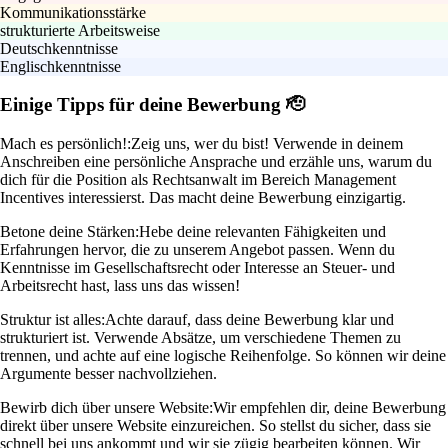
Kommunikationsstärke
strukturierte Arbeitsweise
Deutschkenntnisse
Englischkenntnisse
Einige Tipps für deine Bewerbung 🫡
Mach es persönlich!:
Zeig uns, wer du bist! Verwende in deinem
Anschreiben eine persönliche Ansprache und erzähle uns, warum du
dich für die Position als Rechtsanwalt im Bereich Management
Incentives interessierst. Das macht deine Bewerbung einzigartig.
Betone deine Stärken:
Hebe deine relevanten Fähigkeiten und
Erfahrungen hervor, die zu unserem Angebot passen. Wenn du
Kenntnisse im Gesellschaftsrecht oder Interesse an Steuer- und
Arbeitsrecht hast, lass uns das wissen!
Struktur ist alles:
Achte darauf, dass deine Bewerbung klar und
strukturiert ist. Verwende Absätze, um verschiedene Themen zu
trennen, und achte auf eine logische Reihenfolge. So können wir deine
Argumente besser nachvollziehen.
Bewirb dich über unsere Website:
Wir empfehlen dir, deine Bewerbung
direkt über unsere Website einzureichen. So stellst du sicher, dass sie
schnell bei uns ankommt und wir sie zügig bearbeiten können. Wir