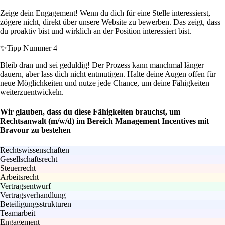
Zeige dein Engagement! Wenn du dich für eine Stelle interessierst,
zögere nicht, direkt über unsere Website zu bewerben. Das zeigt, dass
du proaktiv bist und wirklich an der Position interessiert bist.
✨
Tipp Nummer 4
Bleib dran und sei geduldig! Der Prozess kann manchmal länger
dauern, aber lass dich nicht entmutigen. Halte deine Augen offen für
neue Möglichkeiten und nutze jede Chance, um deine Fähigkeiten
weiterzuentwickeln.
Wir glauben, dass du diese Fähigkeiten brauchst, um
Rechtsanwalt (m/w/d) im Bereich Management Incentives mit
Bravour zu bestehen
Rechtswissenschaften
Gesellschaftsrecht
Steuerrecht
Arbeitsrecht
Vertragsentwurf
Vertragsverhandlung
Beteiligungsstrukturen
Teamarbeit
Engagement