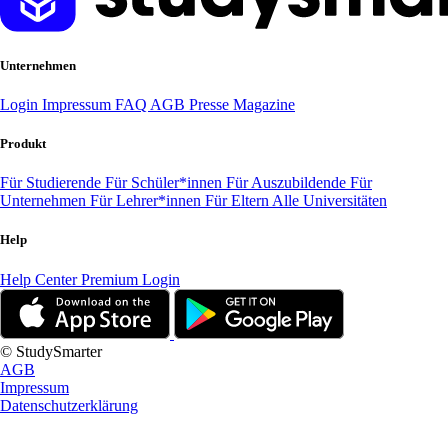
Unternehmen
Login
Impressum
FAQ
AGB
Presse
Magazine
Produkt
Für Studierende
Für Schüler*innen
Für Auszubildende
Für
Unternehmen
Für Lehrer*innen
Für Eltern
Alle Universitäten
Help
Help Center
Premium Login
© StudySmarter
AGB
Impressum
Datenschutzerklärung