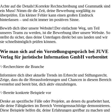
Achte auf die Details!:
Korrekte Rechtschreibung und Grammatik sind
ein Muss! Nimm dir die Zeit, deine Bewerbung sorgfältig zu
überprüfen. Ein kleiner Fehler kann einen großen Eindruck
hinterlassen – und nicht immer im positiven Sinne.
Bewirb dich über unsere Website!:
Der einfachste Weg, um Teil
unseres Teams zu werden, ist die Bewerbung über unsere Website. So
stellst du sicher, dass deine Unterlagen direkt bei uns landen und wir
sie schnellstmöglich prüfen können.
Wie man sich auf ein Vorstellungsgespräch bei JUVE
Verlag für juristische Information GmbH vorbereitet
✨
Recherchiere die Branche
Informiere dich über aktuelle Trends im Erbrecht und Stiftungsrecht.
Zeige, dass du die Herausforderungen und Chancen in diesem Bereich
verstehst und bereit bist, dich aktiv einzubringen.
✨
Bereite konkrete Beispiele vor
Denke an spezifische Fälle oder Projekte, an denen du gearbeitet hast,
die deine Fähigkeiten im Bereich Vermögensnachfolge demonstrieren.
Diese Beispiele helfen dir, deine Erfahrungen greifbar zu machen und