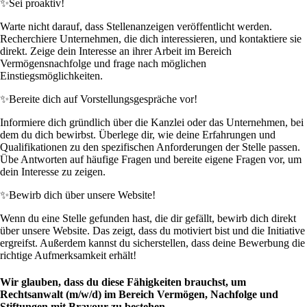
✨
Sei proaktiv!
Warte nicht darauf, dass Stellenanzeigen veröffentlicht werden.
Recherchiere Unternehmen, die dich interessieren, und kontaktiere sie
direkt. Zeige dein Interesse an ihrer Arbeit im Bereich
Vermögensnachfolge und frage nach möglichen
Einstiegsmöglichkeiten.
✨
Bereite dich auf Vorstellungsgespräche vor!
Informiere dich gründlich über die Kanzlei oder das Unternehmen, bei
dem du dich bewirbst. Überlege dir, wie deine Erfahrungen und
Qualifikationen zu den spezifischen Anforderungen der Stelle passen.
Übe Antworten auf häufige Fragen und bereite eigene Fragen vor, um
dein Interesse zu zeigen.
✨
Bewirb dich über unsere Website!
Wenn du eine Stelle gefunden hast, die dir gefällt, bewirb dich direkt
über unsere Website. Das zeigt, dass du motiviert bist und die Initiative
ergreifst. Außerdem kannst du sicherstellen, dass deine Bewerbung die
richtige Aufmerksamkeit erhält!
Wir glauben, dass du diese Fähigkeiten brauchst, um
Rechtsanwalt (m/w/d) im Bereich Vermögen, Nachfolge und
Stiftungen mit Bravour zu bestehen