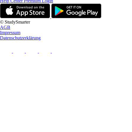
Help Center
Premium Login
© StudySmarter
AGB
Impressum
Datenschutzerklärung