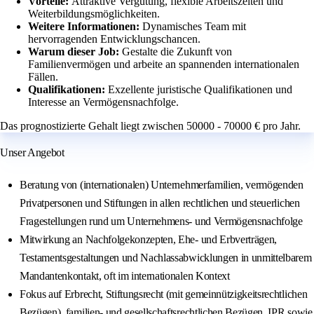
Vorteile:
Attraktive Vergütung, flexible Arbeitszeiten und
Weiterbildungsmöglichkeiten.
Weitere Informationen:
Dynamisches Team mit
hervorragenden Entwicklungschancen.
Warum dieser Job:
Gestalte die Zukunft von
Familienvermögen und arbeite an spannenden internationalen
Fällen.
Qualifikationen:
Exzellente juristische Qualifikationen und
Interesse an Vermögensnachfolge.
Das prognostizierte Gehalt liegt zwischen 50000 - 70000 € pro Jahr.
Unser Angebot
Beratung von (internationalen) Unternehmerfamilien, vermögenden
Privatpersonen und Stiftungen in allen rechtlichen und steuerlichen
Fragestellungen rund um Unternehmens- und Vermögensnachfolge
Mitwirkung an Nachfolgekonzepten, Ehe- und Erbverträgen,
Testamentsgestaltungen und Nachlassabwicklungen in unmittelbarem
Mandantenkontakt, oft im internationalen Kontext
Fokus auf Erbrecht, Stiftungsrecht (mit gemeinnützigkeitsrechtlichen
Bezügen), familien- und gesellschaftsrechtlichen Bezügen, IPR sowie