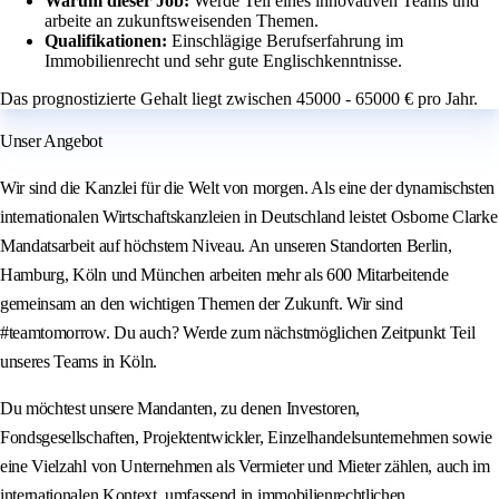
Warum dieser Job:
Werde Teil eines innovativen Teams und
arbeite an zukunftsweisenden Themen.
Qualifikationen:
Einschlägige Berufserfahrung im
Immobilienrecht und sehr gute Englischkenntnisse.
Das prognostizierte Gehalt liegt zwischen 45000 - 65000 € pro Jahr.
Unser Angebot
Wir sind die Kanzlei für die Welt von morgen. Als eine der dynamischsten
internationalen Wirtschaftskanzleien in Deutschland leistet Osborne Clarke
Mandatsarbeit auf höchstem Niveau. An unseren Standorten Berlin,
Hamburg, Köln und München arbeiten mehr als 600 Mitarbeitende
gemeinsam an den wichtigen Themen der Zukunft. Wir sind
#teamtomorrow. Du auch? Werde zum nächstmöglichen Zeitpunkt Teil
unseres Teams in Köln.
Du möchtest unsere Mandanten, zu denen Investoren,
Fondsgesellschaften, Projektentwickler, Einzelhandelsunternehmen sowie
eine Vielzahl von Unternehmen als Vermieter und Mieter zählen, auch im
internationalen Kontext, umfassend in immobilienrechtlichen