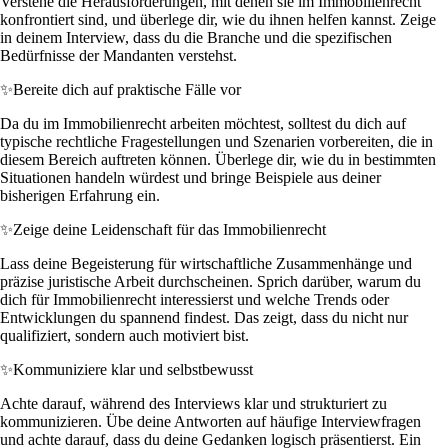
Verstehe die Herausforderungen, mit denen sie im Immobilienrecht
konfrontiert sind, und überlege dir, wie du ihnen helfen kannst. Zeige
in deinem Interview, dass du die Branche und die spezifischen
Bedürfnisse der Mandanten verstehst.
✨
Bereite dich auf praktische Fälle vor
Da du im Immobilienrecht arbeiten möchtest, solltest du dich auf
typische rechtliche Fragestellungen und Szenarien vorbereiten, die in
diesem Bereich auftreten können. Überlege dir, wie du in bestimmten
Situationen handeln würdest und bringe Beispiele aus deiner
bisherigen Erfahrung ein.
✨
Zeige deine Leidenschaft für das Immobilienrecht
Lass deine Begeisterung für wirtschaftliche Zusammenhänge und
präzise juristische Arbeit durchscheinen. Sprich darüber, warum du
dich für Immobilienrecht interessierst und welche Trends oder
Entwicklungen du spannend findest. Das zeigt, dass du nicht nur
qualifiziert, sondern auch motiviert bist.
✨
Kommuniziere klar und selbstbewusst
Achte darauf, während des Interviews klar und strukturiert zu
kommunizieren. Übe deine Antworten auf häufige Interviewfragen
und achte darauf, dass du deine Gedanken logisch präsentierst. Ein