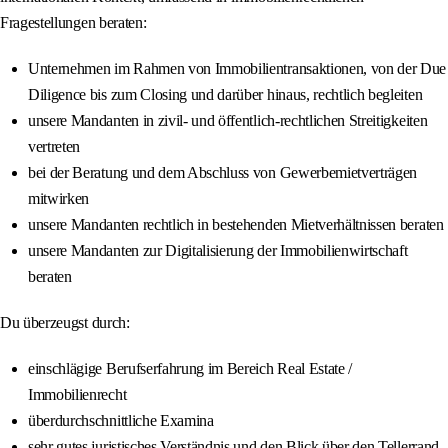
Fragestellungen beraten:
Unternehmen im Rahmen von Immobilientransaktionen, von der Due
Diligence bis zum Closing und darüber hinaus, rechtlich begleiten
unsere Mandanten in zivil- und öffentlich-rechtlichen Streitigkeiten
vertreten
bei der Beratung und dem Abschluss von Gewerbemietverträgen
mitwirken
unsere Mandanten rechtlich in bestehenden Mietverhältnissen beraten
unsere Mandanten zur Digitalisierung der Immobilienwirtschaft
beraten
Du überzeugst durch:
einschlägige Berufserfahrung im Bereich Real Estate /
Immobilienrecht
überdurchschnittliche Examina
sehr gutes juristisches Verständnis und den Blick über den Tellerrand