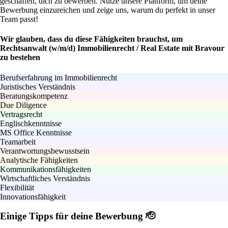
geschaffen, dich zu bewerben. Nutze unsere Plattform, um deine
Bewerbung einzureichen und zeige uns, warum du perfekt in unser
Team passt!
Wir glauben, dass du diese Fähigkeiten brauchst, um
Rechtsanwalt (w/m/d) Immobilienrecht / Real Estate mit Bravour
zu bestehen
Berufserfahrung im Immobilienrecht
Juristisches Verständnis
Beratungskompetenz
Due Diligence
Vertragsrecht
Englischkenntnisse
MS Office Kenntnisse
Teamarbeit
Verantwortungsbewusstsein
Analytische Fähigkeiten
Kommunikationsfähigkeiten
Wirtschaftliches Verständnis
Flexibilität
Innovationsfähigkeit
Einige Tipps für deine Bewerbung 🫡