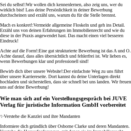
Sei du selbst!:
Wir wollen dich kennenlernen, also zeig uns, wer du
wirklich bist! Lass deine Persönlichkeit in deiner Bewerbung
durchscheinen und erzähl uns, warum du für die Stelle brennst.
Mach es konkret!:
Vermeide allgemeine Floskeln und geh ins Detail.
Erzähl uns von deinen Erfahrungen im Immobilienrecht und wie du
diese in der Praxis angewendet hast. Das macht einen viel besseren
Eindruck!
Achte auf die Form!:
Eine gut strukturierte Bewerbung ist das A und O.
Achte darauf, dass alles übersichtlich und fehlerfrei ist. Wir lieben es,
wenn Bewerbungen klar und professionell sind!
Bewirb dich über unsere Website!:
Der einfachste Weg zu uns führt
über unsere Karriereseite. Dort kannst du deine Unterlagen direkt
hochladen und sicherstellen, dass sie schnell bei uns landen. Wir freuen
uns auf deine Bewerbung!
Wie man sich auf ein Vorstellungsgespräch bei JUVE
Verlag für juristische Information GmbH vorbereitet
✨
Verstehe die Kanzlei und ihre Mandanten
Informiere dich gründlich über Osborne Clarke und deren Mandanten.