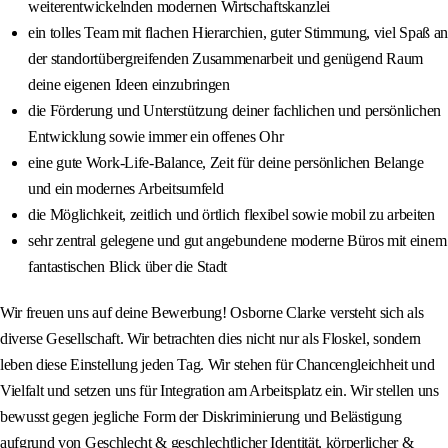
weiterentwickelnden modernen Wirtschaftskanzlei
ein tolles Team mit flachen Hierarchien, guter Stimmung, viel Spaß an
der standortübergreifenden Zusammenarbeit und genügend Raum
deine eigenen Ideen einzubringen
die Förderung und Unterstützung deiner fachlichen und persönlichen
Entwicklung sowie immer ein offenes Ohr
eine gute Work-Life-Balance, Zeit für deine persönlichen Belange
und ein modernes Arbeitsumfeld
die Möglichkeit, zeitlich und örtlich flexibel sowie mobil zu arbeiten
sehr zentral gelegene und gut angebundene moderne Büros mit einem
fantastischen Blick über die Stadt
Wir freuen uns auf deine Bewerbung! Osborne Clarke versteht sich als
diverse Gesellschaft. Wir betrachten dies nicht nur als Floskel, sondern
leben diese Einstellung jeden Tag. Wir stehen für Chancengleichheit und
Vielfalt und setzen uns für Integration am Arbeitsplatz ein. Wir stellen uns
bewusst gegen jegliche Form der Diskriminierung und Belästigung
aufgrund von Geschlecht & geschlechtlicher Identität, körperlicher &