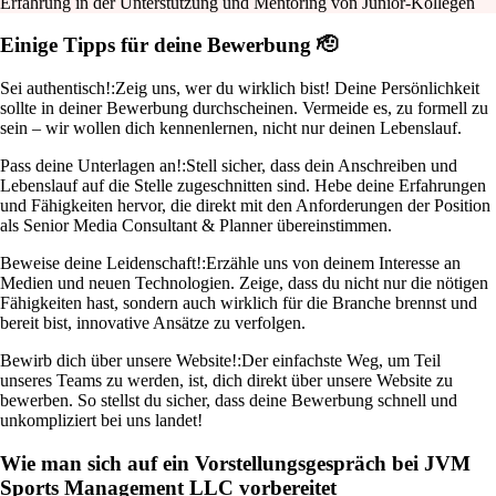
Erfahrung in der Unterstützung und Mentoring von Junior-Kollegen
Einige Tipps für deine Bewerbung 🫡
Sei authentisch!:
Zeig uns, wer du wirklich bist! Deine Persönlichkeit
sollte in deiner Bewerbung durchscheinen. Vermeide es, zu formell zu
sein – wir wollen dich kennenlernen, nicht nur deinen Lebenslauf.
Pass deine Unterlagen an!:
Stell sicher, dass dein Anschreiben und
Lebenslauf auf die Stelle zugeschnitten sind. Hebe deine Erfahrungen
und Fähigkeiten hervor, die direkt mit den Anforderungen der Position
als Senior Media Consultant & Planner übereinstimmen.
Beweise deine Leidenschaft!:
Erzähle uns von deinem Interesse an
Medien und neuen Technologien. Zeige, dass du nicht nur die nötigen
Fähigkeiten hast, sondern auch wirklich für die Branche brennst und
bereit bist, innovative Ansätze zu verfolgen.
Bewirb dich über unsere Website!:
Der einfachste Weg, um Teil
unseres Teams zu werden, ist, dich direkt über unsere Website zu
bewerben. So stellst du sicher, dass deine Bewerbung schnell und
unkompliziert bei uns landet!
Wie man sich auf ein Vorstellungsgespräch bei JVM
Sports Management LLC vorbereitet