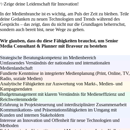
✨
Zeige deine Leidenschaft für Innovation!
In der Medienbranche ist es wichtig, am Puls der Zeit zu bleiben. Teile
deine Gedanken zu neuen Technologien und Trends während des
Gesprächs – das zeigt, dass du nicht nur die Grundlagen beherrschst,
sondern auch bereit bist, neue Wege zu gehen.
Wir glauben, dass du diese Fähigkeiten brauchst, um Senior
Media Consultant & Planner mit Bravour zu bestehen
Strategische Beratungskompetenz im Medienbereich
Umfassendes Verständnis der nationalen und internationalen
Medienlandschaft
Fundierte Kenntnisse in integrierter Medienplanung (Print, Online, TV,
Radio, soziale Medien)
Analytische Fähigkeiten zur Auswertung von Markt-, Medien- und
Kampagnendaten
Budgetmanagement mit klarem Verständnis für Medieneffizienz und
Reichweitenmodelle
Erfahrung in Projektsteuerung und interdisziplinärer Zusammenarbeit
Kommunikations- und Präsentationsfähigkeiten im Umgang mit
Kunden und internen Stakeholdern
Interesse an Innovation und Offenheit für neue Technologien und
Methoden