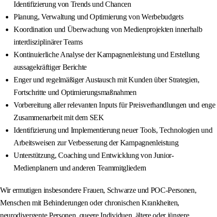
Identifizierung von Trends und Chancen
Planung, Verwaltung und Optimierung von Werbebudgets
Koordination und Überwachung von Medienprojekten innerhalb
interdisziplinärer Teams
Kontinuierliche Analyse der Kampagnenleistung und Erstellung
aussagekräftiger Berichte
Enger und regelmäßiger Austausch mit Kunden über Strategien,
Fortschritte und Optimierungsmaßnahmen
Vorbereitung aller relevanten Inputs für Preisverhandlungen und enge
Zusammenarbeit mit dem SEK
Identifizierung und Implementierung neuer Tools, Technologien und
Arbeitsweisen zur Verbesserung der Kampagnenleistung
Unterstützung, Coaching und Entwicklung von Junior-
Medienplanern und anderen Teammitgliedern
Wir ermutigen insbesondere Frauen, Schwarze und POC-Personen,
Menschen mit Behinderungen oder chronischen Krankheiten,
neurodivergente Personen, queere Individuen, ältere oder jüngere