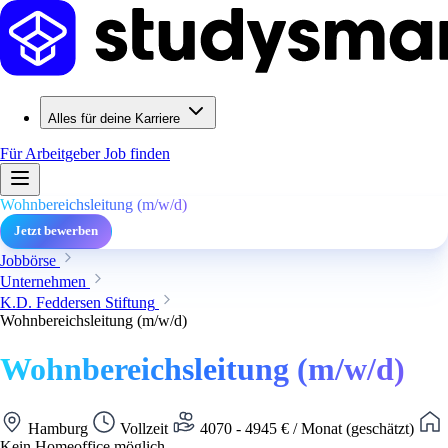
Alles für deine Karriere
Für Arbeitgeber
Job finden
Wohnbereichsleitung (m/w/d)
Jetzt bewerben
Jobbörse
Unternehmen
K.D. Feddersen Stiftung
Wohnbereichsleitung (m/w/d)
Wohnbereichsleitung (m/w/d)
Hamburg
Vollzeit
4070 - 4945 € / Monat (geschätzt)
Kein Homeoffice möglich