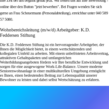
Ihre Zeit bei uns beginnt genau jetzt. Wir freuen uns auf Ihre Bewerbung -
online über den Button "jetzt bewerben". Bei Fragen wenden Sie sich
gerne an Frau Scheuermann (Personalabteilung), erreichbar unter 040 589
57 5080.
Wohnbereichsleitung (m/w/d) Arbeitgeber: K.D.
Feddersen Stiftung
Die K.D. Feddersen Stiftung ist ein hervorragender Arbeitgeber, der
Ihnen die Möglichkeit bietet, in einem wertschätzenden und
kollegialen Umfeld zu arbeiten. Mit einem unbefristeten Arbeitsvertrag,
attraktiven Gehaltspaketen und umfangreichen
Weiterbildungsangeboten fördern wir Ihre berufliche Entwicklung und
sorgen für eine ausgewogene Work-Life-Balance. Unsere moderne
Seniorenwohnanlage in einer multikulturellen Umgebung ermöglicht
es Ihnen, einen bedeutenden Beitrag zur Lebensqualität unserer
Bewohner zu leisten und dabei selbst Wertschätzung zu erfahren.