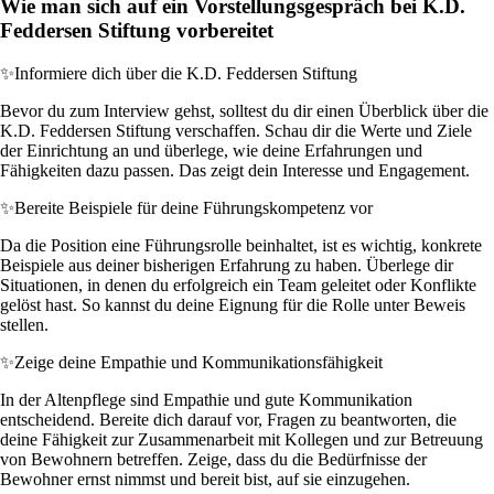
Wie man sich auf ein Vorstellungsgespräch bei K.D.
Feddersen Stiftung vorbereitet
✨
Informiere dich über die K.D. Feddersen Stiftung
Bevor du zum Interview gehst, solltest du dir einen Überblick über die
K.D. Feddersen Stiftung verschaffen. Schau dir die Werte und Ziele
der Einrichtung an und überlege, wie deine Erfahrungen und
Fähigkeiten dazu passen. Das zeigt dein Interesse und Engagement.
✨
Bereite Beispiele für deine Führungskompetenz vor
Da die Position eine Führungsrolle beinhaltet, ist es wichtig, konkrete
Beispiele aus deiner bisherigen Erfahrung zu haben. Überlege dir
Situationen, in denen du erfolgreich ein Team geleitet oder Konflikte
gelöst hast. So kannst du deine Eignung für die Rolle unter Beweis
stellen.
✨
Zeige deine Empathie und Kommunikationsfähigkeit
In der Altenpflege sind Empathie und gute Kommunikation
entscheidend. Bereite dich darauf vor, Fragen zu beantworten, die
deine Fähigkeit zur Zusammenarbeit mit Kollegen und zur Betreuung
von Bewohnern betreffen. Zeige, dass du die Bedürfnisse der
Bewohner ernst nimmst und bereit bist, auf sie einzugehen.