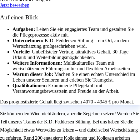
Jetzt bewerben
Auf einen Blick
Aufgaben:
Leiten Sie ein engagiertes Team und gestalten Sie
die Pflegeprozesse aktiv mit.
Unternehmen:
K.D. Feddersen Stiftung – ein Ort, an dem
Wertschätzung großgeschrieben wird.
Vorteile:
Unbefristeter Vertrag, attraktives Gehalt, 30 Tage
Urlaub und Weiterbildungsmöglichkeiten.
Weitere Informationen:
Multikulturelles Team mit
wertschätzender Führungskultur und flexiblen Arbeitszeiten.
Warum dieser Job:
Machen Sie einen echten Unterschied im
Leben unserer Senioren und erleben Sie Teamgeist.
Qualifikationen:
Examinierte Pflegekraft mit
Verantwortungsbewusstsein und Freude an der Arbeit.
Das prognostizierte Gehalt liegt zwischen 4070 - 4945 € pro Monat.
Sie können den Wind nicht ändern, aber die Segel neu setzen! Werden Sie
Teil unseres Teams der K.D. Feddersen Stiftung. Bei uns haben Sie die
Möglichkeit etwas Wertvolles zu leisten – und dabei selbst Wertschätzung
zu erfahren. Rund 200 engagierte Kolleginnen und Kollegen arbeiten