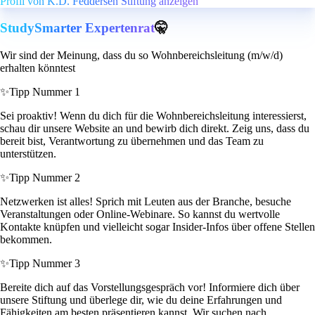
Profil von K.D. Feddersen Stiftung anzeigen
StudySmarter Expertenrat
🤫
Wir sind der Meinung, dass du so Wohnbereichsleitung (m/w/d)
erhalten könntest
✨
Tipp Nummer 1
Sei proaktiv! Wenn du dich für die Wohnbereichsleitung interessierst,
schau dir unsere Website an und bewirb dich direkt. Zeig uns, dass du
bereit bist, Verantwortung zu übernehmen und das Team zu
unterstützen.
✨
Tipp Nummer 2
Netzwerken ist alles! Sprich mit Leuten aus der Branche, besuche
Veranstaltungen oder Online-Webinare. So kannst du wertvolle
Kontakte knüpfen und vielleicht sogar Insider-Infos über offene Stellen
bekommen.
✨
Tipp Nummer 3
Bereite dich auf das Vorstellungsgespräch vor! Informiere dich über
unsere Stiftung und überlege dir, wie du deine Erfahrungen und
Fähigkeiten am besten präsentieren kannst. Wir suchen nach