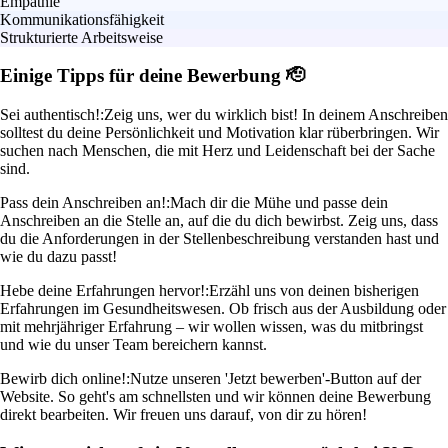
Empathie
Kommunikationsfähigkeit
Strukturierte Arbeitsweise
Einige Tipps für deine Bewerbung 🫡
Sei authentisch!:
Zeig uns, wer du wirklich bist! In deinem Anschreiben
solltest du deine Persönlichkeit und Motivation klar rüberbringen. Wir
suchen nach Menschen, die mit Herz und Leidenschaft bei der Sache
sind.
Pass dein Anschreiben an!:
Mach dir die Mühe und passe dein
Anschreiben an die Stelle an, auf die du dich bewirbst. Zeig uns, dass
du die Anforderungen in der Stellenbeschreibung verstanden hast und
wie du dazu passt!
Hebe deine Erfahrungen hervor!:
Erzähl uns von deinen bisherigen
Erfahrungen im Gesundheitswesen. Ob frisch aus der Ausbildung oder
mit mehrjähriger Erfahrung – wir wollen wissen, was du mitbringst
und wie du unser Team bereichern kannst.
Bewirb dich online!:
Nutze unseren 'Jetzt bewerben'-Button auf der
Website. So geht's am schnellsten und wir können deine Bewerbung
direkt bearbeiten. Wir freuen uns darauf, von dir zu hören!