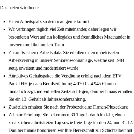
Das bieten wir Ihnen:
Einen Arbeitsplatz zu dem man gerne kommt.
Wir verbringen täglich viel Zeit miteinander, daher legen wir
besonderen Wert auf ein kollegiales und freundliches Miteinander in
unserem multikulturellen Team.
Zukunftssicherer Arbeitsplatz: Sie erhalten einen unbefristeten
Arbeitsvertrag in unserer Seniorenwohnanlage, welche seit 1984
stetig erweitert und modernisiert wurde.
Attraktives Gehaltspaket: die Vergütung erfolgt nach dem ETV
Parität HH je nach Berufserfahrung 4.070 € - 4.945 € brutto
monatlich zzgl. individuellen Zeitzuschlägen, darüber hinaus erhalten
Sie ein 13. Gehalt als Jahressonderzahlung.
Zusätzlich erhalten Sie nach der Probezeit eine Firmen-Pluxeekarte.
Zeit zur Erholung: Sie bekommen 30 Tage Urlaub im Jahr, einen
zusätzlichen arbeitsfreien Tag sowie freie Tage für den 24. und 31.12.
Darüber hinaus honorieren wir Ihre Bereitschaft zur Schichtarbeit mit