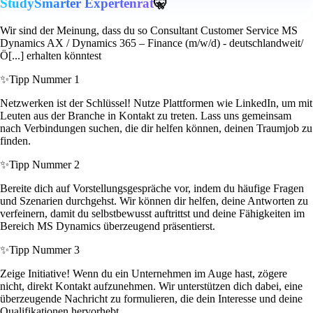
StudySmarter Expertenrat
🤫
Wir sind der Meinung, dass du so Consultant Customer Service MS
Dynamics AX / Dynamics 365 – Finance (m/w/d) - deutschlandweit/
Ö[...] erhalten könntest
✨
Tipp Nummer 1
Netzwerken ist der Schlüssel! Nutze Plattformen wie LinkedIn, um mit
Leuten aus der Branche in Kontakt zu treten. Lass uns gemeinsam
nach Verbindungen suchen, die dir helfen können, deinen Traumjob zu
finden.
✨
Tipp Nummer 2
Bereite dich auf Vorstellungsgespräche vor, indem du häufige Fragen
und Szenarien durchgehst. Wir können dir helfen, deine Antworten zu
verfeinern, damit du selbstbewusst auftrittst und deine Fähigkeiten im
Bereich MS Dynamics überzeugend präsentierst.
✨
Tipp Nummer 3
Zeige Initiative! Wenn du ein Unternehmen im Auge hast, zögere
nicht, direkt Kontakt aufzunehmen. Wir unterstützen dich dabei, eine
überzeugende Nachricht zu formulieren, die dein Interesse und deine
Qualifikationen hervorhebt.