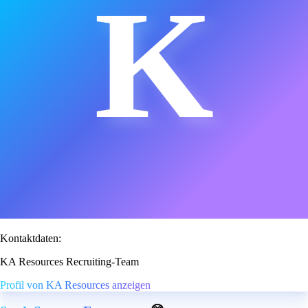
K
Kontaktdaten:
KA Resources Recruiting-Team
Profil von KA Resources anzeigen