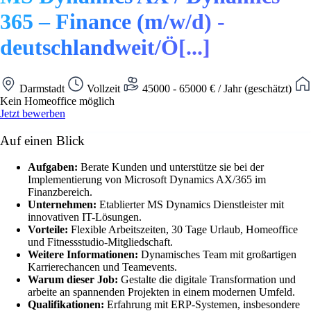
365 – Finance (m/w/d) -
deutschlandweit/Ö[...]
Darmstadt
Vollzeit
45000 - 65000 € / Jahr (geschätzt)
Kein Homeoffice möglich
Jetzt bewerben
Auf einen Blick
Aufgaben:
Berate Kunden und unterstütze sie bei der
Implementierung von Microsoft Dynamics AX/365 im
Finanzbereich.
Unternehmen:
Etablierter MS Dynamics Dienstleister mit
innovativen IT-Lösungen.
Vorteile:
Flexible Arbeitszeiten, 30 Tage Urlaub, Homeoffice
und Fitnessstudio-Mitgliedschaft.
Weitere Informationen:
Dynamisches Team mit großartigen
Karrierechancen und Teamevents.
Warum dieser Job:
Gestalte die digitale Transformation und
arbeite an spannenden Projekten in einem modernen Umfeld.
Qualifikationen:
Erfahrung mit ERP-Systemen, insbesondere