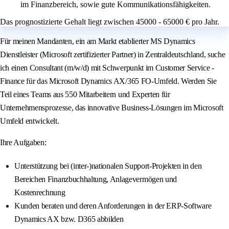
im Finanzbereich, sowie gute Kommunikationsfähigkeiten.
Das prognostizierte Gehalt liegt zwischen 45000 - 65000 € pro Jahr.
Für meinen Mandanten, ein am Markt etablierter MS Dynamics
Dienstleister (Microsoft zertifizierter Partner) in Zentraldeutschland, suche
ich einen Consultant (m/w/d) mit Schwerpunkt im Customer Service -
Finance für das Microsoft Dynamics AX/365 FO-Umfeld. Werden Sie
Teil eines Teams aus 550 Mitarbeitern und Experten für
Unternehmensprozesse, das innovative Business-Lösungen im Microsoft
Umfeld entwickelt.
Ihre Aufgaben:
Unterstützung bei (inter-)nationalen Support-Projekten in den
Bereichen Finanzbuchhaltung, Anlagevermögen und
Kostenrechnung
Kunden beraten und deren Anforderungen in der ERP-Software
Dynamics AX bzw. D365 abbilden