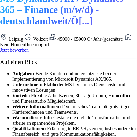
365 – Finance (m/w/d) -
deutschlandweit/Ö[...]
Leipzig
Vollzeit
45000 - 65000 € / Jahr (geschätzt)
Kein Homeoffice möglich
Jetzt bewerben
Auf einen Blick
Aufgaben:
Berate Kunden und unterstütze sie bei der
Implementierung von Microsoft Dynamics AX/365.
Unternehmen:
Etablierter MS Dynamics Dienstleister mit
innovativen Lösungen.
Vorteile:
Flexible Arbeitszeiten, 30 Tage Urlaub, Homeoffice
und Fitnessstudio-Mitgliedschaft.
Weitere Informationen:
Dynamisches Team mit großartigen
Karrierechancen und Teamevents.
Warum dieser Job:
Gestalte die digitale Transformation und
arbeite an spannenden Projekten.
Qualifikationen:
Erfahrung in ERP-Systemen, insbesondere im
Finanzbereich, und gute Kommunikationsfähigkeiten.