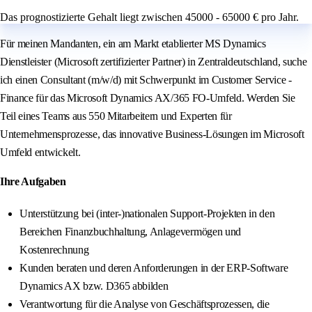
Das prognostizierte Gehalt liegt zwischen 45000 - 65000 € pro Jahr.
Für meinen Mandanten, ein am Markt etablierter MS Dynamics
Dienstleister (Microsoft zertifizierter Partner) in Zentraldeutschland, suche
ich einen Consultant (m/w/d) mit Schwerpunkt im Customer Service -
Finance für das Microsoft Dynamics AX/365 FO-Umfeld. Werden Sie
Teil eines Teams aus 550 Mitarbeitern und Experten für
Unternehmensprozesse, das innovative Business-Lösungen im Microsoft
Umfeld entwickelt.
Ihre Aufgaben
Unterstützung bei (inter-)nationalen Support-Projekten in den
Bereichen Finanzbuchhaltung, Anlagevermögen und
Kostenrechnung
Kunden beraten und deren Anforderungen in der ERP-Software
Dynamics AX bzw. D365 abbilden
Verantwortung für die Analyse von Geschäftsprozessen, die