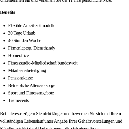
Unternehmen ein und verleihen Sie der IT Ihre persönliche Note.
Benefits
Flexible Arbeitszeitmodelle
30 Tage Urlaub
40 Stunden Woche
Firmenlaptop, Diensthandy
Homeoffice
Fitnessstudio-Mitgliedschaft bundesweit
Mitarbeiterbeteiligung
Pensionskasse
Betriebliche Altersvorsorge
Sport und Fitnessangebote
Teamevents
Bei Interesse zögern Sie nicht länger und bewerben Sie sich mit Ihrem
vollständigen Lebenslauf unter Angabe Ihrer Gehaltsvorstellungen und
Kündigungsfrist direkt bei mir, wenn Sie sich einer dieser