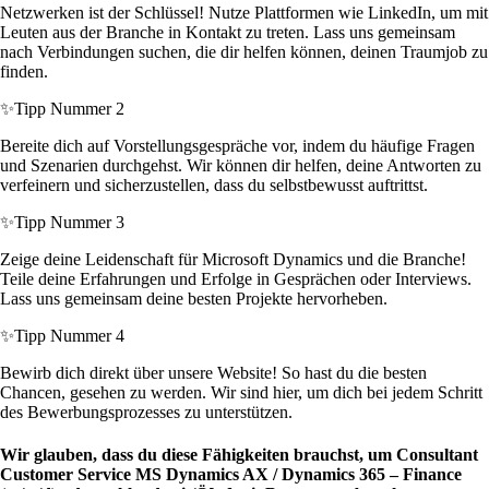
Netzwerken ist der Schlüssel! Nutze Plattformen wie LinkedIn, um mit
Leuten aus der Branche in Kontakt zu treten. Lass uns gemeinsam
nach Verbindungen suchen, die dir helfen können, deinen Traumjob zu
finden.
✨
Tipp Nummer 2
Bereite dich auf Vorstellungsgespräche vor, indem du häufige Fragen
und Szenarien durchgehst. Wir können dir helfen, deine Antworten zu
verfeinern und sicherzustellen, dass du selbstbewusst auftrittst.
✨
Tipp Nummer 3
Zeige deine Leidenschaft für Microsoft Dynamics und die Branche!
Teile deine Erfahrungen und Erfolge in Gesprächen oder Interviews.
Lass uns gemeinsam deine besten Projekte hervorheben.
✨
Tipp Nummer 4
Bewirb dich direkt über unsere Website! So hast du die besten
Chancen, gesehen zu werden. Wir sind hier, um dich bei jedem Schritt
des Bewerbungsprozesses zu unterstützen.
Wir glauben, dass du diese Fähigkeiten brauchst, um Consultant
Customer Service MS Dynamics AX / Dynamics 365 – Finance