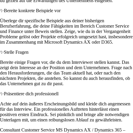
du gezielt auf die Erwartungen des Unternehmens eingehen.
✨
Bereite konkrete Beispiele vor
Überlege dir spezifische Beispiele aus deiner bisherigen
Berufserfahrung, die deine Fähigkeiten im Bereich Customer Service
und Finance unter Beweis stellen. Zeige, wie du in der Vergangenheit
Probleme gelöst oder Projekte erfolgreich umgesetzt hast, insbesondere
im Zusammenhang mit Microsoft Dynamics AX oder D365.
✨
Stelle Fragen
Bereite einige Fragen vor, die du dem Interviewer stellen kannst. Das
zeigt dein Interesse an der Position und dem Unternehmen. Frage nach
den Herausforderungen, die das Team aktuell hat, oder nach den
nächsten Projekten, die anstehen. So kannst du auch herausfinden, ob
das Unternehmen gut zu dir passt.
✨
Präsentiere dich professionell
Achte auf dein äußeres Erscheinungsbild und kleide dich angemessen
für das Interview. Ein professionelles Auftreten hinterlässt einen
positiven ersten Eindruck. Sei pünktlich und bringe alle notwendigen
Unterlagen mit, um einen reibungslosen Ablauf zu gewährleisten.
Consultant Customer Service MS Dynamics AX / Dynamics 365 –