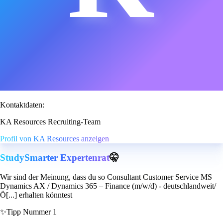
Kontaktdaten:
KA Resources Recruiting-Team
Profil von KA Resources anzeigen
StudySmarter Expertenrat
🤫
Wir sind der Meinung, dass du so Consultant Customer Service MS
Dynamics AX / Dynamics 365 – Finance (m/w/d) - deutschlandweit/
Ö[...] erhalten könntest
✨
Tipp Nummer 1