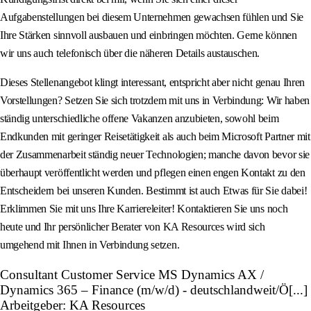
Aufgabenstellungen bei diesem Unternehmen gewachsen fühlen und Sie
Ihre Stärken sinnvoll ausbauen und einbringen möchten. Gerne können
wir uns auch telefonisch über die näheren Details austauschen.
Dieses Stellenangebot klingt interessant, entspricht aber nicht genau Ihren
Vorstellungen? Setzen Sie sich trotzdem mit uns in Verbindung: Wir haben
ständig unterschiedliche offene Vakanzen anzubieten, sowohl beim
Endkunden mit geringer Reisetätigkeit als auch beim Microsoft Partner mit
der Zusammenarbeit ständig neuer Technologien; manche davon bevor sie
überhaupt veröffentlicht werden und pflegen einen engen Kontakt zu den
Entscheidern bei unseren Kunden. Bestimmt ist auch Etwas für Sie dabei!
Erklimmen Sie mit uns Ihre Karriereleiter! Kontaktieren Sie uns noch
heute und Ihr persönlicher Berater von KA Resources wird sich
umgehend mit Ihnen in Verbindung setzen.
Consultant Customer Service MS Dynamics AX /
Dynamics 365 – Finance (m/w/d) - deutschlandweit/Ö[...]
Arbeitgeber: KA Resources