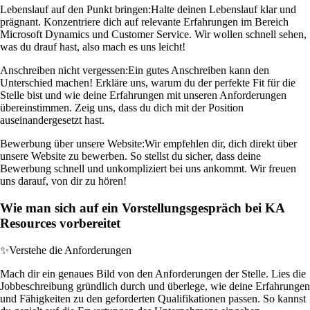
Lebenslauf auf den Punkt bringen:
Halte deinen Lebenslauf klar und
prägnant. Konzentriere dich auf relevante Erfahrungen im Bereich
Microsoft Dynamics und Customer Service. Wir wollen schnell sehen,
was du drauf hast, also mach es uns leicht!
Anschreiben nicht vergessen:
Ein gutes Anschreiben kann den
Unterschied machen! Erkläre uns, warum du der perfekte Fit für die
Stelle bist und wie deine Erfahrungen mit unseren Anforderungen
übereinstimmen. Zeig uns, dass du dich mit der Position
auseinandergesetzt hast.
Bewerbung über unsere Website:
Wir empfehlen dir, dich direkt über
unsere Website zu bewerben. So stellst du sicher, dass deine
Bewerbung schnell und unkompliziert bei uns ankommt. Wir freuen
uns darauf, von dir zu hören!
Wie man sich auf ein Vorstellungsgespräch bei KA
Resources vorbereitet
✨
Verstehe die Anforderungen
Mach dir ein genaues Bild von den Anforderungen der Stelle. Lies die
Jobbeschreibung gründlich durch und überlege, wie deine Erfahrungen
und Fähigkeiten zu den geforderten Qualifikationen passen. So kannst