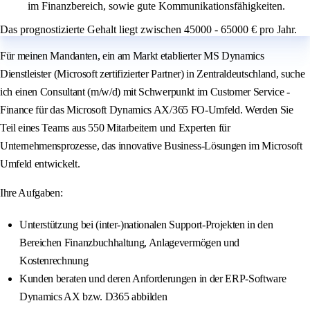
im Finanzbereich, sowie gute Kommunikationsfähigkeiten.
Das prognostizierte Gehalt liegt zwischen 45000 - 65000 € pro Jahr.
Für meinen Mandanten, ein am Markt etablierter MS Dynamics
Dienstleister (Microsoft zertifizierter Partner) in Zentraldeutschland, suche
ich einen Consultant (m/w/d) mit Schwerpunkt im Customer Service -
Finance für das Microsoft Dynamics AX/365 FO-Umfeld. Werden Sie
Teil eines Teams aus 550 Mitarbeitern und Experten für
Unternehmensprozesse, das innovative Business-Lösungen im Microsoft
Umfeld entwickelt.
Ihre Aufgaben:
Unterstützung bei (inter-)nationalen Support-Projekten in den
Bereichen Finanzbuchhaltung, Anlagevermögen und
Kostenrechnung
Kunden beraten und deren Anforderungen in der ERP-Software
Dynamics AX bzw. D365 abbilden