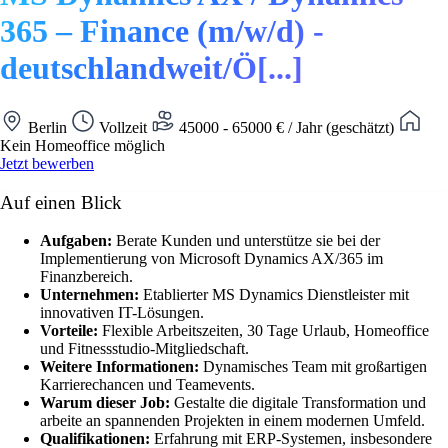
365 – Finance (m/w/d) -
deutschlandweit/Ö[...]
Berlin
Vollzeit
45000 - 65000 € / Jahr (geschätzt)
Kein Homeoffice möglich
Jetzt bewerben
Auf einen Blick
Aufgaben:
Berate Kunden und unterstütze sie bei der
Implementierung von Microsoft Dynamics AX/365 im
Finanzbereich.
Unternehmen:
Etablierter MS Dynamics Dienstleister mit
innovativen IT-Lösungen.
Vorteile:
Flexible Arbeitszeiten, 30 Tage Urlaub, Homeoffice
und Fitnessstudio-Mitgliedschaft.
Weitere Informationen:
Dynamisches Team mit großartigen
Karrierechancen und Teamevents.
Warum dieser Job:
Gestalte die digitale Transformation und
arbeite an spannenden Projekten in einem modernen Umfeld.
Qualifikationen:
Erfahrung mit ERP-Systemen, insbesondere