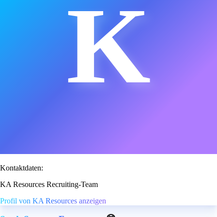
K
Kontaktdaten:
KA Resources Recruiting-Team
Profil von KA Resources anzeigen