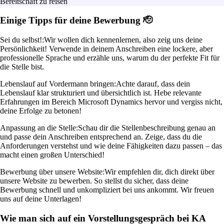
Bereitschaft zu reisen
Einige Tipps für deine Bewerbung 🫡
Sei du selbst!:
Wir wollen dich kennenlernen, also zeig uns deine
Persönlichkeit! Verwende in deinem Anschreiben eine lockere, aber
professionelle Sprache und erzähle uns, warum du der perfekte Fit für
die Stelle bist.
Lebenslauf auf Vordermann bringen:
Achte darauf, dass dein
Lebenslauf klar strukturiert und übersichtlich ist. Hebe relevante
Erfahrungen im Bereich Microsoft Dynamics hervor und vergiss nicht,
deine Erfolge zu betonen!
Anpassung an die Stelle:
Schau dir die Stellenbeschreibung genau an
und passe dein Anschreiben entsprechend an. Zeige, dass du die
Anforderungen verstehst und wie deine Fähigkeiten dazu passen – das
macht einen großen Unterschied!
Bewerbung über unsere Website:
Wir empfehlen dir, dich direkt über
unsere Website zu bewerben. So stellst du sicher, dass deine
Bewerbung schnell und unkompliziert bei uns ankommt. Wir freuen
uns auf deine Unterlagen!
Wie man sich auf ein Vorstellungsgespräch bei KA