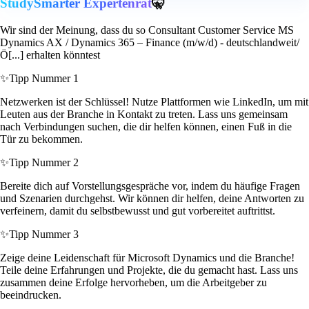
StudySmarter Expertenrat
🤫
Wir sind der Meinung, dass du so Consultant Customer Service MS
Dynamics AX / Dynamics 365 – Finance (m/w/d) - deutschlandweit/
Ö[...] erhalten könntest
✨
Tipp Nummer 1
Netzwerken ist der Schlüssel! Nutze Plattformen wie LinkedIn, um mit
Leuten aus der Branche in Kontakt zu treten. Lass uns gemeinsam
nach Verbindungen suchen, die dir helfen können, einen Fuß in die
Tür zu bekommen.
✨
Tipp Nummer 2
Bereite dich auf Vorstellungsgespräche vor, indem du häufige Fragen
und Szenarien durchgehst. Wir können dir helfen, deine Antworten zu
verfeinern, damit du selbstbewusst und gut vorbereitet auftrittst.
✨
Tipp Nummer 3
Zeige deine Leidenschaft für Microsoft Dynamics und die Branche!
Teile deine Erfahrungen und Projekte, die du gemacht hast. Lass uns
zusammen deine Erfolge hervorheben, um die Arbeitgeber zu
beeindrucken.