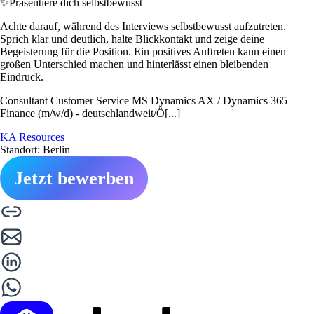
✨
Präsentiere dich selbstbewusst
Achte darauf, während des Interviews selbstbewusst aufzutreten.
Sprich klar und deutlich, halte Blickkontakt und zeige deine
Begeisterung für die Position. Ein positives Auftreten kann einen
großen Unterschied machen und hinterlässt einen bleibenden
Eindruck.
Consultant Customer Service MS Dynamics AX / Dynamics 365 –
Finance (m/w/d) - deutschlandweit/Ö[...]
KA Resources
Standort: Berlin
Jetzt bewerben