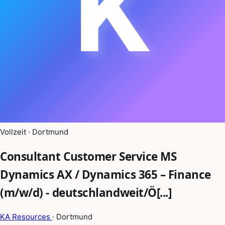
K
Vollzeit · Dortmund
Consultant Customer Service MS
Dynamics AX / Dynamics 365 – Finance
(m/w/d) - deutschlandweit/Ö[...]
KA Resources
· Dortmund