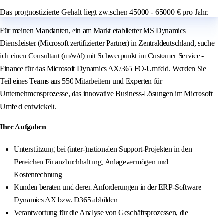
Das prognostizierte Gehalt liegt zwischen 45000 - 65000 € pro Jahr.
Für meinen Mandanten, ein am Markt etablierter MS Dynamics
Dienstleister (Microsoft zertifizierter Partner) in Zentraldeutschland, suche
ich einen Consultant (m/w/d) mit Schwerpunkt im Customer Service -
Finance für das Microsoft Dynamics AX/365 FO-Umfeld. Werden Sie
Teil eines Teams aus 550 Mitarbeitern und Experten für
Unternehmensprozesse, das innovative Business-Lösungen im Microsoft
Umfeld entwickelt.
Ihre Aufgaben
Unterstützung bei (inter-)nationalen Support-Projekten in den
Bereichen Finanzbuchhaltung, Anlagevermögen und
Kostenrechnung
Kunden beraten und deren Anforderungen in der ERP-Software
Dynamics AX bzw. D365 abbilden
Verantwortung für die Analyse von Geschäftsprozessen, die