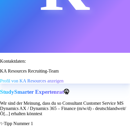
Kontaktdaten:
KA Resources Recruiting-Team
Profil von KA Resources anzeigen
StudySmarter Expertenrat
🤫
Wir sind der Meinung, dass du so Consultant Customer Service MS
Dynamics AX / Dynamics 365 – Finance (m/w/d) - deutschlandweit/
Ö[...] erhalten könntest
✨
Tipp Nummer 1