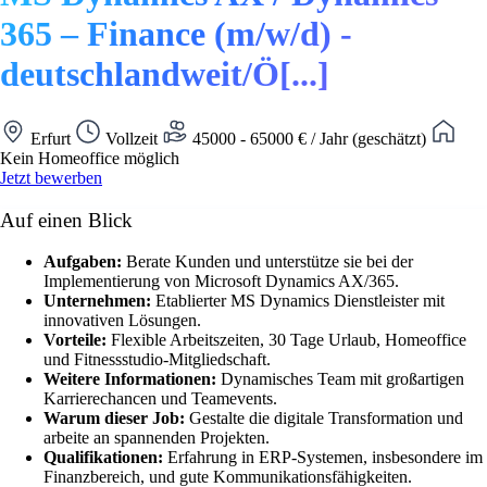
365 – Finance (m/w/d) -
deutschlandweit/Ö[...]
Erfurt
Vollzeit
45000 - 65000 € / Jahr (geschätzt)
Kein Homeoffice möglich
Jetzt bewerben
Auf einen Blick
Aufgaben:
Berate Kunden und unterstütze sie bei der
Implementierung von Microsoft Dynamics AX/365.
Unternehmen:
Etablierter MS Dynamics Dienstleister mit
innovativen Lösungen.
Vorteile:
Flexible Arbeitszeiten, 30 Tage Urlaub, Homeoffice
und Fitnessstudio-Mitgliedschaft.
Weitere Informationen:
Dynamisches Team mit großartigen
Karrierechancen und Teamevents.
Warum dieser Job:
Gestalte die digitale Transformation und
arbeite an spannenden Projekten.
Qualifikationen:
Erfahrung in ERP-Systemen, insbesondere im
Finanzbereich, und gute Kommunikationsfähigkeiten.