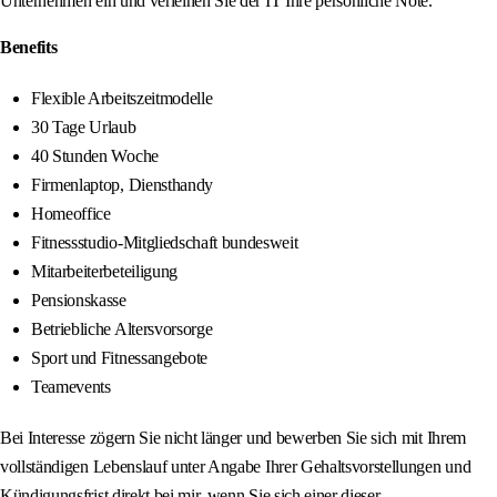
Unternehmen ein und verleihen Sie der IT Ihre persönliche Note.
Benefits
Flexible Arbeitszeitmodelle
30 Tage Urlaub
40 Stunden Woche
Firmenlaptop, Diensthandy
Homeoffice
Fitnessstudio-Mitgliedschaft bundesweit
Mitarbeiterbeteiligung
Pensionskasse
Betriebliche Altersvorsorge
Sport und Fitnessangebote
Teamevents
Bei Interesse zögern Sie nicht länger und bewerben Sie sich mit Ihrem
vollständigen Lebenslauf unter Angabe Ihrer Gehaltsvorstellungen und
Kündigungsfrist direkt bei mir, wenn Sie sich einer dieser