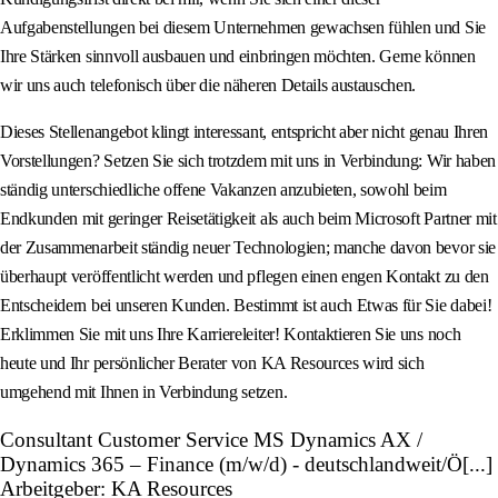
Aufgabenstellungen bei diesem Unternehmen gewachsen fühlen und Sie
Ihre Stärken sinnvoll ausbauen und einbringen möchten. Gerne können
wir uns auch telefonisch über die näheren Details austauschen.
Dieses Stellenangebot klingt interessant, entspricht aber nicht genau Ihren
Vorstellungen? Setzen Sie sich trotzdem mit uns in Verbindung: Wir haben
ständig unterschiedliche offene Vakanzen anzubieten, sowohl beim
Endkunden mit geringer Reisetätigkeit als auch beim Microsoft Partner mit
der Zusammenarbeit ständig neuer Technologien; manche davon bevor sie
überhaupt veröffentlicht werden und pflegen einen engen Kontakt zu den
Entscheidern bei unseren Kunden. Bestimmt ist auch Etwas für Sie dabei!
Erklimmen Sie mit uns Ihre Karriereleiter! Kontaktieren Sie uns noch
heute und Ihr persönlicher Berater von KA Resources wird sich
umgehend mit Ihnen in Verbindung setzen.
Consultant Customer Service MS Dynamics AX /
Dynamics 365 – Finance (m/w/d) - deutschlandweit/Ö[...]
Arbeitgeber: KA Resources