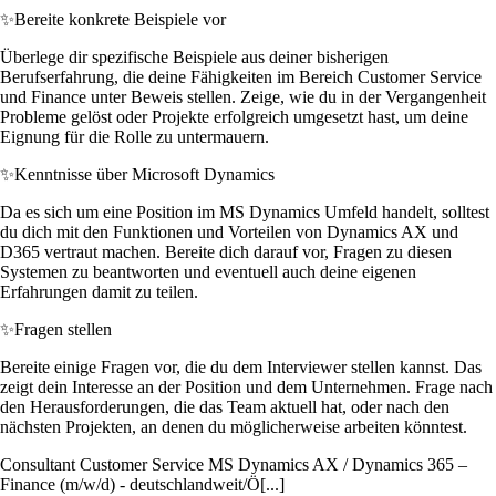
✨
Bereite konkrete Beispiele vor
Überlege dir spezifische Beispiele aus deiner bisherigen
Berufserfahrung, die deine Fähigkeiten im Bereich Customer Service
und Finance unter Beweis stellen. Zeige, wie du in der Vergangenheit
Probleme gelöst oder Projekte erfolgreich umgesetzt hast, um deine
Eignung für die Rolle zu untermauern.
✨
Kenntnisse über Microsoft Dynamics
Da es sich um eine Position im MS Dynamics Umfeld handelt, solltest
du dich mit den Funktionen und Vorteilen von Dynamics AX und
D365 vertraut machen. Bereite dich darauf vor, Fragen zu diesen
Systemen zu beantworten und eventuell auch deine eigenen
Erfahrungen damit zu teilen.
✨
Fragen stellen
Bereite einige Fragen vor, die du dem Interviewer stellen kannst. Das
zeigt dein Interesse an der Position und dem Unternehmen. Frage nach
den Herausforderungen, die das Team aktuell hat, oder nach den
nächsten Projekten, an denen du möglicherweise arbeiten könntest.
Consultant Customer Service MS Dynamics AX / Dynamics 365 –
Finance (m/w/d) - deutschlandweit/Ö[...]