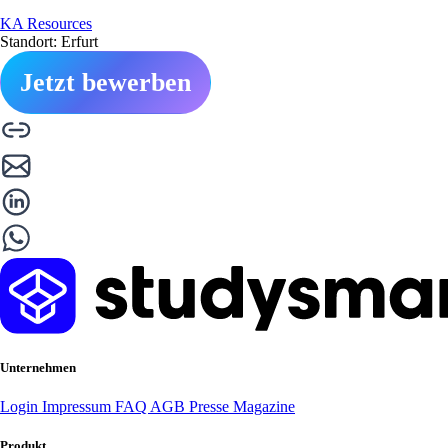
KA Resources
Standort: Erfurt
Jetzt bewerben
Unternehmen
Login
Impressum
FAQ
AGB
Presse
Magazine
Produkt