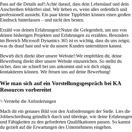
Pass auf die Details auf!:
Achte darauf, dass dein Lebenslauf und dein
Anschreiben fehlerfrei sind. Wir lieben es, wenn alles ordentlich und
professionell aussieht. Ein paar kleine Tippfehler können einen großen
Eindruck hinterlassen – und nicht den besten.
Erzähl von deinen Erfahrungen!:
Nutze die Gelegenheit, um uns von
deinen bisherigen Projekten und Erfahrungen zu erzählen. Besonders
im Bereich Microsoft Dynamics 365 ist es wichtig, dass du uns zeigst,
was du drauf hast und wie du unsere Kunden unterstützen kannst.
Bewirb dich direkt über unsere Website!:
Wir empfehlen dir, deine
Bewerbung direkt über unsere Website einzureichen. So stellst du
sicher, dass sie schnell bei uns ankommt und wir dich zügig
kontaktieren können. Wir freuen uns auf deine Bewerbung!
Wie man sich auf ein Vorstellungsgespräch bei KA
Resources vorbereitet
✨
Verstehe die Anforderungen
Mach dir ein genaues Bild von den Anforderungen der Stelle. Lies die
Jobbeschreibung gründlich durch und überlege, wie deine Erfahrungen
und Fähigkeiten zu den geforderten Qualifikationen passen. So kannst
du gezielt auf die Erwartungen des Unternehmens eingehen.