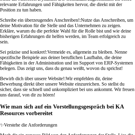
relevante Erfahrungen und Fähigkeiten hervor, die direkt mit der
Position zu tun haben.
Schreibe ein überzeugendes Anschreiben!:
Nutze das Anschreiben, um
deine Motivation für die Stelle und das Unternehmen zu zeigen.
Erkläre, warum du die perfekte Wahl für die Rolle bist und wie deine
bisherigen Erfahrungen dir helfen werden, im Team erfolgreich zu
sein.
Sei präzise und konkret!:
Vermeide es, allgemein zu bleiben. Nenne
spezifische Beispiele aus deiner beruflichen Laufbahn, die deine
Fähigkeiten in der Administration und im Support von ERP-Systemen
belegen. Das zeigt uns, dass du genau weißt, wovon du sprichst!
Bewirb dich über unsere Website!:
Wir empfehlen dir, deine
Bewerbung direkt über unsere Website einzureichen. So stellst du
sicher, dass sie schnell und unkompliziert bei uns ankommt. Wir freuen
uns darauf, von dir zu hören!
Wie man sich auf ein Vorstellungsgespräch bei KA
Resources vorbereitet
✨
Verstehe die Anforderungen