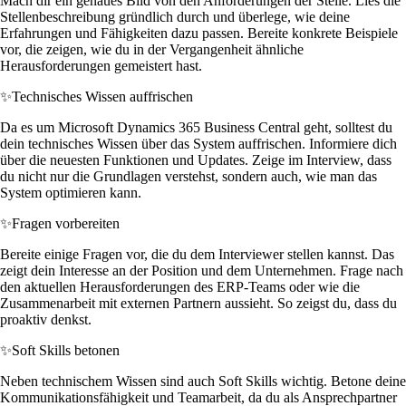
Mach dir ein genaues Bild von den Anforderungen der Stelle. Lies die
Stellenbeschreibung gründlich durch und überlege, wie deine
Erfahrungen und Fähigkeiten dazu passen. Bereite konkrete Beispiele
vor, die zeigen, wie du in der Vergangenheit ähnliche
Herausforderungen gemeistert hast.
✨
Technisches Wissen auffrischen
Da es um Microsoft Dynamics 365 Business Central geht, solltest du
dein technisches Wissen über das System auffrischen. Informiere dich
über die neuesten Funktionen und Updates. Zeige im Interview, dass
du nicht nur die Grundlagen verstehst, sondern auch, wie man das
System optimieren kann.
✨
Fragen vorbereiten
Bereite einige Fragen vor, die du dem Interviewer stellen kannst. Das
zeigt dein Interesse an der Position und dem Unternehmen. Frage nach
den aktuellen Herausforderungen des ERP-Teams oder wie die
Zusammenarbeit mit externen Partnern aussieht. So zeigst du, dass du
proaktiv denkst.
✨
Soft Skills betonen
Neben technischem Wissen sind auch Soft Skills wichtig. Betone deine
Kommunikationsfähigkeit und Teamarbeit, da du als Ansprechpartner