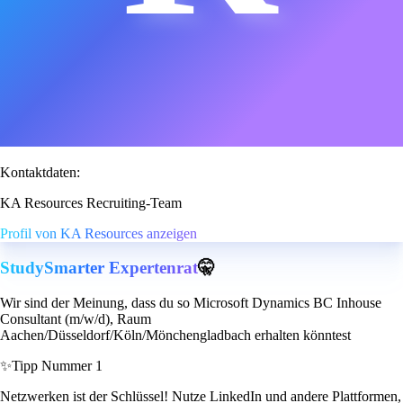
Kontaktdaten:
KA Resources Recruiting-Team
Profil von KA Resources anzeigen
StudySmarter Expertenrat
🤫
Wir sind der Meinung, dass du so Microsoft Dynamics BC Inhouse
Consultant (m/w/d), Raum
Aachen/Düsseldorf/Köln/Mönchengladbach erhalten könntest
✨
Tipp Nummer 1
Netzwerken ist der Schlüssel! Nutze LinkedIn und andere Plattformen,