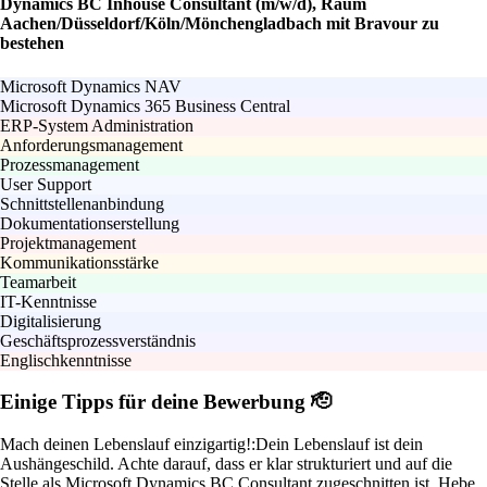
Dynamics BC Inhouse Consultant (m/w/d), Raum
Aachen/Düsseldorf/Köln/Mönchengladbach mit Bravour zu
bestehen
Microsoft Dynamics NAV
Microsoft Dynamics 365 Business Central
ERP-System Administration
Anforderungsmanagement
Prozessmanagement
User Support
Schnittstellenanbindung
Dokumentationserstellung
Projektmanagement
Kommunikationsstärke
Teamarbeit
IT-Kenntnisse
Digitalisierung
Geschäftsprozessverständnis
Englischkenntnisse
Einige Tipps für deine Bewerbung 🫡
Mach deinen Lebenslauf einzigartig!:
Dein Lebenslauf ist dein
Aushängeschild. Achte darauf, dass er klar strukturiert und auf die
Stelle als Microsoft Dynamics BC Consultant zugeschnitten ist. Hebe