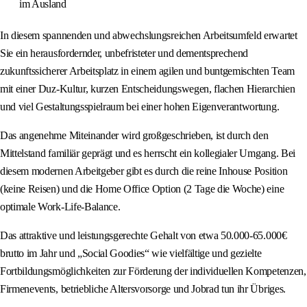
im Ausland
In diesem spannenden und abwechslungsreichen Arbeitsumfeld erwartet
Sie ein herausfordernder, unbefristeter und dementsprechend
zukunftssicherer Arbeitsplatz in einem agilen und buntgemischten Team
mit einer Duz-Kultur, kurzen Entscheidungswegen, flachen Hierarchien
und viel Gestaltungsspielraum bei einer hohen Eigenverantwortung.
Das angenehme Miteinander wird großgeschrieben, ist durch den
Mittelstand familiär geprägt und es herrscht ein kollegialer Umgang. Bei
diesem modernen Arbeitgeber gibt es durch die reine Inhouse Position
(keine Reisen) und die Home Office Option (2 Tage die Woche) eine
optimale Work-Life-Balance.
Das attraktive und leistungsgerechte Gehalt von etwa 50.000-65.000€
brutto im Jahr und „Social Goodies“ wie vielfältige und gezielte
Fortbildungsmöglichkeiten zur Förderung der individuellen Kompetenzen,
Firmenevents, betriebliche Altersvorsorge und Jobrad tun ihr Übriges.