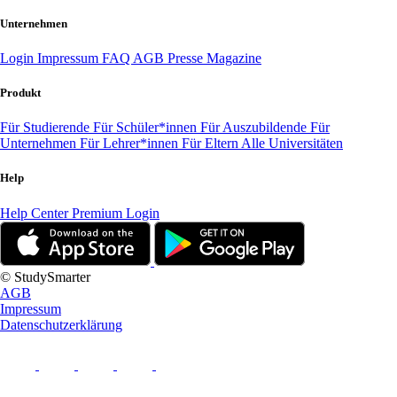
Unternehmen
Login
Impressum
FAQ
AGB
Presse
Magazine
Produkt
Für Studierende
Für Schüler*innen
Für Auszubildende
Für
Unternehmen
Für Lehrer*innen
Für Eltern
Alle Universitäten
Help
Help Center
Premium Login
© StudySmarter
AGB
Impressum
Datenschutzerklärung