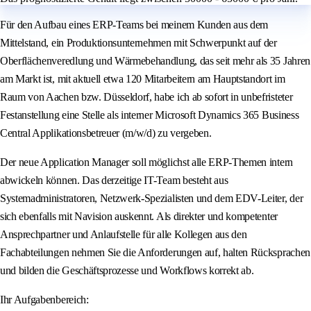
Für den Aufbau eines ERP-Teams bei meinem Kunden aus dem
Mittelstand, ein Produktionsunternehmen mit Schwerpunkt auf der
Oberflächenveredlung und Wärmebehandlung, das seit mehr als 35 Jahren
am Markt ist, mit aktuell etwa 120 Mitarbeitern am Hauptstandort im
Raum von Aachen bzw. Düsseldorf, habe ich ab sofort in unbefristeter
Festanstellung eine Stelle als interner Microsoft Dynamics 365 Business
Central Applikationsbetreuer (m/w/d) zu vergeben.
Der neue Application Manager soll möglichst alle ERP-Themen intern
abwickeln können. Das derzeitige IT-Team besteht aus
Systemadministratoren, Netzwerk-Spezialisten und dem EDV-Leiter, der
sich ebenfalls mit Navision auskennt. Als direkter und kompetenter
Ansprechpartner und Anlaufstelle für alle Kollegen aus den
Fachabteilungen nehmen Sie die Anforderungen auf, halten Rücksprachen
und bilden die Geschäftsprozesse und Workflows korrekt ab.
Ihr Aufgabenbereich: