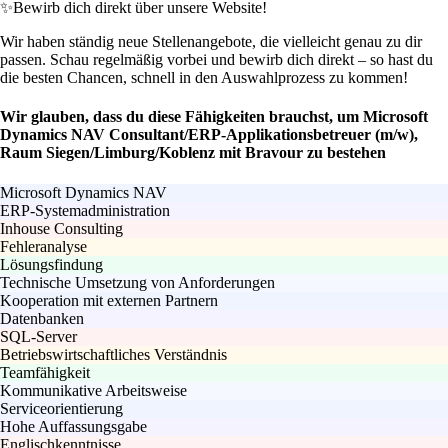
✨
Bewirb dich direkt über unsere Website!
Wir haben ständig neue Stellenangebote, die vielleicht genau zu dir
passen. Schau regelmäßig vorbei und bewirb dich direkt – so hast du
die besten Chancen, schnell in den Auswahlprozess zu kommen!
Wir glauben, dass du diese Fähigkeiten brauchst, um Microsoft
Dynamics NAV Consultant/ERP-Applikationsbetreuer (m/w),
Raum Siegen/Limburg/Koblenz mit Bravour zu bestehen
Microsoft Dynamics NAV
ERP-Systemadministration
Inhouse Consulting
Fehleranalyse
Lösungsfindung
Technische Umsetzung von Anforderungen
Kooperation mit externen Partnern
Datenbanken
SQL-Server
Betriebswirtschaftliches Verständnis
Teamfähigkeit
Kommunikative Arbeitsweise
Serviceorientierung
Hohe Auffassungsgabe
Englischkenntnisse