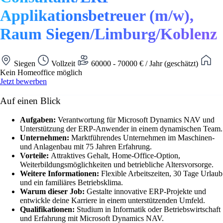
Applikationsbetreuer (m/w),
Raum Siegen/Limburg/Koblenz
Siegen
Vollzeit
60000 - 70000 € / Jahr (geschätzt)
Kein Homeoffice möglich
Jetzt bewerben
Auf einen Blick
Aufgaben:
Verantwortung für Microsoft Dynamics NAV und
Unterstützung der ERP-Anwender in einem dynamischen Team.
Unternehmen:
Marktführendes Unternehmen im Maschinen-
und Anlagenbau mit 75 Jahren Erfahrung.
Vorteile:
Attraktives Gehalt, Home-Office-Option,
Weiterbildungsmöglichkeiten und betriebliche Altersvorsorge.
Weitere Informationen:
Flexible Arbeitszeiten, 30 Tage Urlaub
und ein familiäres Betriebsklima.
Warum dieser Job:
Gestalte innovative ERP-Projekte und
entwickle deine Karriere in einem unterstützenden Umfeld.
Qualifikationen:
Studium in Informatik oder Betriebswirtschaft
und Erfahrung mit Microsoft Dynamics NAV.