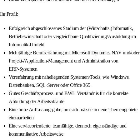
Ihr Profil:
Erfolgreich abgeschlossenes Studium der (Wirtschafts‑)Informatik,
Betriebswirtschaft oder vergleichbare Qualifizierung/Ausbildung im
Informatik‑Umfeld
Mehrjährige Berufserfahrung mit Microsoft Dynamics NAV und/oder
Projekt‑/Application‑Management und Administration von
ERP‑Systemen
Vorerfahrung mit naheliegenden Systemen/Tools, wie Windows,
Datenbanken, SQL‑Server oder Office 365
Gutes Geschäftsprozess‑ und BWL‑Verständnis für die korrekte
Abbildung der Arbeitsabläufe
Eine hohe Auffassungsgabe, um sich präzise in neue Themengebiete
einzuarbeiten
Eine serviceorientierte, teamfähige, dennoch eigenständige und
kommunikative Arbeitsweise