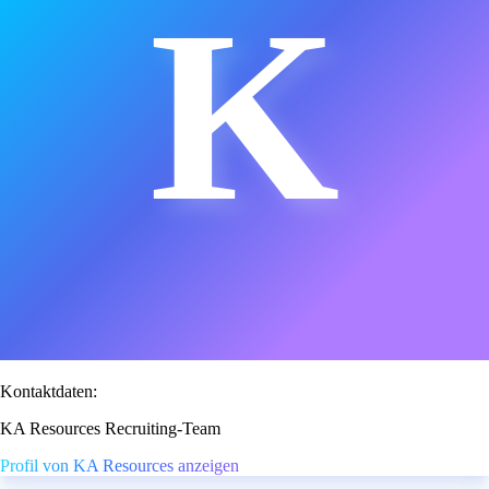
K
Kontaktdaten:
KA Resources Recruiting-Team
Profil von KA Resources anzeigen