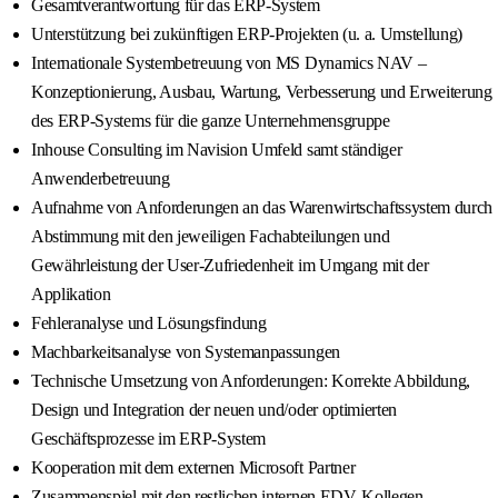
Gesamtverantwortung für das ERP‑System
Unterstützung bei zukünftigen ERP‑Projekten (u. a. Umstellung)
Internationale Systembetreuung von MS Dynamics NAV –
Konzeptionierung, Ausbau, Wartung, Verbesserung und Erweiterung
des ERP‑Systems für die ganze Unternehmensgruppe
Inhouse Consulting im Navision Umfeld samt ständiger
Anwenderbetreuung
Aufnahme von Anforderungen an das Warenwirtschaftssystem durch
Abstimmung mit den jeweiligen Fachabteilungen und
Gewährleistung der User‑Zufriedenheit im Umgang mit der
Applikation
Fehleranalyse und Lösungsfindung
Machbarkeitsanalyse von Systemanpassungen
Technische Umsetzung von Anforderungen: Korrekte Abbildung,
Design und Integration der neuen und/oder optimierten
Geschäftsprozesse im ERP‑System
Kooperation mit dem externen Microsoft Partner
Zusammenspiel mit den restlichen internen EDV‑Kollegen