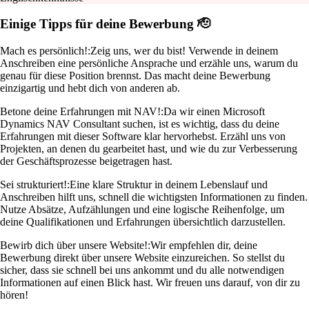
Einige Tipps für deine Bewerbung 🫡
Mach es persönlich!:
Zeig uns, wer du bist! Verwende in deinem
Anschreiben eine persönliche Ansprache und erzähle uns, warum du
genau für diese Position brennst. Das macht deine Bewerbung
einzigartig und hebt dich von anderen ab.
Betone deine Erfahrungen mit NAV!:
Da wir einen Microsoft
Dynamics NAV Consultant suchen, ist es wichtig, dass du deine
Erfahrungen mit dieser Software klar hervorhebst. Erzähl uns von
Projekten, an denen du gearbeitet hast, und wie du zur Verbesserung
der Geschäftsprozesse beigetragen hast.
Sei strukturiert!:
Eine klare Struktur in deinem Lebenslauf und
Anschreiben hilft uns, schnell die wichtigsten Informationen zu finden.
Nutze Absätze, Aufzählungen und eine logische Reihenfolge, um
deine Qualifikationen und Erfahrungen übersichtlich darzustellen.
Bewirb dich über unsere Website!:
Wir empfehlen dir, deine
Bewerbung direkt über unsere Website einzureichen. So stellst du
sicher, dass sie schnell bei uns ankommt und du alle notwendigen
Informationen auf einen Blick hast. Wir freuen uns darauf, von dir zu
hören!