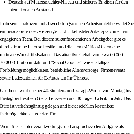
Deutsch auf Muttersprachler‑Niveau und sicheres Englisch für den
internationalen Austausch
In diesem attraktiven und abwechslungsreichen Arbeitsumfeld erwartet Sie
ein herausfordernder, vielseitiger und unbefristeter Arbeitsplatz in einem
engagierten Team. Bei diesem zukunftsorientierten Arbeitgeber gibt es
durch die reine Inhouse Position und die Home‑Office‑Option eine
optimale Work‑Life‑Balance. Das attraktive Gehalt von etwa 60.000–
70.000 € brutto im Jahr und “Social Goodies” wie vielfältige
Fortbildungsmöglichkeiten, betriebliche Altersvorsorge, Firmenevents
sowie Ladestationen für E‑Autos tun Ihr Übriges.
Gearbeitet wird in einer 40‑Stunden‑ und 5‑Tage‑Woche von Montag bis
Freitag bei flexiblen Gleitarbeitszeiten und 30 Tagen Urlaub im Jahr. Das
Büro ist verkehrsgünstig gelegen und bietet reichlich kostenlose
Parkmöglichkeiten vor der Tür.
Wenn Sie sich der verantwortungs- und anspruchsvollen Aufgabe als