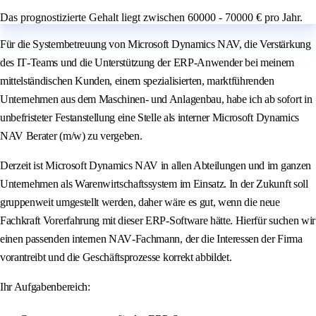
Das prognostizierte Gehalt liegt zwischen 60000 - 70000 € pro Jahr.
Für die Systembetreuung von Microsoft Dynamics NAV, die Verstärkung
des IT‑Teams und die Unterstützung der ERP-Anwender bei meinem
mittelständischen Kunden, einem spezialisierten, marktführenden
Unternehmen aus dem Maschinen- und Anlagenbau, habe ich ab sofort in
unbefristeter Festanstellung eine Stelle als interner Microsoft Dynamics
NAV Berater (m/w) zu vergeben.
Derzeit ist Microsoft Dynamics NAV in allen Abteilungen und im ganzen
Unternehmen als Warenwirtschaftssystem im Einsatz. In der Zukunft soll
gruppenweit umgestellt werden, daher wäre es gut, wenn die neue
Fachkraft Vorerfahrung mit dieser ERP‑Software hätte. Hierfür suchen wir
einen passenden internen NAV‑Fachmann, der die Interessen der Firma
vorantreibt und die Geschäftsprozesse korrekt abbildet.
Ihr Aufgabenbereich: