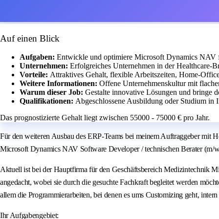
Auf einen Blick
Aufgaben:
Entwickle und optimiere Microsoft Dynamics NAV f
Unternehmen:
Erfolgreiches Unternehmen in der Healthcare-Br
Vorteile:
Attraktives Gehalt, flexible Arbeitszeiten, Home-Offic
Weitere Informationen:
Offene Unternehmenskultur mit flache
Warum dieser Job:
Gestalte innovative Lösungen und bringe d
Qualifikationen:
Abgeschlossene Ausbildung oder Studium in
Das prognostizierte Gehalt liegt zwischen 55000 - 75000 € pro Jahr.
Für den weiteren Ausbau des ERP‑Teams bei meinem Auftraggeber mit Head
Microsoft Dynamics NAV Software Developer / technischen Berater (m/w/d)
Aktuell ist bei der Hauptfirma für den Geschäftsbereich Medizintechnik M
angedacht, wobei sie durch die gesuchte Fachkraft begleitet werden möcht
allem die Programmierarbeiten, bei denen es ums Customizing geht, inter
Ihr Aufgabengebiet: