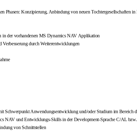
tigen Phasen: Konzipierung, Anbindung von neuen Tochtergesellschaften i
n in der vorhandenen MS Dynamics NAV Applikation
nd Verbesserung durch Weiterentwicklungen
fnahme
 mit Schwerpunkt Anwendungsentwicklung und/oder Studium im Bereich d
ics NAV und Entwicklungs‑Skills in der Development‑Sprache C/AL bzw
dung von Schnittstellen