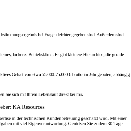
n Abstimmungsergebnis bei Fragen leichter gegeben sind. Außerdem sind
nes, lockeres Betriebsklima. Es gibt kleinere Hierarchien, die gerade
aktives Gehalt von etwa 55.000‑75.000 € brutto im Jahr geboten, abhängig
n Sie sich mit Ihrem Lebenslauf direkt bei mir.
geber: KA Resources
ertise in der technischen Kundenbetreuung geschätzt wird. Mit einer
ufgaben mit viel Eigenverantwortung. Genießen Sie zudem 30 Tage