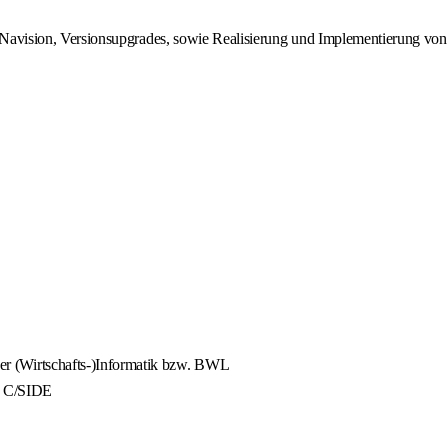
n Navision, Versionsupgrades, sowie Realisierung und Implementierung von
er (Wirtschafts-)Informatik bzw. BWL
. C/SIDE