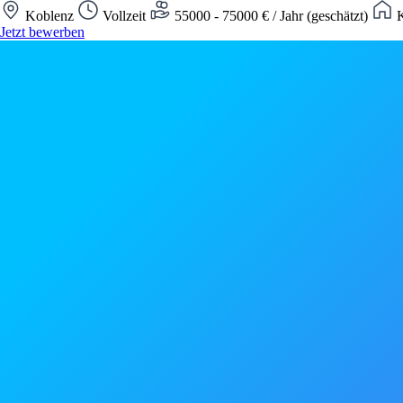
Koblenz
Vollzeit
55000 - 75000 € / Jahr (geschätzt)
K
Jetzt bewerben