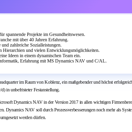
ür spannende Projekte im Gesundheitswesen.
anche mit über 40 Jahren Erfahrung.
e und zahlreiche Sozialleistungen.
n Hierarchien und vielen Entwicklungsmöglichkeiten.
eine Ideen in einem dynamischen Team ein.
 Informatik, Erfahrung mit MS Dynamics NAV und C/AL.
quarter im Raum von Koblenz, ein maßgebender und höchst erfolgreicher 
 in unbefristeter Festanstellung.
icrosoft Dynamics NAV in der Version 2017 in allen wichtigen Firmenbereic
en. Dynamics NAV soll durch Prozessverbesserungen noch mehr als System a
n umgesetzt werden dürfen.