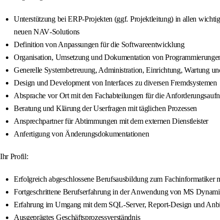
Unterstützung bei ERP-Projekten (ggf. Projektleitung) in allen wich
neuen NAV‑Solutions
Definition von Anpassungen für die Softwareentwicklung
Organisation, Umsetzung und Dokumentation von Programmierunge
Generelle Systembetreuung, Administration, Einrichtung, Wartung u
Design und Development von Interfaces zu diversen Fremdsystemen
Absprache vor Ort mit den Fachabteilungen für die Anforderungsau
Beratung und Klärung der Userfragen mit täglichen Prozessen
Ansprechpartner für Abtimmungen mit dem externen Dienstleister
Anfertigung von Änderungsdokumentationen
Ihr Profil:
Erfolgreich abgeschlossene Berufsausbildung zum Fachinformatiker
Fortgeschrittene Berufserfahrung in der Anwendung von MS Dynam
Erfahrung im Umgang mit dem SQL‑Server, Report‑Design und Anbin
Ausgeprägtes Geschäftsprozessverständnis