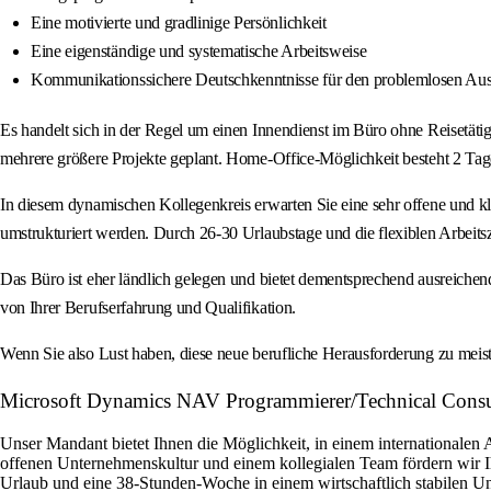
Eine motivierte und gradlinige Persönlichkeit
Eine eigenständige und systematische Arbeitsweise
Kommunikationssichere Deutschkenntnisse für den problemlosen Au
Es handelt sich in der Regel um einen Innendienst im Büro ohne Reisetäti
mehrere größere Projekte geplant. Home‑Office‑Möglichkeit besteht 2 Ta
In diesem dynamischen Kollegenkreis erwarten Sie eine sehr offene und kla
umstrukturiert werden. Durch 26‑30 Urlaubstage und die flexiblen Arbeits
Das Büro ist eher ländlich gelegen und bietet dementsprechend ausreichen
von Ihrer Berufserfahrung und Qualifikation.
Wenn Sie also Lust haben, diese neue berufliche Herausforderung zu meiste
Microsoft Dynamics NAV Programmierer/Technical Consul
Unser Mandant bietet Ihnen die Möglichkeit, in einem internationalen
offenen Unternehmenskultur und einem kollegialen Team fördern wir 
Urlaub und eine 38-Stunden-Woche in einem wirtschaftlich stabilen 