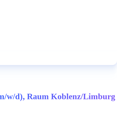
(m/w/d), Raum Koblenz/Limburg