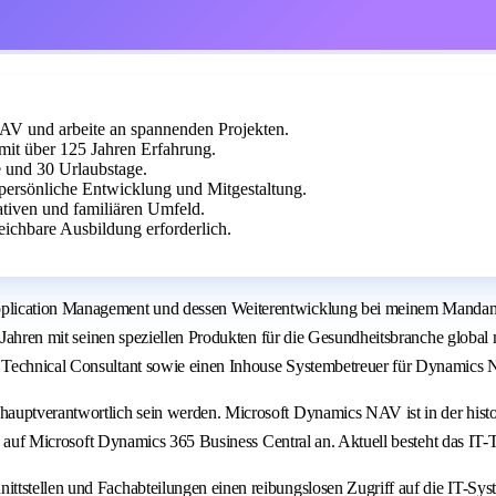
V und arbeite an spannenden Projekten.
it über 125 Jahren Erfahrung.
e und 30 Urlaubstage.
ersönliche Entwicklung und Mitgestaltung.
ativen und familiären Umfeld.
eichbare Ausbildung erforderlich.
pplication Management und dessen Weiterentwicklung bei meinem Mandant
25 Jahren mit seinen speziellen Produkten für die Gesundheitsbranche glob
Technical Consultant sowie einen Inhouse Systembetreuer für Dynamics NA
hauptverantwortlich sein werden. Microsoft Dynamics NAV ist in der his
rung auf Microsoft Dynamics 365 Business Central an. Aktuell besteht das
ttstellen und Fachabteilungen einen reibungslosen Zugriff auf die IT-Sys