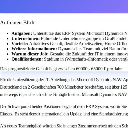
Auf einen Blick
Aufgaben:
Unterstütze das ERP-System Microsoft Dynamics NA
Unternehmen:
Führende Unternehmensgruppe im Großhandel m
Vorteile:
Attraktives Gehalt, flexible Arbeitszeiten, Home Offic
Weitere Informationen:
Dynamisches Team mit viel Raum für p
Warum dieser Job:
Gestalte die Zukunft der IT in einem innov
Qualifikationen:
Studium in (Wirtschafts-)Informatik oder vergl
Das prognostizierte Gehalt liegt zwischen 60000 - 65000 € pro Jahr.
Für die Unterstützung der IT-Abteilung, das Microsoft Dynamics NAV A
Deutschland an 2 Gesellschaften 700 Mitarbeiter beschäftigt, seit über 1
unterwegs ist, suche ich schnellstmöglich einen Microsoft Dynamics NAV 
Der Schwerpunkt beider Positionen liegt auf dem ERP-System, wofür Sie 
Einsatz. Es steht derzeit international ein Update und eine Standardisie
Als neues Teammitglied würden Sie in enger Zusammenarbeit mit den Schni