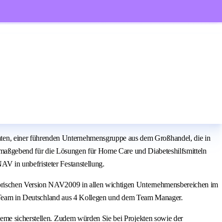
en, einer führenden Unternehmensgruppe aus dem Großhandel, die in
al maßgebend für die Lösungen für Home Care und Diabeteshilfsmitteln
V in unbefristeter Festanstellung.
torischen Version NAV2009 in allen wichtigen Unternehmensbereichen im
 IT-Team in Deutschland aus 4 Kollegen und dem Team Manager.
teme sicherstellen. Zudem würden Sie bei Projekten sowie der