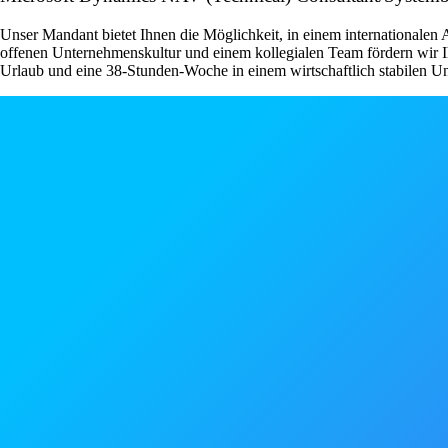
Unser Mandant bietet Ihnen die Möglichkeit, in einem internationalen
offenen Unternehmenskultur und einem kollegialen Team fördern wir 
Urlaub und eine 38-Stunden-Woche in einem wirtschaftlich stabilen 