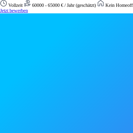
Vollzeit
60000 - 65000 € / Jahr (geschätzt)
Kein Homeoffi
Jetzt bewerben