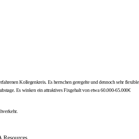
fahrenen Kollegenkreis. Es herrschen geregelte und dennoch sehr flexible
aubstage. Es winken ein attraktives Fixgehalt von etwa 60.000-65.000€
hverkehr.
A Resources