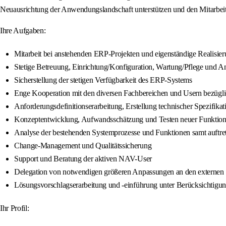
Neuausrichtung der Anwendungslandschaft unterstützen und den Mitarbeit
Ihre Aufgaben:
Mitarbeit bei anstehenden ERP-Projekten und eigenständige Realisier
Stetige Betreuung, Einrichtung/Konfiguration, Wartung/Pflege und
Sicherstellung der stetigen Verfügbarkeit des ERP-Systems
Enge Kooperation mit den diversen Fachbereichen und Usern bezügl
Anforderungsdefinitionserarbeitung, Erstellung technischer Spezifi
Konzeptentwicklung, Aufwandsschätzung und Testen neuer Funktio
Analyse der bestehenden Systemprozesse und Funktionen samt auftre
Change-Management und Qualitätssicherung
Support und Beratung der aktiven NAV-User
Delegation von notwendigen größeren Anpassungen an den externen D
Lösungsvorschlagserarbeitung und -einführung unter Berücksichtigung
Ihr Profil: