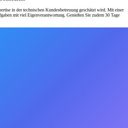
ertise in der technischen Kundenbetreuung geschätzt wird. Mit einer
ufgaben mit viel Eigenverantwortung. Genießen Sie zudem 30 Tage