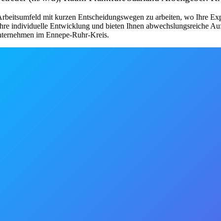
 Arbeitsumfeld mit kurzen Entscheidungswegen zu arbeiten, wo Ihre Exp
Ihre individuelle Entwicklung und bieten Ihnen abwechslungsreiche A
Unternehmen im Ennepe-Ruhr-Kreis.