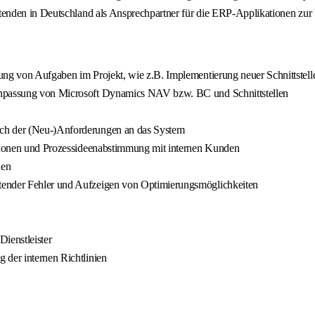
enden in Deutschland als Ansprechpartner für die ERP-Applikationen zur
ung von Aufgaben im Projekt, wie z.B. Implementierung neuer Schnittstell
 Anpassung von Microsoft Dynamics NAV bzw. BC und Schnittstellen
ich der (Neu-)Anforderungen an das System
kationen und Prozessideenabstimmung mit internen Kunden
nen
tender Fehler und Aufzeigen von Optimierungsmöglichkeiten
ienstleister
 der internen Richtlinien