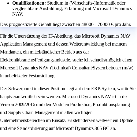
Qualifikationen:
Studium in (Wirtschafts-)Informatik oder
vergleichbare Ausbildung, Erfahrung mit Microsoft Dynamics
NAV.
Das prognostizierte Gehalt liegt zwischen 48000 - 70000 € pro Jahr.
Für die Unterstützung der IT-Abteilung, das Microsoft Dynamics NAV
Application Management und dessen Weiterentwicklung bei meinem
Mandanten, ein mittelständischer Betrieb aus der
Elektronikbranche/Fertigungsindustrie, suche ich schnellstmöglich einen
Microsoft Dynamics NAV (Technical) Consultant/Systembetreuer (m/w)
in unbefristeter Festanstellung.
Der Schwerpunkt in dieser Position liegt auf dem ERP-System, wofür Sie
hauptverantwortlich sein werden. Microsoft Dynamics NAV ist in der
Version 2009/2016 und den Modulen Produktion, Produktionsplanung
und Supply Chain Management in allen wichtigen
Unternehmensbereichen im Einsatz. Es steht derzeit weltweit ein Update
und eine Standardisierung auf Microsoft Dynamics 365 BC an.