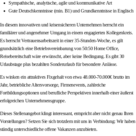
Sympathische, analytische, agile und kommunikative Art
Gute Deutschkenntnisse (min. B1) und Grundkenntnisse in Englisch
In diesem innovativen und krisensicheren Unternehmen herrscht ein
familiärer und angenehmer Umgang in einem engagierten Kollegenkreis.
Es herrscht Vertrauensarbeitszeit in einer 35-Stunden-Woche, es gilt
grundsätzlich eine Betriebsvereinbarung von 50:50 Home Office,
Reisebereitschaft wäre erwünscht, aber keine Bedingung. Es gibt 30
Urlaubstage plus bezahlten Sonderurlaub für besondere Anlässe.
Es winken ein attraktives Fixgehalt von etwa 48.000‑70.000€ brutto im
Jahr, betriebliche Altersvorsorge, Firmenevents, zahlreiche
Fortbildungsoptionen und berufliche Perspektiven innerhalb einer äußerst
erfolgreichen Unternehmensgruppe.
Dieses Stellenangebot klingt interessant, entspricht aber nicht genau Ihren
Vorstellungen? Setzen Sie sich trotzdem mit uns in Verbindung: Wir haben
ständig unterschiedliche offene Vakanzen anzubieten.