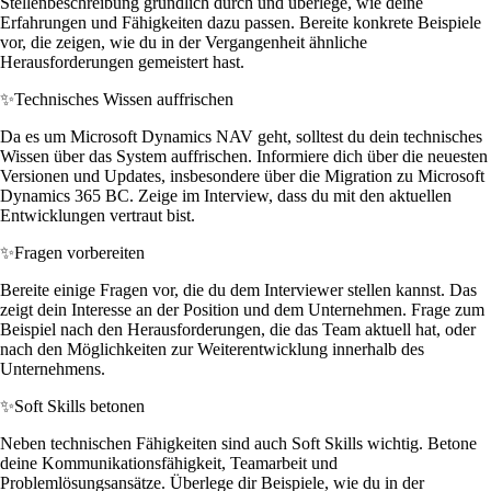
Stellenbeschreibung gründlich durch und überlege, wie deine
Erfahrungen und Fähigkeiten dazu passen. Bereite konkrete Beispiele
vor, die zeigen, wie du in der Vergangenheit ähnliche
Herausforderungen gemeistert hast.
✨
Technisches Wissen auffrischen
Da es um Microsoft Dynamics NAV geht, solltest du dein technisches
Wissen über das System auffrischen. Informiere dich über die neuesten
Versionen und Updates, insbesondere über die Migration zu Microsoft
Dynamics 365 BC. Zeige im Interview, dass du mit den aktuellen
Entwicklungen vertraut bist.
✨
Fragen vorbereiten
Bereite einige Fragen vor, die du dem Interviewer stellen kannst. Das
zeigt dein Interesse an der Position und dem Unternehmen. Frage zum
Beispiel nach den Herausforderungen, die das Team aktuell hat, oder
nach den Möglichkeiten zur Weiterentwicklung innerhalb des
Unternehmens.
✨
Soft Skills betonen
Neben technischen Fähigkeiten sind auch Soft Skills wichtig. Betone
deine Kommunikationsfähigkeit, Teamarbeit und
Problemlösungsansätze. Überlege dir Beispiele, wie du in der