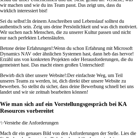
wir machen und wie du ins Team passt. Das zeigt uns, dass du
wirklich interessiert bist!
Sei du selbst!:
In deinem Anschreiben und Lebenslauf solltest du
authentisch sein. Zeig uns deine Persönlichkeit und was dich motiviert.
Wir suchen nach Menschen, die zu unserer Kultur passen und nicht
nur nach perfekten Lebensläufen.
Betone deine Erfahrungen!:
Wenn du schon Erfahrung mit Microsoft
Dynamics NAV oder ähnlichen Systemen hast, dann heb das hervor!
Erzähl uns von konkreten Projekten oder Herausforderungen, die du
gemeistert hast. Das macht einen großen Unterschied!
Bewirb dich über unsere Website!:
Der einfachste Weg, um Teil
unseres Teams zu werden, ist, dich direkt über unsere Website zu
bewerben. So stellst du sicher, dass deine Bewerbung schnell bei uns
landet und wir sie zeitnah bearbeiten können!
Wie man sich auf ein Vorstellungsgespräch bei KA
Resources vorbereitet
✨
Verstehe die Anforderungen
Mach dir ein genaues Bild von den Anforderungen der Stelle. Lies die