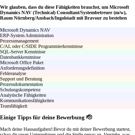
Wir glauben, dass du diese Fähigkeiten brauchst, um Microsoft
Dynamics NAV (Technical) Consultant/Systembetreuer (m/w),
Raum Nürnberg/Ansbach/Ingolstadt mit Bravour zu bestehen
Microsoft Dynamics NAV
ERP-System Administration
Prozessmanagement
C/AL oder C/SIDE Programmierkenntnisse
SQL-Server Kenntnisse
Datenbankkenntnisse
Microsoft Office Paket
Anforderungsdefinition
Fehleranalyse
Support und Beratung
Prozessdokumentation
Schulungskompetenz
Analytische Fähigkeiten
Kommunikationsfähigkeiten
Teamfähigkeit
Einige Tipps für deine Bewerbung 🫡
Mach deine Hausaufgaben!:
Bevor du mit deiner Bewerbung startest,
schau dir unser Unternehmen und die Stelle genau an. Verstehe, was