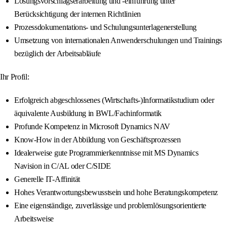
Lösungsvorschlagserarbeitung und -einführung unter
Berücksichtigung der internen Richtlinien
Prozessdokumentations- und Schulungsunterlagenerstellung
Umsetzung von internationalen Anwenderschulungen und Trainings
bezüglich der Arbeitsabläufe
Ihr Profil:
Erfolgreich abgeschlossenes (Wirtschafts-)Informatikstudium oder
äquivalente Ausbildung in BWL/Fachinformatik
Profunde Kompetenz in Microsoft Dynamics NAV
Know-How in der Abbildung von Geschäftsprozessen
Idealerweise gute Programmierkenntnisse mit MS Dynamics
Navision in C/AL oder C/SIDE
Generelle IT-Affinität
Hohes Verantwortungsbewusstsein und hohe Beratungskompetenz
Eine eigenständige, zuverlässige und problemlösungsorientierte
Arbeitsweise