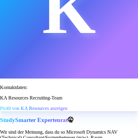
K
Kontaktdaten:
KA Resources Recruiting-Team
Profil von KA Resources anzeigen
StudySmarter Expertenrat
🤫
Wir sind der Meinung, dass du so Microsoft Dynamics NAV
(Technical) Consultant/Systembetreuer (m/w), Raum