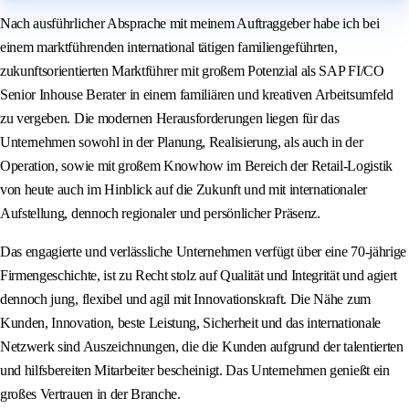
Nach ausführlicher Absprache mit meinem Auftraggeber habe ich bei
einem marktführenden international tätigen familiengeführten,
zukunftsorientierten Marktführer mit großem Potenzial als SAP FI/CO
Senior Inhouse Berater in einem familiären und kreativen Arbeitsumfeld
zu vergeben. Die modernen Herausforderungen liegen für das
Unternehmen sowohl in der Planung, Realisierung, als auch in der
Operation, sowie mit großem Knowhow im Bereich der Retail-Logistik
von heute auch im Hinblick auf die Zukunft und mit internationaler
Aufstellung, dennoch regionaler und persönlicher Präsenz.
Das engagierte und verlässliche Unternehmen verfügt über eine 70-jährige
Firmengeschichte, ist zu Recht stolz auf Qualität und Integrität und agiert
dennoch jung, flexibel und agil mit Innovationskraft. Die Nähe zum
Kunden, Innovation, beste Leistung, Sicherheit und das internationale
Netzwerk sind Auszeichnungen, die die Kunden aufgrund der talentierten
und hilfsbereiten Mitarbeiter bescheinigt. Das Unternehmen genießt ein
großes Vertrauen in der Branche.