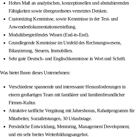
Hohes Maß an analytischen, konzeptionellen und abstrahierenden
Fähigkeiten sowie übergeordnetes vernetztes Denken.
Customizing Kenntnisse, sowie Kenntnisse in der Test- und
Anwenderdokumentationserstellung.
Modulübergreifendes Wissen (End-to-End).
Grundlegende Kenntnisse im Umfeld des Rechnungswesens,
Bilanzierung, Steuern, Immobilien.
Sehr gute Deutsch- und Englischkenntnisse in Wort und Schrift.
Was bietet Ihnen dieses Unternehmen:
Verschiedene spannende und interessante Herausforderungen in
einem großartigen Team mit familiärer und familienfreundlicher
Firmen-Kultur.
Attraktive tarifliche Vergütung mit Jahresbonus, Rabattprogramm für
Mitarbeiter, Sozialleistungen, 30 Urlaubstage.
Persönliche Entwicklung, Mentoring, Management Development,
und ein sehr breites Weiterbildungsangebot.