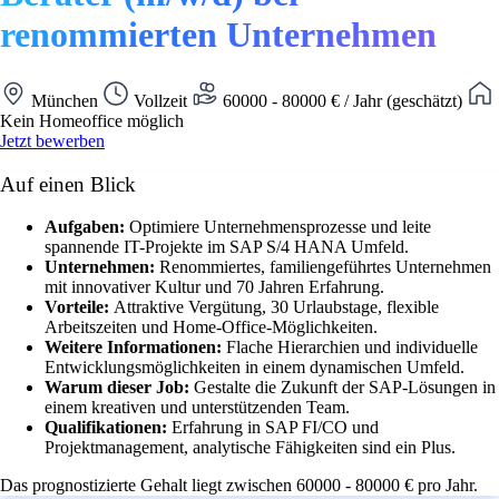
renommierten Unternehmen
München
Vollzeit
60000 - 80000 € / Jahr (geschätzt)
Kein Homeoffice möglich
Jetzt bewerben
Auf einen Blick
Aufgaben:
Optimiere Unternehmensprozesse und leite
spannende IT-Projekte im SAP S/4 HANA Umfeld.
Unternehmen:
Renommiertes, familiengeführtes Unternehmen
mit innovativer Kultur und 70 Jahren Erfahrung.
Vorteile:
Attraktive Vergütung, 30 Urlaubstage, flexible
Arbeitszeiten und Home-Office-Möglichkeiten.
Weitere Informationen:
Flache Hierarchien und individuelle
Entwicklungsmöglichkeiten in einem dynamischen Umfeld.
Warum dieser Job:
Gestalte die Zukunft der SAP-Lösungen in
einem kreativen und unterstützenden Team.
Qualifikationen:
Erfahrung in SAP FI/CO und
Projektmanagement, analytische Fähigkeiten sind ein Plus.
Das prognostizierte Gehalt liegt zwischen 60000 - 80000 € pro Jahr.