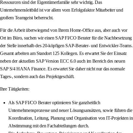
Ressourcen sind der Eigentümerfamilie sehr wichtig. Das
Unternehmensleitbild ist vor allem vom Erfolgsfaktor Mitarbeiter und
großem Teamgeist beherrscht.
Für die Arbeit überwiegend von Ihrem Home-Office aus, aber auch vor
Ort im Büro, suchen wir einen SAP FI/CO Berater für die Nachbesetzung
der Stelle innerhalb des 20-köpfigen SAP-Berater- und Entwickler-Teams.
Gesamt arbeiten am Standort 125 Kollegen. Es erwartet Sie der Einsatz
neben der aktuellen SAP Version ECC 6.0 auch im Bereich des neuen
SAP S/4 HANA Finance. Es erwartet Sie daher nicht nur das normale
Tages-, sondern auch das Projektgeschäft.
Ihre Tätigkeiten:
Als SAP FI/CO Berater optimieren Sie ganzheitlich
Unternehmensprozesse und neuer Lösungsansätzen, sowie führen die
Koordination, Leitung, Planung und Organisation von IT-Projekten in
Abstimmung mit den Fachabteilungen durch.