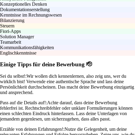
Konzeptionelles Denken
Dokumentationserstellung
Kenntnisse im Rechnungswesen
Bilanzierung
Steuern
Fiori-Apps
Solution Manager
Teamarbeit
Kommunikationsfähigkeiten
Englischkenntnisse
Einige Tipps für deine Bewerbung 🫡
Sei du selbst!:
Wir wollen dich kennenlernen, also zeig uns, wer du
wirklich bist! Verwende eine authentische Sprache und lass deine
Persönlichkeit durchscheinen. Das macht deine Bewerbung einzigartig
und ansprechend.
Pass auf die Details auf!:
Achte darauf, dass deine Bewerbung
fehlerfrei ist. Rechtschreibfehler oder unklare Formulierungen können
einen schlechten Eindruck hinterlassen. Lass deine Unterlagen von
jemandem gegenlesen, um sicherzugehen, dass alles passt.
Erzähle von deinen Erfahrungen!:
Nutze die Gelegenheit, um deine
relevanten Erfahrungen und Erfolge hervorzuheben. Zeige uns, wie du