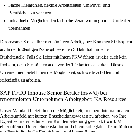
Flache Hierarchien, flexible Arbeitszeiten, um Privat- und
Berufsleben zu vereinen.
Individuelle Möglichkeiten fachliche Verantwortung im IT Umfeld zu
übernehmen.
Das erwartet Sie bei Ihrem zukünftigen Arbeitgeber: Kommen Sie bequem
an. In der fußläufigen Nähe gibt es einen S-Bahnhof und eine
Bushaltestelle. Falls Sie lieber mit Ihrem PKW fahren, ist dies auch kein
Problem, denn Sie können auch vor der Tür kostenlos parken. Dieses
Unternehmen bietet Ihnen die Möglichkeit, sich weiterzubilden und
selbständig zu arbeiten.
SAP FI/CO Inhouse Senior Berater (m/w/d) bei
renommierten Unternehmen Arbeitgeber: KA Resources
Unser Mandant bietet Ihnen die Möglichkeit, in einem internationalen
Arbeitsumfeld mit kurzen Entscheidungswegen zu arbeiten, wo Ihre
Expertise in der technischen Kundenbetreuung geschätzt wird. Mit
einer offenen Unternehmenskultur und einem kollegialen Team fördern
wir Ihre individuelle Entwicklung und bieten Ihnen