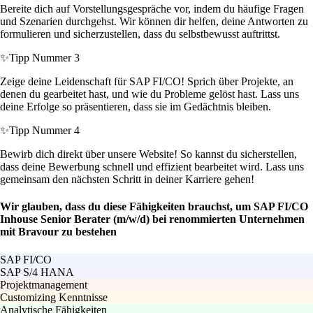
Bereite dich auf Vorstellungsgespräche vor, indem du häufige Fragen
und Szenarien durchgehst. Wir können dir helfen, deine Antworten zu
formulieren und sicherzustellen, dass du selbstbewusst auftrittst.
✨
Tipp Nummer 3
Zeige deine Leidenschaft für SAP FI/CO! Sprich über Projekte, an
denen du gearbeitet hast, und wie du Probleme gelöst hast. Lass uns
deine Erfolge so präsentieren, dass sie im Gedächtnis bleiben.
✨
Tipp Nummer 4
Bewirb dich direkt über unsere Website! So kannst du sicherstellen,
dass deine Bewerbung schnell und effizient bearbeitet wird. Lass uns
gemeinsam den nächsten Schritt in deiner Karriere gehen!
Wir glauben, dass du diese Fähigkeiten brauchst, um SAP FI/CO
Inhouse Senior Berater (m/w/d) bei renommierten Unternehmen
mit Bravour zu bestehen
SAP FI/CO
SAP S/4 HANA
Projektmanagement
Customizing Kenntnisse
Analytische Fähigkeiten