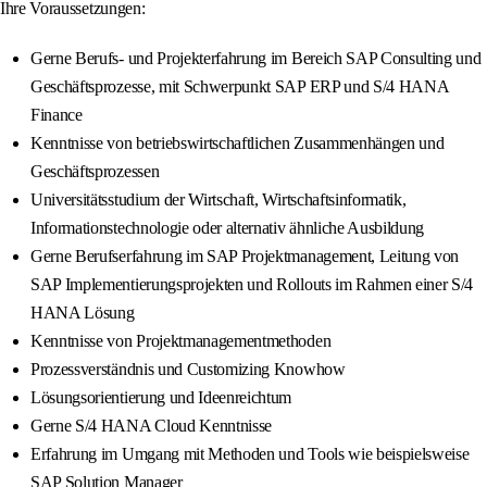
Ihre Voraussetzungen:
Gerne Berufs- und Projekterfahrung im Bereich SAP Consulting und
Geschäftsprozesse, mit Schwerpunkt SAP ERP und S/4 HANA
Finance
Kenntnisse von betriebswirtschaftlichen Zusammenhängen und
Geschäftsprozessen
Universitätsstudium der Wirtschaft, Wirtschaftsinformatik,
Informationstechnologie oder alternativ ähnliche Ausbildung
Gerne Berufserfahrung im SAP Projektmanagement, Leitung von
SAP Implementierungsprojekten und Rollouts im Rahmen einer S/4
HANA Lösung
Kenntnisse von Projektmanagementmethoden
Prozessverständnis und Customizing Knowhow
Lösungsorientierung und Ideenreichtum
Gerne S/4 HANA Cloud Kenntnisse
Erfahrung im Umgang mit Methoden und Tools wie beispielsweise
SAP Solution Manager