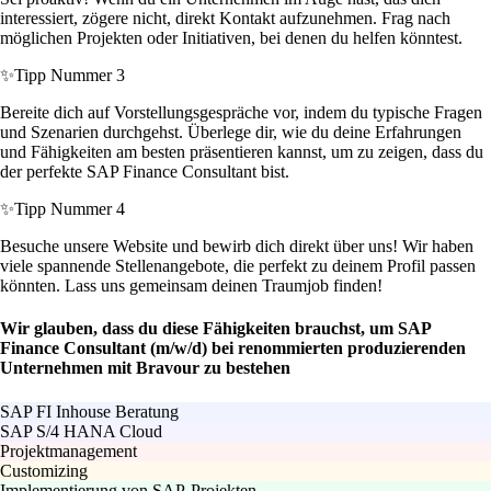
interessiert, zögere nicht, direkt Kontakt aufzunehmen. Frag nach
möglichen Projekten oder Initiativen, bei denen du helfen könntest.
✨
Tipp Nummer 3
Bereite dich auf Vorstellungsgespräche vor, indem du typische Fragen
und Szenarien durchgehst. Überlege dir, wie du deine Erfahrungen
und Fähigkeiten am besten präsentieren kannst, um zu zeigen, dass du
der perfekte SAP Finance Consultant bist.
✨
Tipp Nummer 4
Besuche unsere Website und bewirb dich direkt über uns! Wir haben
viele spannende Stellenangebote, die perfekt zu deinem Profil passen
könnten. Lass uns gemeinsam deinen Traumjob finden!
Wir glauben, dass du diese Fähigkeiten brauchst, um SAP
Finance Consultant (m/w/d) bei renommierten produzierenden
Unternehmen mit Bravour zu bestehen
SAP FI Inhouse Beratung
SAP S/4 HANA Cloud
Projektmanagement
Customizing
Implementierung von SAP-Projekten