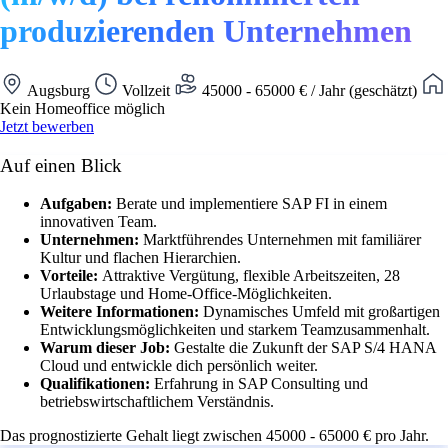
produzierenden Unternehmen
Augsburg
Vollzeit
45000 - 65000 € / Jahr (geschätzt)
Kein Homeoffice möglich
Jetzt bewerben
Auf einen Blick
Aufgaben:
Berate und implementiere SAP FI in einem
innovativen Team.
Unternehmen:
Marktführendes Unternehmen mit familiärer
Kultur und flachen Hierarchien.
Vorteile:
Attraktive Vergütung, flexible Arbeitszeiten, 28
Urlaubstage und Home-Office-Möglichkeiten.
Weitere Informationen:
Dynamisches Umfeld mit großartigen
Entwicklungsmöglichkeiten und starkem Teamzusammenhalt.
Warum dieser Job:
Gestalte die Zukunft der SAP S/4 HANA
Cloud und entwickle dich persönlich weiter.
Qualifikationen:
Erfahrung in SAP Consulting und
betriebswirtschaftlichem Verständnis.
Das prognostizierte Gehalt liegt zwischen 45000 - 65000 € pro Jahr.