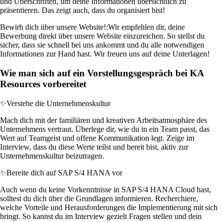
und Überschriften, um deine Informationen übersichtlich zu
präsentieren. Das zeigt auch, dass du organisiert bist!
Bewirb dich über unsere Website!:
Wir empfehlen dir, deine
Bewerbung direkt über unsere Website einzureichen. So stellst du
sicher, dass sie schnell bei uns ankommt und du alle notwendigen
Informationen zur Hand hast. Wir freuen uns auf deine Unterlagen!
Wie man sich auf ein Vorstellungsgespräch bei KA
Resources vorbereitet
✨
Verstehe die Unternehmenskultur
Mach dich mit der familiären und kreativen Arbeitsatmosphäre des
Unternehmens vertraut. Überlege dir, wie du in ein Team passt, das
Wert auf Teamgeist und offene Kommunikation legt. Zeige im
Interview, dass du diese Werte teilst und bereit bist, aktiv zur
Unternehmenskultur beizutragen.
✨
Bereite dich auf SAP S/4 HANA vor
Auch wenn du keine Vorkenntnisse in SAP S/4 HANA Cloud hast,
solltest du dich über die Grundlagen informieren. Recherchiere,
welche Vorteile und Herausforderungen die Implementierung mit sich
bringt. So kannst du im Interview gezielt Fragen stellen und dein