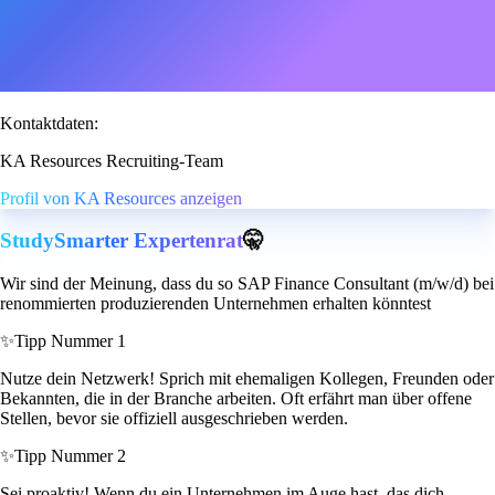
Kontaktdaten:
KA Resources Recruiting-Team
Profil von KA Resources anzeigen
StudySmarter Expertenrat
🤫
Wir sind der Meinung, dass du so SAP Finance Consultant (m/w/d) bei
renommierten produzierenden Unternehmen erhalten könntest
✨
Tipp Nummer 1
Nutze dein Netzwerk! Sprich mit ehemaligen Kollegen, Freunden oder
Bekannten, die in der Branche arbeiten. Oft erfährt man über offene
Stellen, bevor sie offiziell ausgeschrieben werden.
✨
Tipp Nummer 2
Sei proaktiv! Wenn du ein Unternehmen im Auge hast, das dich