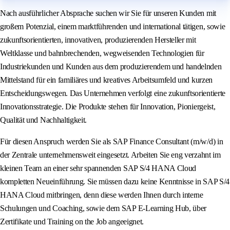
Nach ausführlicher Absprache suchen wir Sie für unseren Kunden mit
großem Potenzial, einem marktführenden und international tätigen, sowie
zukunftsorientierten, innovativen, produzierenden Hersteller mit
Weltklasse und bahnbrechenden, wegweisenden Technologien für
Industriekunden und Kunden aus dem produzierendem und handelnden
Mittelstand für ein familiäres und kreatives Arbeitsumfeld und kurzen
Entscheidungswegen. Das Unternehmen verfolgt eine zukunftsorientierte
Innovationsstrategie. Die Produkte stehen für Innovation, Pioniergeist,
Qualität und Nachhaltigkeit.
Für diesen Anspruch werden Sie als SAP Finance Consultant (m/w/d) in
der Zentrale unternehmensweit eingesetzt. Arbeiten Sie eng verzahnt im
kleinen Team an einer sehr spannenden SAP S/4 HANA Cloud
kompletten Neueinführung. Sie müssen dazu keine Kenntnisse in SAP S/4
HANA Cloud mitbringen, denn diese werden Ihnen durch interne
Schulungen und Coaching, sowie dem SAP E-Learning Hub, über
Zertifikate und Training on the Job angeeignet.