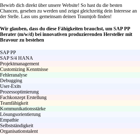
Bewirb dich direkt über unsere Website! So hast du die besten
Chancen, gesehen zu werden und zeigst gleichzeitig dein Interesse an
der Stelle. Lass uns gemeinsam deinen Traumjob finden!
Wir glauben, dass du diese Fähigkeiten brauchst, um SAP PP
Berater (m/w/d) bei innovativen produzierenden Hersteller mit
Bravour zu bestehen
SAP PP
SAP S/4 HANA
Projektmanagement
Customizing Kenntnisse
Fehleranalyse
Debugging
User-Exits
Prozessoptimierung
Fachkonzept Erstellung
Teamfähigkeit
Kommunikationsstärke
Lösungsorientierung
Empathie
Selbstständigkeit
Organisationstalent