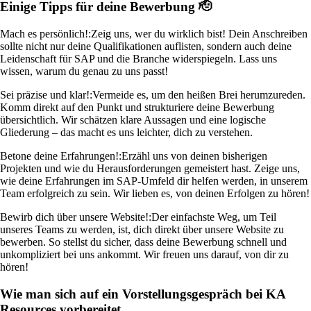
Einige Tipps für deine Bewerbung 🫡
Mach es persönlich!:
Zeig uns, wer du wirklich bist! Dein Anschreiben
sollte nicht nur deine Qualifikationen auflisten, sondern auch deine
Leidenschaft für SAP und die Branche widerspiegeln. Lass uns
wissen, warum du genau zu uns passt!
Sei präzise und klar!:
Vermeide es, um den heißen Brei herumzureden.
Komm direkt auf den Punkt und strukturiere deine Bewerbung
übersichtlich. Wir schätzen klare Aussagen und eine logische
Gliederung – das macht es uns leichter, dich zu verstehen.
Betone deine Erfahrungen!:
Erzähl uns von deinen bisherigen
Projekten und wie du Herausforderungen gemeistert hast. Zeige uns,
wie deine Erfahrungen im SAP-Umfeld dir helfen werden, in unserem
Team erfolgreich zu sein. Wir lieben es, von deinen Erfolgen zu hören!
Bewirb dich über unsere Website!:
Der einfachste Weg, um Teil
unseres Teams zu werden, ist, dich direkt über unsere Website zu
bewerben. So stellst du sicher, dass deine Bewerbung schnell und
unkompliziert bei uns ankommt. Wir freuen uns darauf, von dir zu
hören!
Wie man sich auf ein Vorstellungsgespräch bei KA
Resources vorbereitet