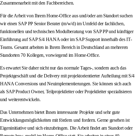
Zusammenarbeit mit den Fachbereichen.
Für die Arbeit von Ihrem Home-Office aus und/oder am Standort suchen
wir einen SAP PP Senior Berater (m/w/d) im Umfeld der fachlichen,
funktionellen und technischen Modulberatung von SAP PP und künftiger
Einführung auf SAP S/4 HANA oder im SAP Support innerhalb des IT-
Teams. Gesamt arbeiten in Ihrem Bereich in Deutschland an mehreren
Standorten 70 Kollegen, vorwiegend im Home-Office.
Es erwartet Sie daher nicht nur das normale Tages-, sondern auch das
Projektgeschäft und die Delivery mit projektorientierter Aufteilung mit S/4
HANA Conversions und Neuimplementierungen. Sie können sich auch
als SAP Product Owner, Teilprojektleiter oder Projektleiter spezialisieren
und weiterentwickeln.
Das Unternehmen bietet Ihnen interessante Projekte und sehr gute
Entwicklungsmöglichkeiten mit fördern und fordern. Gerne gesehen ist
Eigeninitiative und sich einzubringen. Die Arbeit findet am Standort oder
Remote bzw. mobil im Home-Office statt. Sie arbeiten in einer 40-