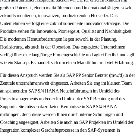
großem Potenzial, einem marktführenden und international tätigen, sowie
zukunftsorientierten, innovativen, produzierenden Hersteller. Das
Unternehmen verfolgt eine zukunftsorientierte Innovationsstrategie. Die
Produkte stehen für Innovation, Pioniergeist, Qualität und Nachhaltigkeit.
Die modernen Herausforderungen liegen sowohl in der Planung,
Realisierung, als auch in der Operation. Das engagierte Unternehmen
verfügt über eine langjährige Firmengeschichte und agiert flexibel und agil
wie ein Start-up. Es handelt sich um einen Marktführer mit viel Erfahrung.
Für diesen Anspruch werden Sie als SAP PP Senior Berater (m/w/d) in der
Zentrale unternehmensweit eingesetzt. Arbeiten Sie eng im kleinen Team
an spannenden SAP S/4 HANA Neueinführungen im Umfeld des
Projektmanagements und/oder im Umfeld der SAP Beratung und des
Supports. Sie müssen dazu keine Kenntnisse in SAP S/4 HANA
mitbringen, denn diese werden Ihnen durch interne Schulungen und
Coaching angeeignet. Arbeiten Sie auch an SAP Projekten im Umfeld der
Integration komplexer Geschäftsprozesse in den SAP-Systemen in