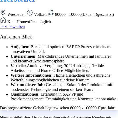
Wiesbaden
Vollzeit
80000 - 100000 € / Jahr (geschätzt)
Kein Homeoffice möglich
Jetzt bewerben
Auf einen Blick
Aufgaben:
Berate und optimiere SAP PP Prozesse in einem
innovativen Umfeld.
Unternehmen:
Marktführendes Unternehmen mit familiärer
und kreativer Arbeitsatmosphäre.
Vorteile:
Attraktive Vergütung, 30 Urlaubstage, flexible
Arbeitszeiten und Home-Office-Möglichkeiten.
Weitere Informationen:
Flache Hierarchien und zahlreiche
Weiterbildungsmöglichkeiten für deine Karriere.
Warum dieser Job:
Gestalte die Zukunft der Produktion mit
modernster Technologie und einem starken Team.
Qualifikationen:
Erfahrung in SAP PP und
Projektmanagement, Teamfähigkeit und Kommunikationsstärke.
Das prognostizierte Gehalt liegt zwischen 80000 - 100000 € pro Jahr.
Nach ausführlicher Absprache suchen wir Sie für unseren Kunden mit