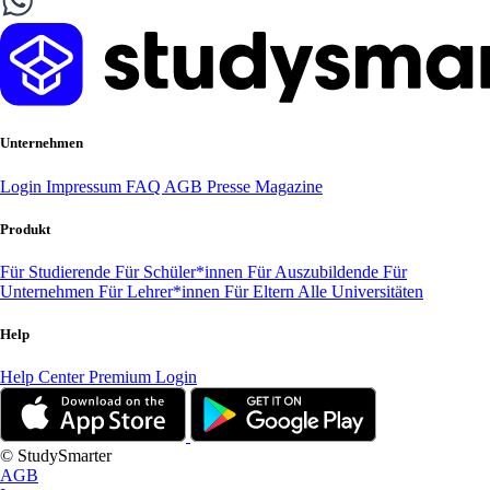
Unternehmen
Login
Impressum
FAQ
AGB
Presse
Magazine
Produkt
Für Studierende
Für Schüler*innen
Für Auszubildende
Für
Unternehmen
Für Lehrer*innen
Für Eltern
Alle Universitäten
Help
Help Center
Premium Login
© StudySmarter
AGB