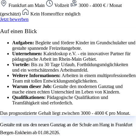
Frankfurt am Main
Vollzeit
3000 - 4000 € / Monat
(geschätzt)
Kein Homeoffice möglich
Jetzt bewerben
Auf einen Blick
Aufgaben:
Begleite und fördere Kinder im Grundschulalter und
gestalte spannende Freizeitangebote.
Unternehmen:
Kaleidoskop e.V. - ein innovativer Partner für
pädagogische Arbeit im Rhein-Main Gebiet.
Vorteile:
Bis zu 30 Tage Urlaub, Fortbildungsmöglichkeiten
und ein wertschätzendes Arbeitsumfeld.
Weitere Informationen:
Arbeiten in einem multiprofessionellen
Team mit tollen Entwicklungsmöglichkeiten.
Warum dieser Job:
Gestalte den modernen Ganztag und
mache einen echten Unterschied im Leben von Kindern.
Qualifikationen:
Pädagogische Qualifikation und
Teamfähigkeit sind erforderlich.
Das prognostizierte Gehalt liegt zwischen 3000 - 4000 € pro Monat.
Gestalte mit uns den neuen Ganztag an der Schule am Hang in Frankfurt
Bergen-Enkheim ab 01.08.2026.