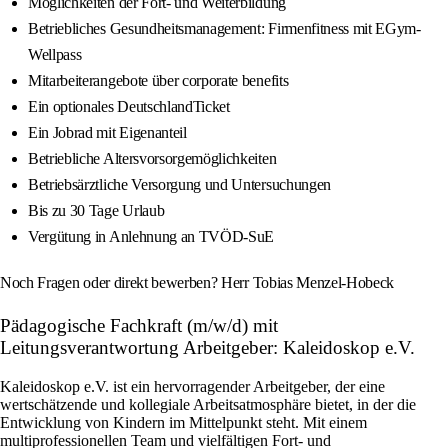
Möglichkeiten der Fort- und Weiterbildung
Betriebliches Gesundheitsmanagement: Firmenfitness mit EGym-
Wellpass
Mitarbeiterangebote über corporate benefits
Ein optionales DeutschlandTicket
Ein Jobrad mit Eigenanteil
Betriebliche Altersvorsorgemöglichkeiten
Betriebsärztliche Versorgung und Untersuchungen
Bis zu 30 Tage Urlaub
Vergütung in Anlehnung an TVÖD-SuE
Noch Fragen oder direkt bewerben? Herr Tobias Menzel-Hobeck
Pädagogische Fachkraft (m/w/d) mit
Leitungsverantwortung Arbeitgeber: Kaleidoskop e.V.
Kaleidoskop e.V. ist ein hervorragender Arbeitgeber, der eine
wertschätzende und kollegiale Arbeitsatmosphäre bietet, in der die
Entwicklung von Kindern im Mittelpunkt steht. Mit einem
multiprofessionellen Team und vielfältigen Fort- und