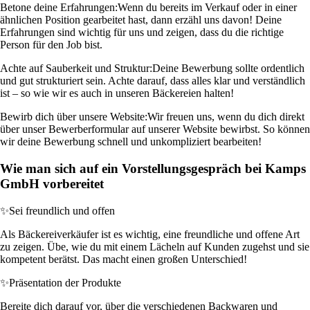
Betone deine Erfahrungen:
Wenn du bereits im Verkauf oder in einer
ähnlichen Position gearbeitet hast, dann erzähl uns davon! Deine
Erfahrungen sind wichtig für uns und zeigen, dass du die richtige
Person für den Job bist.
Achte auf Sauberkeit und Struktur:
Deine Bewerbung sollte ordentlich
und gut strukturiert sein. Achte darauf, dass alles klar und verständlich
ist – so wie wir es auch in unseren Bäckereien halten!
Bewirb dich über unsere Website:
Wir freuen uns, wenn du dich direkt
über unser Bewerberformular auf unserer Website bewirbst. So können
wir deine Bewerbung schnell und unkompliziert bearbeiten!
Wie man sich auf ein Vorstellungsgespräch bei Kamps
GmbH vorbereitet
✨
Sei freundlich und offen
Als Bäckereiverkäufer ist es wichtig, eine freundliche und offene Art
zu zeigen. Übe, wie du mit einem Lächeln auf Kunden zugehst und sie
kompetent berätst. Das macht einen großen Unterschied!
✨
Präsentation der Produkte
Bereite dich darauf vor, über die verschiedenen Backwaren und