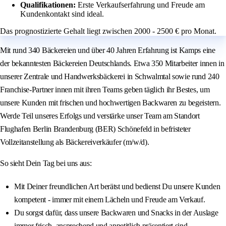
Qualifikationen:
Erste Verkaufserfahrung und Freude am
Kundenkontakt sind ideal.
Das prognostizierte Gehalt liegt zwischen 2000 - 2500 € pro Monat.
Mit rund 340 Bäckereien und über 40 Jahren Erfahrung ist Kamps eine
der bekanntesten Bäckereien Deutschlands. Etwa 350 Mitarbeiter innen in
unserer Zentrale und Handwerksbäckerei in Schwalmtal sowie rund 240
Franchise-Partner innen mit ihren Teams geben täglich ihr Bestes, um
unsere Kunden mit frischen und hochwertigen Backwaren zu begeistern.
Werde Teil unseres Erfolgs und verstärke unser Team am Standort
Flughafen Berlin Brandenburg (BER) Schönefeld in befristeter
Vollzeitanstellung als Bäckereiverkäufer (m/w/d).
So sieht Dein Tag bei uns aus:
Mit Deiner freundlichen Art berätst und bedienst Du unsere Kunden
kompetent - immer mit einem Lächeln und Freude am Verkauf.
Du sorgst dafür, dass unsere Backwaren und Snacks in der Auslage
immer frisch, ansprechend und appetitlich präsentiert sind.