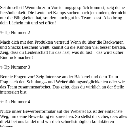
Sei du selbst! Wenn du zum Vorstellungsgespräch kommst, zeig deine
Persönlichkeit. Die Leute bei Kamps suchen nach jemandem, der nicht
nur die Fähigkeiten hat, sondern auch gut ins Team passt. Also bring
dein Lächeln mit und sei offen!
✨
Tip Nummer 2
Mach dich mit den Produkten vertraut! Wenn du über die Backwaren
und Snacks Bescheid weißt, kannst du die Kunden viel besser beraten.
Zeig, dass du Leidenschaft für das hast, was du tust – das wird sicher
Eindruck machen!
✨
Tip Nummer 3
Bereite Fragen vor! Zeig Interesse an der Bäckerei und dem Team.
Frag nach den Schulungs- und Weiterbildungsmöglichkeiten oder wie
das Team zusammenarbeitet. Das zeigt, dass du wirklich an der Stelle
interessiert bist.
✨
Tip Nummer 4
Nutze unser Bewerberformular auf der Website! Es ist der einfachste
Weg, um deine Bewerbung einzureichen. So stellst du sicher, dass alles
direkt bei uns landet und wir dich schnellstmöglich kontaktieren
können.