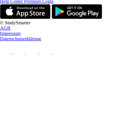
Help Center
Premium Login
© StudySmarter
AGB
Impressum
Datenschutzerklärung