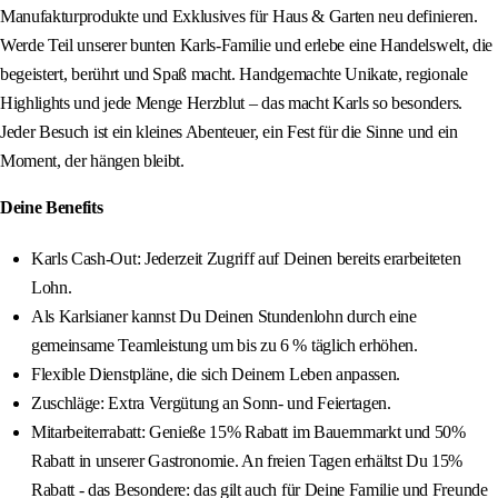
Manufakturprodukte und Exklusives für Haus & Garten neu definieren.
Werde Teil unserer bunten Karls-Familie und erlebe eine Handelswelt, die
begeistert, berührt und Spaß macht. Handgemachte Unikate, regionale
Highlights und jede Menge Herzblut – das macht Karls so besonders.
Jeder Besuch ist ein kleines Abenteuer, ein Fest für die Sinne und ein
Moment, der hängen bleibt.
Deine Benefits
Karls Cash-Out: Jederzeit Zugriff auf Deinen bereits erarbeiteten
Lohn.
Als Karlsianer kannst Du Deinen Stundenlohn durch eine
gemeinsame Teamleistung um bis zu 6 % täglich erhöhen.
Flexible Dienstpläne, die sich Deinem Leben anpassen.
Zuschläge: Extra Vergütung an Sonn- und Feiertagen.
Mitarbeiterrabatt: Genieße 15% Rabatt im Bauernmarkt und 50%
Rabatt in unserer Gastronomie. An freien Tagen erhältst Du 15%
Rabatt - das Besondere: das gilt auch für Deine Familie und Freunde