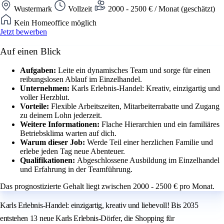
Wustermark
Vollzeit
2000 - 2500 € / Monat (geschätzt)
Kein Homeoffice möglich
Jetzt bewerben
Auf einen Blick
Aufgaben:
Leite ein dynamisches Team und sorge für einen
reibungslosen Ablauf im Einzelhandel.
Unternehmen:
Karls Erlebnis-Handel: Kreativ, einzigartig und
voller Herzblut.
Vorteile:
Flexible Arbeitszeiten, Mitarbeiterrabatte und Zugang
zu deinem Lohn jederzeit.
Weitere Informationen:
Flache Hierarchien und ein familiäres
Betriebsklima warten auf dich.
Warum dieser Job:
Werde Teil einer herzlichen Familie und
erlebe jeden Tag neue Abenteuer.
Qualifikationen:
Abgeschlossene Ausbildung im Einzelhandel
und Erfahrung in der Teamführung.
Das prognostizierte Gehalt liegt zwischen 2000 - 2500 € pro Monat.
Karls Erlebnis-Handel: einzigartig, kreativ und liebevoll! Bis 2035
entstehen 13 neue Karls Erlebnis-Dörfer, die Shopping für