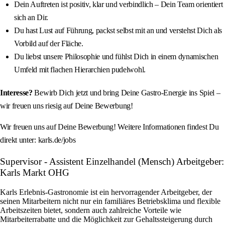
Dein Auftreten ist positiv, klar und verbindlich – Dein Team orientiert
sich an Dir.
Du hast Lust auf Führung, packst selbst mit an und verstehst Dich als
Vorbild auf der Fläche.
Du liebst unsere Philosophie und fühlst Dich in einem dynamischen
Umfeld mit flachen Hierarchien pudelwohl.
Interesse?
Bewirb Dich jetzt und bring Deine Gastro-Energie ins Spiel –
wir freuen uns riesig auf Deine Bewerbung!
Wir freuen uns auf Deine Bewerbung! Weitere Informationen findest Du
direkt unter: karls.de/jobs
Supervisor - Assistent Einzelhandel (Mensch) Arbeitgeber:
Karls Markt OHG
Karls Erlebnis-Gastronomie ist ein hervorragender Arbeitgeber, der
seinen Mitarbeitern nicht nur ein familiäres Betriebsklima und flexible
Arbeitszeiten bietet, sondern auch zahlreiche Vorteile wie
Mitarbeiterrabatte und die Möglichkeit zur Gehaltssteigerung durch