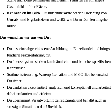
Szene und sorgst gemeinsam mit Deinem Team für ein stimmiges
Gesamtbild auf der Fläche.
Kennzahlen im Blick:
Du unterstützt aktiv bei der Erreichung von
Umsatz- und Ergebniszielen und weißt, wie Du mit Zahlen umgehen
musst.
Das wünschen wir uns von Dir:
Du hast eine abgeschlossene Ausbildung im Einzelhandel und bringst
fundierte Praxiserfahrung mit.
Du überzeugst mit starken kaufmännischen und branchenspezifischen
Kenntnissen.
Sortimentssteuerung, Warenpräsentation und MS Office beherrschst
Du sicher.
Du denkst serviceorientiert, analytisch und konzeptionell und arbeitest
dabei strukturiert und effizient.
Du übernimmst Verantwortung, zeigst Einsatz und behältst auch in
stressigen Situationen den Überblick.