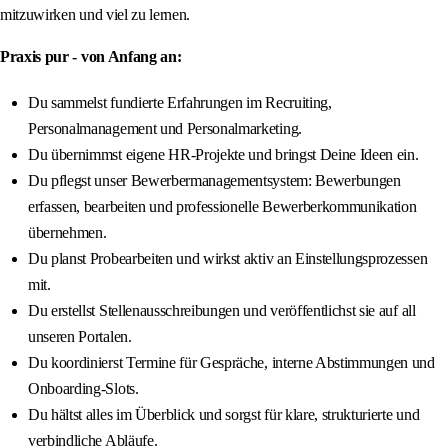
mitzuwirken und viel zu lernen.
Praxis pur - von Anfang an:
Du sammelst fundierte Erfahrungen im Recruiting,
Personalmanagement und Personalmarketing.
Du übernimmst eigene HR-Projekte und bringst Deine Ideen ein.
Du pflegst unser Bewerbermanagementsystem: Bewerbungen
erfassen, bearbeiten und professionelle Bewerberkommunikation
übernehmen.
Du planst Probearbeiten und wirkst aktiv an Einstellungsprozessen
mit.
Du erstellst Stellenausschreibungen und veröffentlichst sie auf all
unseren Portalen.
Du koordinierst Termine für Gespräche, interne Abstimmungen und
Onboarding-Slots.
Du hältst alles im Überblick und sorgst für klare, strukturierte und
verbindliche Abläufe.