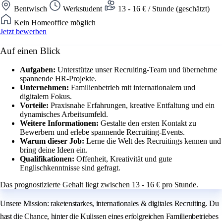
Bentwisch
Werkstudent
13 - 16 € / Stunde (geschätzt)
Kein Homeoffice möglich
Jetzt bewerben
Auf einen Blick
Aufgaben:
Unterstütze unser Recruiting-Team und übernehme
spannende HR-Projekte.
Unternehmen:
Familienbetrieb mit internationalem und
digitalem Fokus.
Vorteile:
Praxisnahe Erfahrungen, kreative Entfaltung und ein
dynamisches Arbeitsumfeld.
Weitere Informationen:
Gestalte den ersten Kontakt zu
Bewerbern und erlebe spannende Recruiting-Events.
Warum dieser Job:
Lerne die Welt des Recruitings kennen und
bring deine Ideen ein.
Qualifikationen:
Offenheit, Kreativität und gute
Englischkenntnisse sind gefragt.
Das prognostizierte Gehalt liegt zwischen 13 - 16 € pro Stunde.
Unsere Mission: raketenstarkes, internationales & digitales Recruiting. Du
hast die Chance, hinter die Kulissen eines erfolgreichen Familienbetriebes