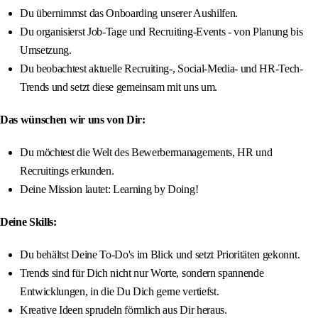
Du übernimmst das Onboarding unserer Aushilfen.
Du organisierst Job-Tage und Recruiting-Events - von Planung bis
Umsetzung.
Du beobachtest aktuelle Recruiting-, Social-Media- und HR-Tech-
Trends und setzt diese gemeinsam mit uns um.
Das wünschen wir uns von Dir:
Du möchtest die Welt des Bewerbermanagements, HR und
Recruitings erkunden.
Deine Mission lautet: Learning by Doing!
Deine Skills:
Du behältst Deine To-Do's im Blick und setzt Prioritäten gekonnt.
Trends sind für Dich nicht nur Worte, sondern spannende
Entwicklungen, in die Du Dich gerne vertiefst.
Kreative Ideen sprudeln förmlich aus Dir heraus.