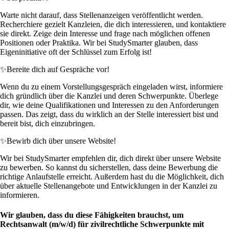
Warte nicht darauf, dass Stellenanzeigen veröffentlicht werden.
Recherchiere gezielt Kanzleien, die dich interessieren, und kontaktiere
sie direkt. Zeige dein Interesse und frage nach möglichen offenen
Positionen oder Praktika. Wir bei StudySmarter glauben, dass
Eigeninitiative oft der Schlüssel zum Erfolg ist!
✨
Bereite dich auf Gespräche vor!
Wenn du zu einem Vorstellungsgespräch eingeladen wirst, informiere
dich gründlich über die Kanzlei und deren Schwerpunkte. Überlege
dir, wie deine Qualifikationen und Interessen zu den Anforderungen
passen. Das zeigt, dass du wirklich an der Stelle interessiert bist und
bereit bist, dich einzubringen.
✨
Bewirb dich über unsere Website!
Wir bei StudySmarter empfehlen dir, dich direkt über unsere Website
zu bewerben. So kannst du sicherstellen, dass deine Bewerbung die
richtige Anlaufstelle erreicht. Außerdem hast du die Möglichkeit, dich
über aktuelle Stellenangebote und Entwicklungen in der Kanzlei zu
informieren.
Wir glauben, dass du diese Fähigkeiten brauchst, um
Rechtsanwalt (m/w/d) für zivilrechtliche Schwerpunkte mit