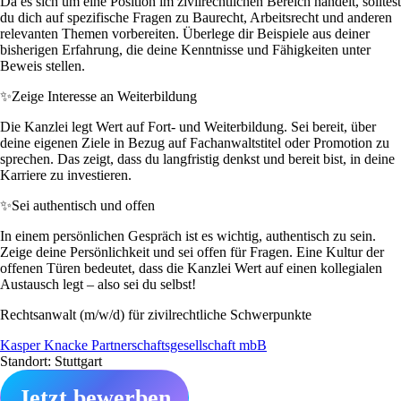
Da es sich um eine Position im zivilrechtlichen Bereich handelt, solltest
du dich auf spezifische Fragen zu Baurecht, Arbeitsrecht und anderen
relevanten Themen vorbereiten. Überlege dir Beispiele aus deiner
bisherigen Erfahrung, die deine Kenntnisse und Fähigkeiten unter
Beweis stellen.
✨
Zeige Interesse an Weiterbildung
Die Kanzlei legt Wert auf Fort- und Weiterbildung. Sei bereit, über
deine eigenen Ziele in Bezug auf Fachanwaltstitel oder Promotion zu
sprechen. Das zeigt, dass du langfristig denkst und bereit bist, in deine
Karriere zu investieren.
✨
Sei authentisch und offen
In einem persönlichen Gespräch ist es wichtig, authentisch zu sein.
Zeige deine Persönlichkeit und sei offen für Fragen. Eine Kultur der
offenen Türen bedeutet, dass die Kanzlei Wert auf einen kollegialen
Austausch legt – also sei du selbst!
Rechtsanwalt (m/w/d) für zivilrechtliche Schwerpunkte
Kasper Knacke Partnerschaftsgesellschaft mbB
Standort: Stuttgart
Jetzt bewerben