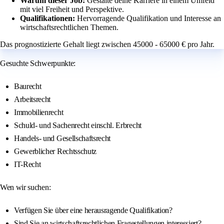
Warum dieser Job:
Gestalte deine Karriere in einem Umfeld
mit viel Freiheit und Perspektive.
Qualifikationen:
Hervorragende Qualifikation und Interesse an
wirtschaftsrechtlichen Themen.
Das prognostizierte Gehalt liegt zwischen 45000 - 65000 € pro Jahr.
Gesuchte Schwerpunkte:
Baurecht
Arbeitsrecht
Immobilienrecht
Schuld- und Sachenrecht einschl. Erbrecht
Handels- und Gesellschaftsrecht
Gewerblicher Rechtsschutz
IT-Recht
Wen wir suchen:
Verfügen Sie über eine herausragende Qualifikation?
Sind Sie an wirtschaftsrechtlichen Fragestellungen interessiert?