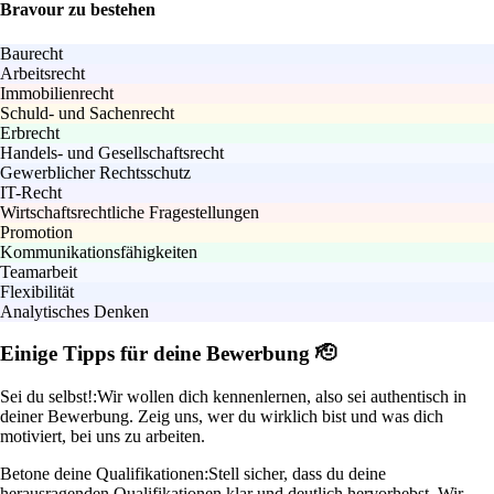
Bravour zu bestehen
Baurecht
Arbeitsrecht
Immobilienrecht
Schuld- und Sachenrecht
Erbrecht
Handels- und Gesellschaftsrecht
Gewerblicher Rechtsschutz
IT-Recht
Wirtschaftsrechtliche Fragestellungen
Promotion
Kommunikationsfähigkeiten
Teamarbeit
Flexibilität
Analytisches Denken
Einige Tipps für deine Bewerbung 🫡
Sei du selbst!:
Wir wollen dich kennenlernen, also sei authentisch in
deiner Bewerbung. Zeig uns, wer du wirklich bist und was dich
motiviert, bei uns zu arbeiten.
Betone deine Qualifikationen:
Stell sicher, dass du deine
herausragenden Qualifikationen klar und deutlich hervorhebst. Wir