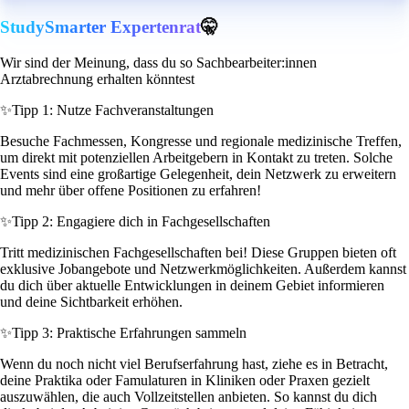
StudySmarter Expertenrat
🤫
Wir sind der Meinung, dass du so Sachbearbeiter:innen
Arztabrechnung erhalten könntest
✨
Tipp 1: Nutze Fachveranstaltungen
Besuche Fachmessen, Kongresse und regionale medizinische Treffen,
um direkt mit potenziellen Arbeitgebern in Kontakt zu treten. Solche
Events sind eine großartige Gelegenheit, dein Netzwerk zu erweitern
und mehr über offene Positionen zu erfahren!
✨
Tipp 2: Engagiere dich in Fachgesellschaften
Tritt medizinischen Fachgesellschaften bei! Diese Gruppen bieten oft
exklusive Jobangebote und Netzwerkmöglichkeiten. Außerdem kannst
du dich über aktuelle Entwicklungen in deinem Gebiet informieren
und deine Sichtbarkeit erhöhen.
✨
Tipp 3: Praktische Erfahrungen sammeln
Wenn du noch nicht viel Berufserfahrung hast, ziehe es in Betracht,
deine Praktika oder Famulaturen in Kliniken oder Praxen gezielt
auszuwählen, die auch Vollzeitstellen anbieten. So kannst du dich