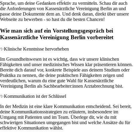
Sprache, um deine Gedanken effektiv zu vermitteln. Schau dir auch
die Anforderungen von Kassenärztliche Vereinigung Berlin an und
passe deine Dokumente dem an. Und denk daran, direkt über unsere
Webseite zu bewerben - so hast du die besten Chancen!
Wie man sich auf ein Vorstellungsgespräch bei
Kassenärztliche Vereinigung Berlin vorbereitet
✨
Klinische Kenntnisse hervorheben
Im Gesundheitswesen ist es wichtig, dass wir unsere klinischen
Fähigkeiten und unser medizinisches Wissen klar präsentieren können.
Bereite dich darauf vor, konkrete Beispiele aus deinem Studium oder
Praktika zu nennen, die deine praktischen Fähigkeiten zeigen und
verdeutlichen, warum du eine gute Wahl für Kassenärztliche
Vereinigung Berlin als Sachbearbeiter:innen Arztabrechnung bist.
✨
Kommunikation ist der Schlüssel
In der Medizin ist eine klare Kommunikation entscheidend. Sei bereit,
deine Kommunikationsstrategien zu erläutern, insbesondere im
Umgang mit Patienten und im Team. Überlege dir, wie du mit
schwierigen Situationen umgegangen bist und welche Ansätze du für
effektive Kommunikation wählst.