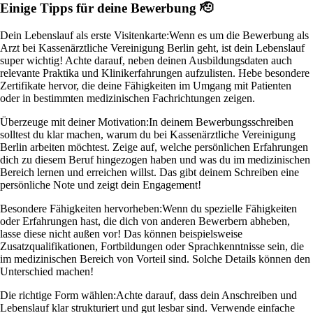
Einige Tipps für deine Bewerbung 🫡
Dein Lebenslauf als erste Visitenkarte:
Wenn es um die Bewerbung als
Arzt bei Kassenärztliche Vereinigung Berlin geht, ist dein Lebenslauf
super wichtig! Achte darauf, neben deinen Ausbildungsdaten auch
relevante Praktika und Klinikerfahrungen aufzulisten. Hebe besondere
Zertifikate hervor, die deine Fähigkeiten im Umgang mit Patienten
oder in bestimmten medizinischen Fachrichtungen zeigen.
Überzeuge mit deiner Motivation:
In deinem Bewerbungsschreiben
solltest du klar machen, warum du bei Kassenärztliche Vereinigung
Berlin arbeiten möchtest. Zeige auf, welche persönlichen Erfahrungen
dich zu diesem Beruf hingezogen haben und was du im medizinischen
Bereich lernen und erreichen willst. Das gibt deinem Schreiben eine
persönliche Note und zeigt dein Engagement!
Besondere Fähigkeiten hervorheben:
Wenn du spezielle Fähigkeiten
oder Erfahrungen hast, die dich von anderen Bewerbern abheben,
lasse diese nicht außen vor! Das können beispielsweise
Zusatzqualifikationen, Fortbildungen oder Sprachkenntnisse sein, die
im medizinischen Bereich von Vorteil sind. Solche Details können den
Unterschied machen!
Die richtige Form wählen:
Achte darauf, dass dein Anschreiben und
Lebenslauf klar strukturiert und gut lesbar sind. Verwende einfache