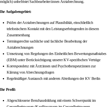
möglich) unbefristet Sachbearbeiter:innen Arztabrechnung.
Ihr Aufgabengebiet:
Prüfen der Arztabrechnungen auf Plausibilität, einschließlich
telefonischem Kontakt mit den Leistungserbringenden in diesem
Zusammenhang
Termingerechte sachliche und fachliche Bearbeitung der
Arztabrechnungen
Umsetzung von Regelungen des Einheitlichen Bewertungsmaßstabes
(EBM) unter Berücksichtigung unserer KV-spezifischen Verträge
Korrespondenz mit Ärzt:innen und Psychotherapeut:innen zur
Klärung von Abrechnungsfragen
Regelmäßiger Austausch mit anderen Abteilungen der KV Berlin
Ihr Profil:
Abgeschlossene Berufsausbildung mit einem Schwerpunkt im
Gesundheitswesen (Kauffrau:mann im Gesundheitswesen,