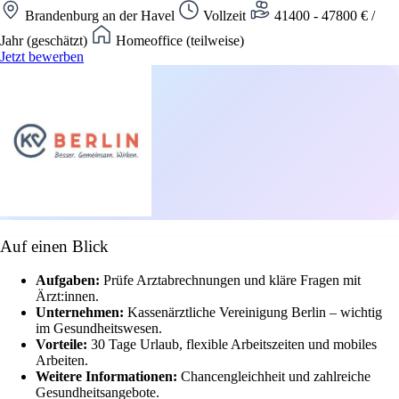
Brandenburg an der Havel
Vollzeit
41400 - 47800 € /
Jahr (geschätzt)
Homeoffice (teilweise)
Jetzt bewerben
Auf einen Blick
Aufgaben:
Prüfe Arztabrechnungen und kläre Fragen mit
Ärzt:innen.
Unternehmen:
Kassenärztliche Vereinigung Berlin – wichtig
im Gesundheitswesen.
Vorteile:
30 Tage Urlaub, flexible Arbeitszeiten und mobiles
Arbeiten.
Weitere Informationen:
Chancengleichheit und zahlreiche
Gesundheitsangebote.