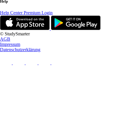
Help
Help Center
Premium Login
© StudySmarter
AGB
Impressum
Datenschutzerklärung