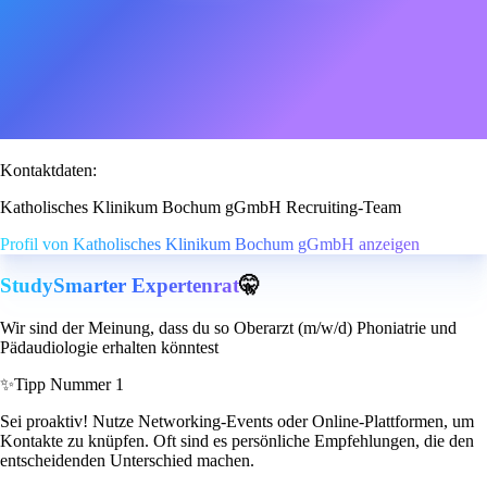
Kontaktdaten:
Katholisches Klinikum Bochum gGmbH Recruiting-Team
Profil von Katholisches Klinikum Bochum gGmbH anzeigen
StudySmarter Expertenrat
🤫
Wir sind der Meinung, dass du so Oberarzt (m/w/d) Phoniatrie und
Pädaudiologie erhalten könntest
✨
Tipp Nummer 1
Sei proaktiv! Nutze Networking-Events oder Online-Plattformen, um
Kontakte zu knüpfen. Oft sind es persönliche Empfehlungen, die den
entscheidenden Unterschied machen.