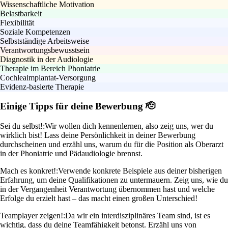
Wissenschaftliche Motivation
Belastbarkeit
Flexibilität
Soziale Kompetenzen
Selbstständige Arbeitsweise
Verantwortungsbewusstsein
Diagnostik in der Audiologie
Therapie im Bereich Phoniatrie
Cochleaimplantat-Versorgung
Evidenz-basierte Therapie
Einige Tipps für deine Bewerbung 🫡
Sei du selbst!:
Wir wollen dich kennenlernen, also zeig uns, wer du
wirklich bist! Lass deine Persönlichkeit in deiner Bewerbung
durchscheinen und erzähl uns, warum du für die Position als Oberarzt
in der Phoniatrie und Pädaudiologie brennst.
Mach es konkret!:
Verwende konkrete Beispiele aus deiner bisherigen
Erfahrung, um deine Qualifikationen zu untermauern. Zeig uns, wie du
in der Vergangenheit Verantwortung übernommen hast und welche
Erfolge du erzielt hast – das macht einen großen Unterschied!
Teamplayer zeigen!:
Da wir ein interdisziplinäres Team sind, ist es
wichtig, dass du deine Teamfähigkeit betonst. Erzähl uns von