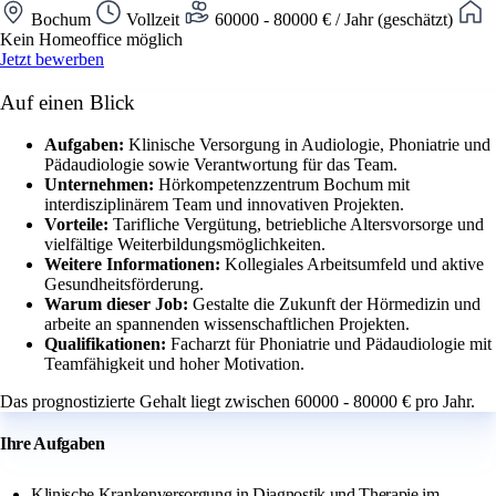
Bochum
Vollzeit
60000 - 80000 € / Jahr (geschätzt)
Kein Homeoffice möglich
Jetzt bewerben
Auf einen Blick
Aufgaben:
Klinische Versorgung in Audiologie, Phoniatrie und
Pädaudiologie sowie Verantwortung für das Team.
Unternehmen:
Hörkompetenzzentrum Bochum mit
interdisziplinärem Team und innovativen Projekten.
Vorteile:
Tarifliche Vergütung, betriebliche Altersvorsorge und
vielfältige Weiterbildungsmöglichkeiten.
Weitere Informationen:
Kollegiales Arbeitsumfeld und aktive
Gesundheitsförderung.
Warum dieser Job:
Gestalte die Zukunft der Hörmedizin und
arbeite an spannenden wissenschaftlichen Projekten.
Qualifikationen:
Facharzt für Phoniatrie und Pädaudiologie mit
Teamfähigkeit und hoher Motivation.
Das prognostizierte Gehalt liegt zwischen 60000 - 80000 € pro Jahr.
Ihre Aufgaben
Klinische Krankenversorgung in Diagnostik und Therapie im