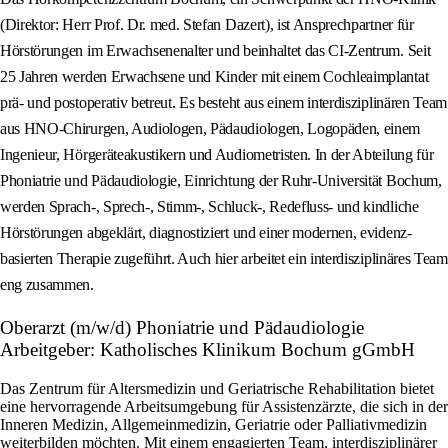
(Direktor: Herr Prof. Dr. med. Stefan Dazert), ist Ansprechpartner für
Hörstörungen im Erwachsenenalter und beinhaltet das CI-Zentrum. Seit
25 Jahren werden Erwachsene und Kinder mit einem Cochleaimplantat
prä- und postoperativ betreut. Es besteht aus einem interdisziplinären Team
aus HNO-Chirurgen, Audiologen, Pädaudiologen, Logopäden, einem
Ingenieur, Hörgeräteakustikern und Audiometristen. In der Abteilung für
Phoniatrie und Pädaudiologie, Einrichtung der Ruhr-Universität Bochum,
werden Sprach-, Sprech-, Stimm-, Schluck-, Redefluss- und kindliche
Hörstörungen abgeklärt, diagnostiziert und einer modernen, evidenz-
basierten Therapie zugeführt. Auch hier arbeitet ein interdisziplinäres Team
eng zusammen.
Oberarzt (m/w/d) Phoniatrie und Pädaudiologie
Arbeitgeber: Katholisches Klinikum Bochum gGmbH
Das Zentrum für Altersmedizin und Geriatrische Rehabilitation bietet
eine hervorragende Arbeitsumgebung für Assistenzärzte, die sich in der
Inneren Medizin, Allgemeinmedizin, Geriatrie oder Palliativmedizin
weiterbilden möchten. Mit einem engagierten Team, interdisziplinärer