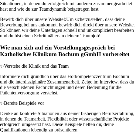
Situationen, in denen du erfolgreich mit anderen zusammengearbeitet
hast und wie du zur Teamdynamik beigetragen hast.
Bewirb dich über unsere Website!:
Um sicherzustellen, dass deine
Bewerbung bei uns ankommt, bewirb dich direkt über unsere Website.
So können wir deine Unterlagen schnell und unkompliziert bearbeiten
und du bist einen Schritt näher an deinem Traumjob!
Wie man sich auf ein Vorstellungsgespräch bei
Katholisches Klinikum Bochum gGmbH vorbereitet
✨
Verstehe die Klinik und das Team
Informiere dich gründlich über das Hörkompetenzzentrum Bochum
und die interdisziplinäre Zusammenarbeit. Zeige im Interview, dass du
die verschiedenen Fachrichtungen und deren Bedeutung für die
Patientenversorgung verstehst.
✨
Bereite Beispiele vor
Denke an konkrete Situationen aus deiner bisherigen Berufserfahrung,
in denen du Teamarbeit, Flexibilität oder wissenschaftliche Projekte
erfolgreich umgesetzt hast. Diese Beispiele helfen dir, deine
Qualifikationen lebendig zu präsentieren.