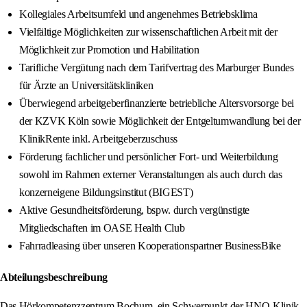
Kollegiales Arbeitsumfeld und angenehmes Betriebsklima
Vielfältige Möglichkeiten zur wissenschaftlichen Arbeit mit der
Möglichkeit zur Promotion und Habilitation
Tarifliche Vergütung nach dem Tarifvertrag des Marburger Bundes
für Ärzte an Universitätskliniken
Überwiegend arbeitgeberfinanzierte betriebliche Altersvorsorge bei
der KZVK Köln sowie Möglichkeit der Entgeltumwandlung bei der
KlinikRente inkl. Arbeitgeberzuschuss
Förderung fachlicher und persönlicher Fort- und Weiterbildung
sowohl im Rahmen externer Veranstaltungen als auch durch das
konzerneigene Bildungsinstitut (BIGEST)
Aktive Gesundheitsförderung, bspw. durch vergünstigte
Mitgliedschaften im OASE Health Club
Fahrradleasing über unseren Kooperationspartner BusinessBike
Abteilungsbeschreibung
Das Hörkompetenzzentrum Bochum, ein Schwerpunkt der HNO-Klinik