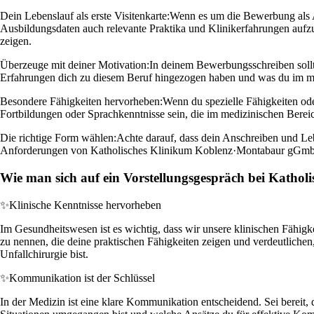
Dein Lebenslauf als erste Visitenkarte:
Wenn es um die Bewerbung als A
Ausbildungsdaten auch relevante Praktika und Klinikerfahrungen aufzu
zeigen.
Überzeuge mit deiner Motivation:
In deinem Bewerbungsschreiben soll
Erfahrungen dich zu diesem Beruf hingezogen haben und was du im med
Besondere Fähigkeiten hervorheben:
Wenn du spezielle Fähigkeiten ode
Fortbildungen oder Sprachkenntnisse sein, die im medizinischen Berei
Die richtige Form wählen:
Achte darauf, dass dein Anschreiben und Leb
Anforderungen von Katholisches Klinikum Koblenz·Montabaur gGmbH a
Wie man sich auf ein Vorstellungsgespräch bei Kath
✨
Klinische Kenntnisse hervorheben
Im Gesundheitswesen ist es wichtig, dass wir unsere klinischen Fähigk
zu nennen, die deine praktischen Fähigkeiten zeigen und verdeutlich
Unfallchirurgie bist.
✨
Kommunikation ist der Schlüssel
In der Medizin ist eine klare Kommunikation entscheidend. Sei bereit