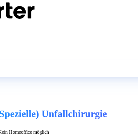
pezielle) Unfallchirurgie
ein Homeoffice möglich