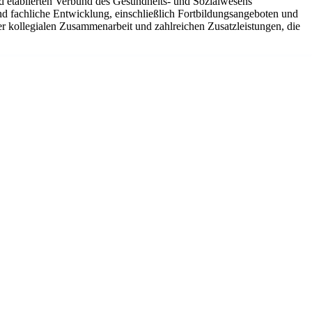
nd etablierten Verbund des Gesundheits- und Sozialwesens
nd fachliche Entwicklung, einschließlich Fortbildungsangeboten und
ner kollegialen Zusammenarbeit und zahlreichen Zusatzleistungen, die