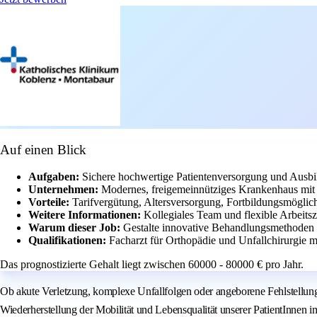
Auf einen Blick
Aufgaben:
Sichere hochwertige Patientenversorgung und Ausbi
Unternehmen:
Modernes, freigemeinnütziges Krankenhaus mit
Vorteile:
Tarifvergütung, Altersversorgung, Fortbildungsmöglic
Weitere Informationen:
Kollegiales Team und flexible Arbeits
Warum dieser Job:
Gestalte innovative Behandlungsmethoden u
Qualifikationen:
Facharzt für Orthopädie und Unfallchirurgie mi
Das prognostizierte Gehalt liegt zwischen 60000 - 80000 € pro Jahr.
Ob akute Verletzung, komplexe Unfallfolgen oder angeborene Fehlstellung
Wiederherstellung der Mobilität und Lebensqualität unserer PatientInnen