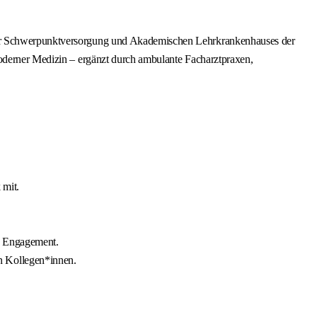
 der Schwerpunktversorgung und Akademischen Lehrkrankenhauses der
moderner Medizin – ergänzt durch ambulante Facharztpraxen,
 mit.
es Engagement.
n Kollegen*innen.