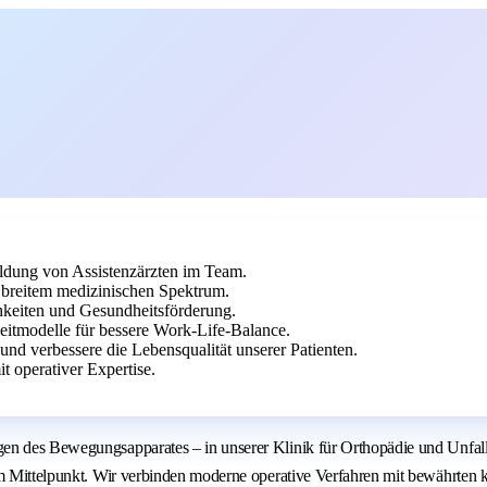
ldung von Assistenzärzten im Team.
 breitem medizinischen Spektrum.
hkeiten und Gesundheitsförderung.
zeitmodelle für bessere Work-Life-Balance.
nd verbessere die Lebensqualität unserer Patienten.
t operativer Expertise.
en des Bewegungsapparates – in unserer Klinik für Orthopädie und Unfall
 im Mittelpunkt. Wir verbinden moderne operative Verfahren mit bewährten