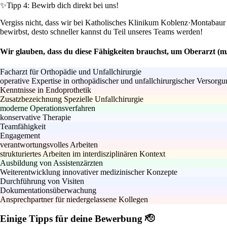
✨
Tipp 4: Bewirb dich direkt bei uns!
Vergiss nicht, dass wir bei Katholisches Klinikum Koblenz·Montabaur g
bewirbst, desto schneller kannst du Teil unseres Teams werden!
Wir glauben, dass du diese Fähigkeiten brauchst, um Oberarzt (m/
Facharzt für Orthopädie und Unfallchirurgie
operative Expertise in orthopädischer und unfallchirurgischer Versorg
Kenntnisse in Endoprothetik
Zusatzbezeichnung Spezielle Unfallchirurgie
moderne Operationsverfahren
konservative Therapie
Teamfähigkeit
Engagement
verantwortungsvolles Arbeiten
strukturiertes Arbeiten im interdisziplinären Kontext
Ausbildung von Assistenzärzten
Weiterentwicklung innovativer medizinischer Konzepte
Durchführung von Visiten
Dokumentationsüberwachung
Ansprechpartner für niedergelassene Kollegen
Einige Tipps für deine Bewerbung 🫡