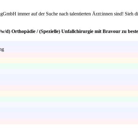
GmbH immer auf der Suche nach talentierten Ärzt:innen sind! Sieh dir u
w/d) Orthopädie / (Spezielle) Unfallchirurgie mit Bravour zu best
ung