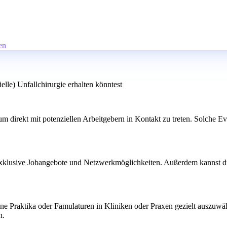
en
lle) Unfallchirurgie erhalten könntest
 direkt mit potenziellen Arbeitgebern in Kontakt zu treten. Solche Ev
t exklusive Jobangebote und Netzwerkmöglichkeiten. Außerdem kannst d
ine Praktika oder Famulaturen in Kliniken oder Praxen gezielt auszuwähl
n.