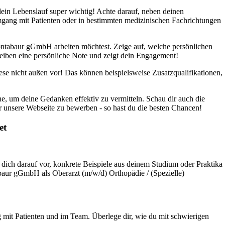
in Lebenslauf super wichtig! Achte darauf, neben deinen
Umgang mit Patienten oder in bestimmten medizinischen Fachrichtungen
ntabaur gGmbH arbeiten möchtest. Zeige auf, welche persönlichen
eiben eine persönliche Note und zeigt dein Engagement!
ese nicht außen vor! Das können beispielsweise Zusatzqualifikationen,
he, um deine Gedanken effektiv zu vermitteln. Schau dir auch die
nsere Webseite zu bewerben - so hast du die besten Chancen!
et
 dich darauf vor, konkrete Beispiele aus deinem Studium oder Praktika
baur gGmbH als Oberarzt (m/w/d) Orthopädie / (Spezielle)
 mit Patienten und im Team. Überlege dir, wie du mit schwierigen