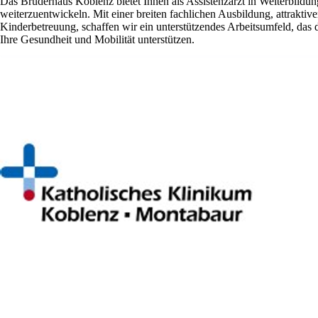
Das Brüderhaus Koblenz bietet Ihnen als Assistenzarzt in Weiterbildu
weiterzuentwickeln. Mit einer breiten fachlichen Ausbildung, attrakt
Kinderbetreuung, schaffen wir ein unterstützendes Arbeitsumfeld, das d
Ihre Gesundheit und Mobilität unterstützen.