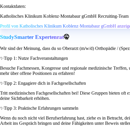
Kontaktdaten:
Katholisches Klinikum Koblenz·Montabaur gGmbH Recruiting-Team
Profil von Katholisches Klinikum Koblenz·Montabaur gGmbH anzeig
StudySmarter Expertenrat
🤫
Wir sind der Meinung, dass du so Oberarzt (m/w/d) Orthopädie / (Spezie
✨
Tipp 1: Nutze Fachveranstaltungen
Besuche Fachmessen, Kongresse und regionale medizinische Treffen, um
mehr über offene Positionen zu erfahren!
✨
Tipp 2: Engagiere dich in Fachgesellschaften
Tritt medizinischen Fachgesellschaften bei! Diese Gruppen bieten of
deine Sichtbarkeit erhöhen.
✨
Tipp 3: Praktische Erfahrungen sammeln
Wenn du noch nicht viel Berufserfahrung hast, ziehe es in Betracht, de
Arbeit ins Gespräch bringen und deine Fähigkeiten unter Beweis stelle