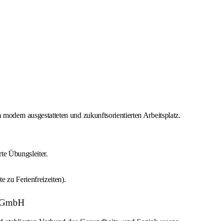
odern ausgestatteten und zukunftsorientierten Arbeitsplatz.
rte Übungsleiter.
 zu Ferienfreizeiten).
r gGmbH