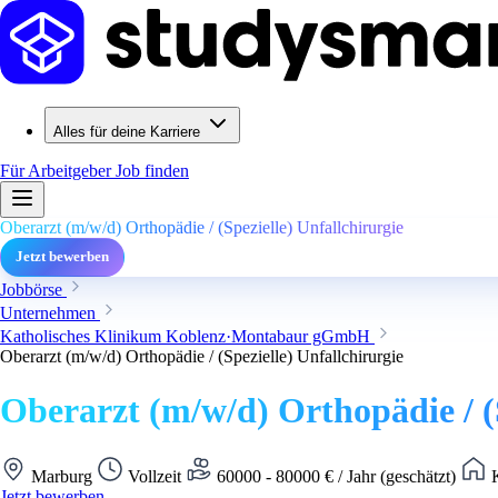
Alles für deine Karriere
Für Arbeitgeber
Job finden
Oberarzt (m/w/d) Orthopädie / (Spezielle) Unfallchirurgie
Jetzt bewerben
Jobbörse
Unternehmen
Katholisches Klinikum Koblenz·Montabaur gGmbH
Oberarzt (m/w/d) Orthopädie / (Spezielle) Unfallchirurgie
Oberarzt (m/w/d) Orthopädie / (S
Marburg
Vollzeit
60000 - 80000 € / Jahr (geschätzt)
K
Jetzt bewerben