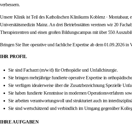
verbessern.
Unsere Klinik ist Teil des Katholischen Klinikums Koblenz · Montabaur
Universitätsmedizin Mainz. An drei Betriebsstätten vereinen wir 20 Facha
Therapiezentren und einen großen Bildungscampus mit über 550 Auszubi
Bringen Sie Ihre operative und fachliche Expertise ab dem 01.09.2026 in Vo
IHR PROFIL
Sie sind Facharzt (m/w/d) für Orthopädie und Unfallchirurgie.
Sie bringen mehrjährige fundierte operative Expertise in orthopädisc
Sie verfügen idealerweise über die Zusatzbezeichnung Spezielle Unfal
Sie haben fundierte Kenntnisse in modernen Operationsverfahren sow
Sie arbeiten verantwortungsvoll und strukturiert auch im interdiszip
Sie sind wertschätzend und verbindlich im Umgang gegenüber Kolleg
IHRE AUFGABEN