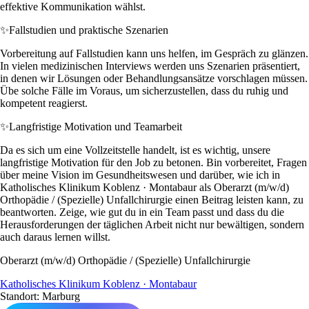
effektive Kommunikation wählst.
✨
Fallstudien und praktische Szenarien
Vorbereitung auf Fallstudien kann uns helfen, im Gespräch zu glänzen.
In vielen medizinischen Interviews werden uns Szenarien präsentiert,
in denen wir Lösungen oder Behandlungsansätze vorschlagen müssen.
Übe solche Fälle im Voraus, um sicherzustellen, dass du ruhig und
kompetent reagierst.
✨
Langfristige Motivation und Teamarbeit
Da es sich um eine Vollzeitstelle handelt, ist es wichtig, unsere
langfristige Motivation für den Job zu betonen. Bin vorbereitet, Fragen
über meine Vision im Gesundheitswesen und darüber, wie ich in
Katholisches Klinikum Koblenz · Montabaur als Oberarzt (m/w/d)
Orthopädie / (Spezielle) Unfallchirurgie einen Beitrag leisten kann, zu
beantworten. Zeige, wie gut du in ein Team passt und dass du die
Herausforderungen der täglichen Arbeit nicht nur bewältigen, sondern
auch daraus lernen willst.
Oberarzt (m/w/d) Orthopädie / (Spezielle) Unfallchirurgie
Katholisches Klinikum Koblenz · Montabaur
Standort: Marburg