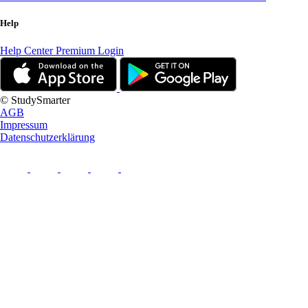
Help
Help Center
Premium Login
© StudySmarter
AGB
Impressum
Datenschutzerklärung