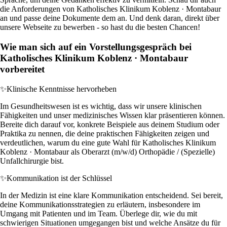
die Anforderungen von Katholisches Klinikum Koblenz · Montabaur
an und passe deine Dokumente dem an. Und denk daran, direkt über
unsere Webseite zu bewerben - so hast du die besten Chancen!
Wie man sich auf ein Vorstellungsgespräch bei
Katholisches Klinikum Koblenz · Montabaur
vorbereitet
✨
Klinische Kenntnisse hervorheben
Im Gesundheitswesen ist es wichtig, dass wir unsere klinischen
Fähigkeiten und unser medizinisches Wissen klar präsentieren können.
Bereite dich darauf vor, konkrete Beispiele aus deinem Studium oder
Praktika zu nennen, die deine praktischen Fähigkeiten zeigen und
verdeutlichen, warum du eine gute Wahl für Katholisches Klinikum
Koblenz · Montabaur als Oberarzt (m/w/d) Orthopädie / (Spezielle)
Unfallchirurgie bist.
✨
Kommunikation ist der Schlüssel
In der Medizin ist eine klare Kommunikation entscheidend. Sei bereit,
deine Kommunikationsstrategien zu erläutern, insbesondere im
Umgang mit Patienten und im Team. Überlege dir, wie du mit
schwierigen Situationen umgegangen bist und welche Ansätze du für