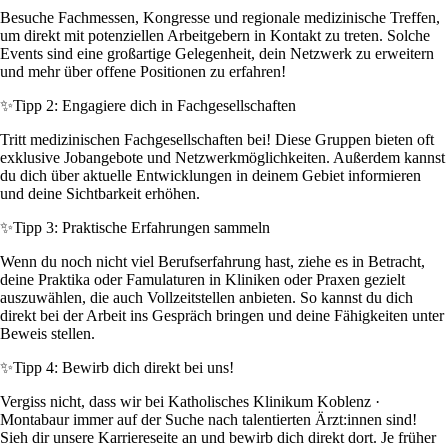
Besuche Fachmessen, Kongresse und regionale medizinische Treffen,
um direkt mit potenziellen Arbeitgebern in Kontakt zu treten. Solche
Events sind eine großartige Gelegenheit, dein Netzwerk zu erweitern
und mehr über offene Positionen zu erfahren!
✨
Tipp 2: Engagiere dich in Fachgesellschaften
Tritt medizinischen Fachgesellschaften bei! Diese Gruppen bieten oft
exklusive Jobangebote und Netzwerkmöglichkeiten. Außerdem kannst
du dich über aktuelle Entwicklungen in deinem Gebiet informieren
und deine Sichtbarkeit erhöhen.
✨
Tipp 3: Praktische Erfahrungen sammeln
Wenn du noch nicht viel Berufserfahrung hast, ziehe es in Betracht,
deine Praktika oder Famulaturen in Kliniken oder Praxen gezielt
auszuwählen, die auch Vollzeitstellen anbieten. So kannst du dich
direkt bei der Arbeit ins Gespräch bringen und deine Fähigkeiten unter
Beweis stellen.
✨
Tipp 4: Bewirb dich direkt bei uns!
Vergiss nicht, dass wir bei Katholisches Klinikum Koblenz ·
Montabaur immer auf der Suche nach talentierten Ärzt:innen sind!
Sieh dir unsere Karriereseite an und bewirb dich direkt dort. Je früher