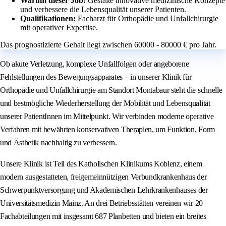
Warum dieser Job:
Gestalte innovative medizinische Konzepte
und verbessere die Lebensqualität unserer Patienten.
Qualifikationen:
Facharzt für Orthopädie und Unfallchirurgie
mit operativer Expertise.
Das prognostizierte Gehalt liegt zwischen 60000 - 80000 € pro Jahr.
Ob akute Verletzung, komplexe Unfallfolgen oder angeborene
Fehlstellungen des Bewegungsapparates – in unserer Klinik für
Orthopädie und Unfallchirurgie am Standort Montabaur steht die schnelle
und bestmögliche Wiederherstellung der Mobilität und Lebensqualität
unserer PatientInnen im Mittelpunkt. Wir verbinden moderne operative
Verfahren mit bewährten konservativen Therapien, um Funktion, Form
und Ästhetik nachhaltig zu verbessern.
Unsere Klinik ist Teil des Katholischen Klinikums Koblenz, einem
modern ausgestatteten, freigemeinnützigen Verbundkrankenhaus der
Schwerpunktversorgung und Akademischen Lehrkrankenhauses der
Universitätsmedizin Mainz. An drei Betriebsstätten vereinen wir 20
Fachabteilungen mit insgesamt 687 Planbetten und bieten ein breites