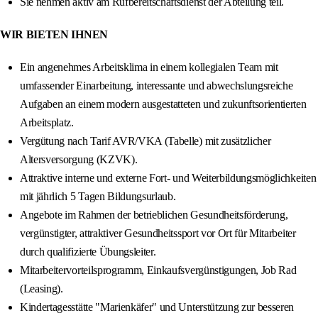
Sie nehmen aktiv am Rufbereitschaftsdienst der Abteilung teil.
WIR BIETEN IHNEN
Ein angenehmes Arbeitsklima in einem kollegialen Team mit
umfassender Einarbeitung, interessante und abwechslungsreiche
Aufgaben an einem modern ausgestatteten und zukunftsorientierten
Arbeitsplatz.
Vergütung nach Tarif AVR/VKA (Tabelle) mit zusätzlicher
Altersversorgung (KZVK).
Attraktive interne und externe Fort- und Weiterbildungsmöglichkeiten
mit jährlich 5 Tagen Bildungsurlaub.
Angebote im Rahmen der betrieblichen Gesundheitsförderung,
vergünstigter, attraktiver Gesundheitssport vor Ort für Mitarbeiter
durch qualifizierte Übungsleiter.
Mitarbeitervorteilsprogramm, Einkaufsvergünstigungen, Job Rad
(Leasing).
Kindertagesstätte "Marienkäfer" und Unterstützung zur besseren