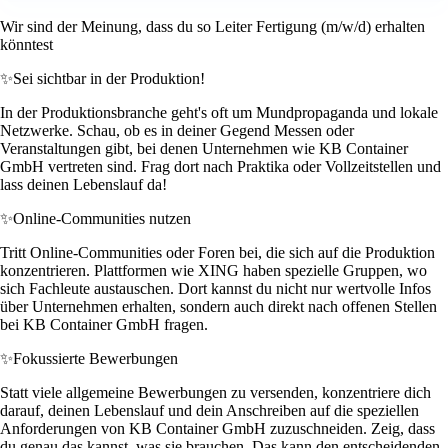
Wir sind der Meinung, dass du so Leiter Fertigung (m/w/d) erhalten
könntest
✨
Sei sichtbar in der Produktion!
In der Produktionsbranche geht's oft um Mundpropaganda und lokale
Netzwerke. Schau, ob es in deiner Gegend Messen oder
Veranstaltungen gibt, bei denen Unternehmen wie KB Container
GmbH vertreten sind. Frag dort nach Praktika oder Vollzeitstellen und
lass deinen Lebenslauf da!
✨
Online-Communities nutzen
Tritt Online-Communities oder Foren bei, die sich auf die Produktion
konzentrieren. Plattformen wie XING haben spezielle Gruppen, wo
sich Fachleute austauschen. Dort kannst du nicht nur wertvolle Infos
über Unternehmen erhalten, sondern auch direkt nach offenen Stellen
bei KB Container GmbH fragen.
✨
Fokussierte Bewerbungen
Statt viele allgemeine Bewerbungen zu versenden, konzentriere dich
darauf, deinen Lebenslauf und dein Anschreiben auf die speziellen
Anforderungen von KB Container GmbH zuzuschneiden. Zeig, dass
du genau das kannst, was sie brauchen. Das kann den entscheidenden