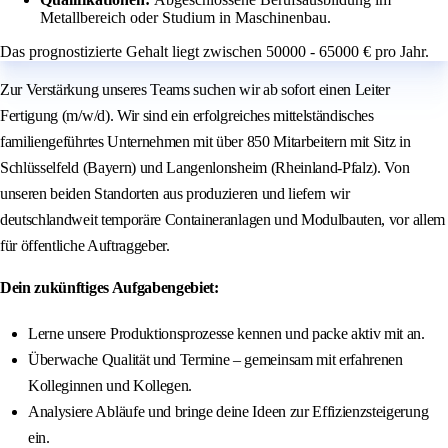
Metallbereich oder Studium in Maschinenbau.
Das prognostizierte Gehalt liegt zwischen 50000 - 65000 € pro Jahr.
Zur Verstärkung unseres Teams suchen wir ab sofort einen Leiter
Fertigung (m/w/d). Wir sind ein erfolgreiches mittelständisches
familiengeführtes Unternehmen mit über 850 Mitarbeitern mit Sitz in
Schlüsselfeld (Bayern) und Langenlonsheim (Rheinland-Pfalz). Von
unseren beiden Standorten aus produzieren und liefern wir
deutschlandweit temporäre Containeranlagen und Modulbauten, vor allem
für öffentliche Auftraggeber.
Dein zukünftiges Aufgabengebiet:
Lerne unsere Produktionsprozesse kennen und packe aktiv mit an.
Überwache Qualität und Termine – gemeinsam mit erfahrenen
Kolleginnen und Kollegen.
Analysiere Abläufe und bringe deine Ideen zur Effizienzsteigerung
ein.