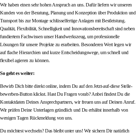
Wir haben einen sehr hohen Anspruch an uns. Dafür liefern wir unseren
Kunden von der Beratung, Planung und Konzeption über Produktion und
Transport bis zur Montage schlüsselfertige Anlagen mit Bestleistung.
Qualität, Flexibilität, Schnelligkeit und Innovationsbereitschaft sind neben
fundiertem Fachwissen unser Handwerkszeug, um professionelle
Lösungen für unsere Projekte zu erarbeiten. Besonderen Wert legen wir
auf flache Hierarchien und kurze Entscheidungswege, um schnell und
flexibel agieren zu können.
So geht es weiter:
Bewirb Dich bitte direkt online, indem Du auf den Jetzt-auf-diese Stelle-
bewerben-Button klickst. Hast Du Fragen vorab? Anbei findest Du die
Kontaktdaten Deines Ansprechpartners, wir freuen uns auf Deinen Anruf.
Wir prüfen Deine Unterlagen gründlich und Du erhältst innerhalb von
wenigen Tagen Rückmeldung von uns.
Du möchtest wechseln? Das bleibt unter uns! Wir sichern Dir natürlich