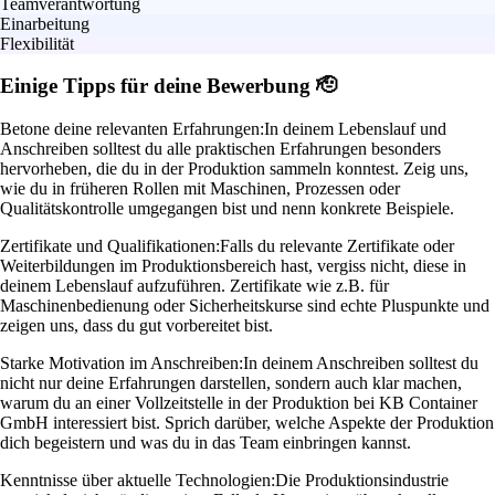
Teamverantwortung
Einarbeitung
Flexibilität
Einige Tipps für deine Bewerbung 🫡
Betone deine relevanten Erfahrungen:
In deinem Lebenslauf und
Anschreiben solltest du alle praktischen Erfahrungen besonders
hervorheben, die du in der Produktion sammeln konntest. Zeig uns,
wie du in früheren Rollen mit Maschinen, Prozessen oder
Qualitätskontrolle umgegangen bist und nenn konkrete Beispiele.
Zertifikate und Qualifikationen:
Falls du relevante Zertifikate oder
Weiterbildungen im Produktionsbereich hast, vergiss nicht, diese in
deinem Lebenslauf aufzuführen. Zertifikate wie z.B. für
Maschinenbedienung oder Sicherheitskurse sind echte Pluspunkte und
zeigen uns, dass du gut vorbereitet bist.
Starke Motivation im Anschreiben:
In deinem Anschreiben solltest du
nicht nur deine Erfahrungen darstellen, sondern auch klar machen,
warum du an einer Vollzeitstelle in der Produktion bei KB Container
GmbH interessiert bist. Sprich darüber, welche Aspekte der Produktion
dich begeistern und was du in das Team einbringen kannst.
Kenntnisse über aktuelle Technologien:
Die Produktionsindustrie