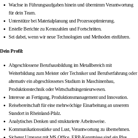
Wachse in Führungsaufgaben hinein und übernimm Verantwortung
für dein Team.
Unterstütze bei Materialplanung und Prozessoptimierung.
Erstelle Berichte zu Kennzahlen und Fortschritten.
Sei dabei, wenn wir neue Technologien und Methoden einführen.
Dein Profil:
Abgeschlossene Berufsausbildung im Metallbereich mit
Weiterbildung zum Meister oder Techniker und Berufserfahrung oder
alternativ ein abgeschlossenes Studium in Maschinenbau,
Produktionstechnik oder Wirtschaftsingenieurwesen.
Interesse an Fertigung, Produktionsmanagement und Innovation.
Reisebereitschaft für eine mehrwöchige Einarbeitung an unserem
Standort in Rheinland-Pfalz.
Analytisches Denken und strukturierte Arbeitsweise.
Kommunikationsstärke und Lust, Verantwortung zu übernehmen.
Sicherer Umgang mit MS Office, ERP-Kenntnisse sind ein Plus.