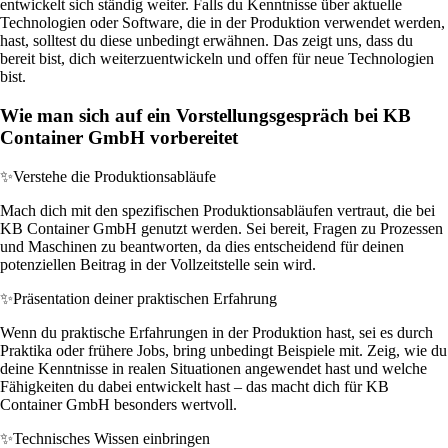
entwickelt sich ständig weiter. Falls du Kenntnisse über aktuelle
Technologien oder Software, die in der Produktion verwendet werden,
hast, solltest du diese unbedingt erwähnen. Das zeigt uns, dass du
bereit bist, dich weiterzuentwickeln und offen für neue Technologien
bist.
Wie man sich auf ein Vorstellungsgespräch bei KB
Container GmbH vorbereitet
✨
Verstehe die Produktionsabläufe
Mach dich mit den spezifischen Produktionsabläufen vertraut, die bei
KB Container GmbH genutzt werden. Sei bereit, Fragen zu Prozessen
und Maschinen zu beantworten, da dies entscheidend für deinen
potenziellen Beitrag in der Vollzeitstelle sein wird.
✨
Präsentation deiner praktischen Erfahrung
Wenn du praktische Erfahrungen in der Produktion hast, sei es durch
Praktika oder frühere Jobs, bring unbedingt Beispiele mit. Zeig, wie du
deine Kenntnisse in realen Situationen angewendet hast und welche
Fähigkeiten du dabei entwickelt hast – das macht dich für KB
Container GmbH besonders wertvoll.
✨
Technisches Wissen einbringen