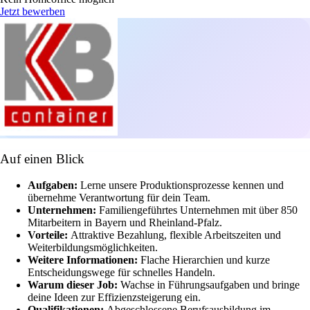
Jetzt bewerben
Auf einen Blick
Aufgaben:
Lerne unsere Produktionsprozesse kennen und
übernehme Verantwortung für dein Team.
Unternehmen:
Familiengeführtes Unternehmen mit über 850
Mitarbeitern in Bayern und Rheinland-Pfalz.
Vorteile:
Attraktive Bezahlung, flexible Arbeitszeiten und
Weiterbildungsmöglichkeiten.
Weitere Informationen:
Flache Hierarchien und kurze
Entscheidungswege für schnelles Handeln.
Warum dieser Job:
Wachse in Führungsaufgaben und bringe
deine Ideen zur Effizienzsteigerung ein.
Qualifikationen:
Abgeschlossene Berufsausbildung im