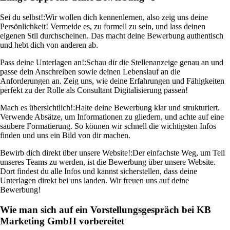
Sei du selbst!:
Wir wollen dich kennenlernen, also zeig uns deine
Persönlichkeit! Vermeide es, zu formell zu sein, und lass deinen
eigenen Stil durchscheinen. Das macht deine Bewerbung authentisch
und hebt dich von anderen ab.
Pass deine Unterlagen an!:
Schau dir die Stellenanzeige genau an und
passe dein Anschreiben sowie deinen Lebenslauf an die
Anforderungen an. Zeig uns, wie deine Erfahrungen und Fähigkeiten
perfekt zu der Rolle als Consultant Digitalisierung passen!
Mach es übersichtlich!:
Halte deine Bewerbung klar und strukturiert.
Verwende Absätze, um Informationen zu gliedern, und achte auf eine
saubere Formatierung. So können wir schnell die wichtigsten Infos
finden und uns ein Bild von dir machen.
Bewirb dich direkt über unsere Website!:
Der einfachste Weg, um Teil
unseres Teams zu werden, ist die Bewerbung über unsere Website.
Dort findest du alle Infos und kannst sicherstellen, dass deine
Unterlagen direkt bei uns landen. Wir freuen uns auf deine
Bewerbung!
Wie man sich auf ein Vorstellungsgespräch bei KB
Marketing GmbH vorbereitet