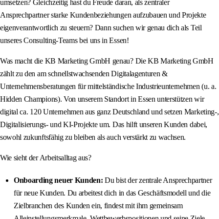
umsetzen? Gleichzeitig hast du Freude daran, als zentraler
Ansprechpartner starke Kundenbeziehungen aufzubauen und Projekte
eigenverantwortlich zu steuern? Dann suchen wir genau dich als Teil
unseres Consulting-Teams bei uns in Essen!
Was macht die KB Marketing GmbH genau? Die KB Marketing GmbH
zählt zu den am schnellstwachsenden Digitalagenturen &
Unternehmensberatungen für mittelständische Industrieunternehmen (u. a.
Hidden Champions). Von unserem Standort in Essen unterstützen wir
digital ca. 120 Unternehmen aus ganz Deutschland und setzen Marketing-,
Digitalisierungs- und KI-Projekte um. Das hilft unseren Kunden dabei,
sowohl zukunftsfähig zu bleiben als auch verstärkt zu wachsen.
Wie sieht der Arbeitsalltag aus?
Onboarding neuer Kunden:
Du bist der zentrale Ansprechpartner
für neue Kunden. Du arbeitest dich in das Geschäftsmodell und die
Zielbranchen des Kunden ein, findest mit ihm gemeinsam
Alleinstellungsmerkmale, Wettbewerbspositionen und seine Ziele