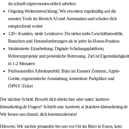
du schnell eigenverantwortlich arbeiten
Ongoing Weiterentwicklung: Wir erweitern regelmäßig auf die
neusten Tools im Bereich AI und Automation und schulen dich
entsprechend weiter
120+ Kunden, steile Lernkurve: Du siehst mehr Geschäftsmodelle,
Branchen und Herausforderungen als in jeder In‑House‑Position
Strukturierte Einarbeitung: Digitale Schulungsplattform,
Referenzprojekte und persönliche Betreuung. Ziel ist Eigenständigkeit
in 1-2 Monaten
Professionelles Arbeitsumfeld: Büro im Essener Zentrum, Apple-
Geräte, ergonomische Ausstattung, kostenlose Parkplätze und
ÖPNV‑Ticket
Der nächste Schritt: Bewirb dich direkt hier oder unter: karriere-
kbmarketing.de Fragen? Schreib uns: karriere( at )karriere-kbmarketing.de
Wir freuen uns darauf, dich kennenzulernen!
Hinweis: Wir suchen jemanden bei uns vor Ort im Büro in Essen, kein