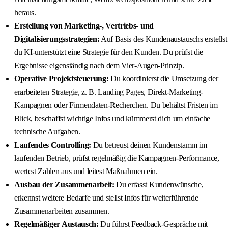
heraus.
Erstellung von Marketing-, Vertriebs- und
Digitalisierungsstrategien:
Auf Basis des Kundenaustauschs erstellst
du KI-unterstützt eine Strategie für den Kunden. Du prüfst die
Ergebnisse eigenständig nach dem Vier-Augen-Prinzip.
Operative Projektsteuerung:
Du koordinierst die Umsetzung der
erarbeiteten Strategie, z. B. Landing Pages, Direkt-Marketing-
Kampagnen oder Firmendaten-Recherchen. Du behältst Fristen im
Blick, beschaffst wichtige Infos und kümmerst dich um einfache
technische Aufgaben.
Laufendes Controlling:
Du betreust deinen Kundenstamm im
laufenden Betrieb, prüfst regelmäßig die Kampagnen-Performance,
wertest Zahlen aus und leitest Maßnahmen ein.
Ausbau der Zusammenarbeit:
Du erfasst Kundenwünsche,
erkennst weitere Bedarfe und stellst Infos für weiterführende
Zusammenarbeiten zusammen.
Regelmäßiger Austausch:
Du führst Feedback-Gespräche mit