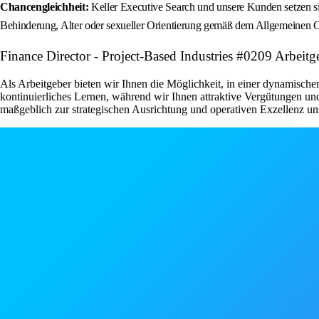
Chancengleichheit:
Keller Executive Search und unsere Kunden setzen si
Behinderung, Alter oder sexueller Orientierung gemäß dem Allgemeinen 
Finance Director - Project-Based Industries #0209 Arbeitg
Als Arbeitgeber bieten wir Ihnen die Möglichkeit, in einer dynamisc
kontinuierliches Lernen, während wir Ihnen attraktive Vergütungen und
maßgeblich zur strategischen Ausrichtung und operativen Exzellenz u