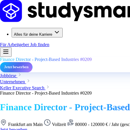
Alles für deine Karriere
Für Arbeitgeber
Job finden
Finance Director - Project-Based Industries #0209
Jetzt bewerben
Jobbörse
Unternehmen
Keller Executive Search
Finance Director - Project-Based Industries #0209
Finance Director - Project-Based
Frankfurt am Main
Vollzeit
80000 - 120000 € / Jahr (gesc
Jetzt bewerben