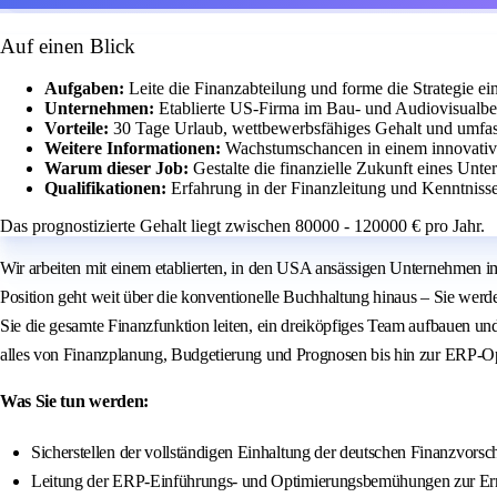
Auf einen Blick
Aufgaben:
Leite die Finanzabteilung und forme die Strategie 
Unternehmen:
Etablierte US-Firma im Bau- und Audiovisualb
Vorteile:
30 Tage Urlaub, wettbewerbsfähiges Gehalt und umfas
Weitere Informationen:
Wachstumschancen in einem innovativen
Warum dieser Job:
Gestalte die finanzielle Zukunft eines Unt
Qualifikationen:
Erfahrung in der Finanzleitung und Kenntniss
Das prognostizierte Gehalt liegt zwischen 80000 - 120000 € pro Jahr.
Wir arbeiten mit einem etablierten, in den USA ansässigen Unternehmen i
Position geht weit über die konventionelle Buchhaltung hinaus – Sie werde
Sie die gesamte Finanzfunktion leiten, ein dreiköpfiges Team aufbauen und
alles von Finanzplanung, Budgetierung und Prognosen bis hin zur ERP-Opt
Was Sie tun werden:
Sicherstellen der vollständigen Einhaltung der deutschen Finanzvors
Leitung der ERP-Einführungs- und Optimierungsbemühungen zur Ermög