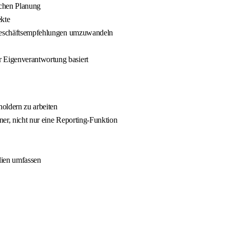
schen Planung
ekte
re Geschäftsempfehlungen umzuwandeln
r Eigenverantwortung basiert
holdern zu arbeiten
ner, nicht nur eine Reporting-Funktion
lien umfassen