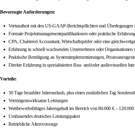
Bevorzugte Anforderungen:
Vertrautheit mit den US-GAAP-Berichtspflichten und Überlegungen 
Formale Projektmanagementqualifikationen oder praktische Erfahrun
CPA, Chartered Accountant, Wirtschaftsprüfer oder eine gleichwertige
Erfahrung in schnell wachsenden Unternehmen oder Organisationen mi
Praktische Beteiligung an Systemimplementierungen, Prozessneugest
Direkte Erfahrung in spezialisierten Bau- und/oder audiovisuellen Int
Vorteile:
30 Tage bezahlter Jahresurlaub, plus einen zusätzlichen Tag Sonderur
Vermögenswirksame Leistungen
Wettbewerbsfähiges Jahresgehalt im Bereich von 80.000 € – 120.000
Umfassendes deutsches Leistungspaket
Betriebliche Altersvorsorge