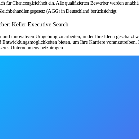
ch für Chancengleichheit ein. Alle qualifizierten Bewerber werden unabhä
Gleichbehandlungsgesetz (AGG) in Deutschland berücksichtigt.
eber: Keller Executive Search
hen und innovativen Umgebung zu arbeiten, in der Ihre Ideen geschätz
 Entwicklungsmöglichkeiten bieten, um Ihre Karriere voranzutreiben. I
nseres Unternehmens beizutragen.