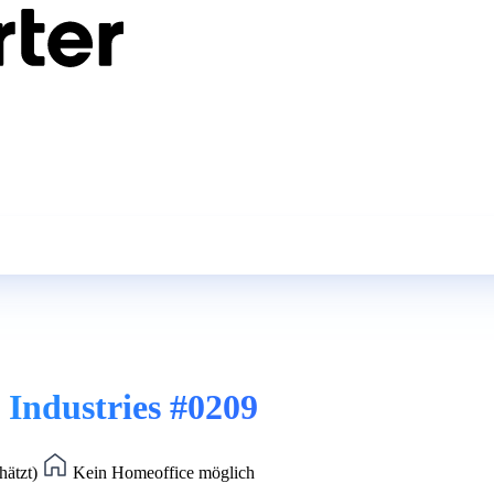
 Industries #0209
hätzt)
Kein Homeoffice möglich