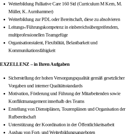
Weiterbildung Palliative Care 160 Std (Curriculum M Kern, M.
Müller, K. Aurnhammer)
Weiterbildung zur PDL oder Bereitschaft, diese zu absolvieren
Leitungs‑/Führungskompetenz in einbereichsübergreifendem,
multiprofessionellen Teamgefüge
Organisationstalent, Flexibilität, Belastbarkeit und
Kommunikationsfähigkeit
EXZELLENZ – in Ihren Aufgaben
Sicherstellung der hohen Versorgungsqualität gemäß gesetzlicher
Vorgaben und interner Qualitätsstandards
Motivation, Förderung und Führung der Mitarbeitenden sowie
Konfliktmanagement innerhalb des Teams
Erstellung von Dienstplänen, Tourenplänen und Organisation der
Rufbereitschaft
Unterstützung der Koordination in der Öffentlichkeitsarbeit
Ausbau von Fort- und Weiterbildungsangeboten