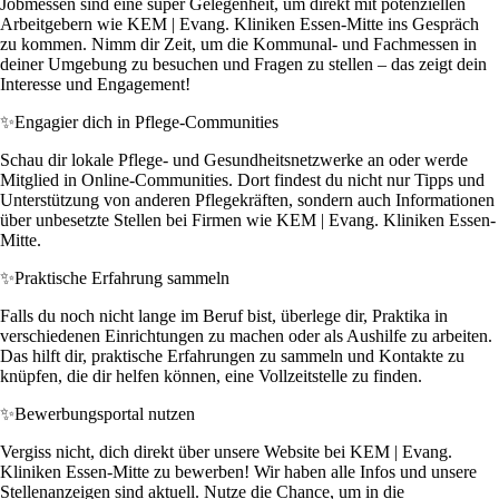
Jobmessen sind eine super Gelegenheit, um direkt mit potenziellen
Arbeitgebern wie KEM | Evang. Kliniken Essen-Mitte ins Gespräch
zu kommen. Nimm dir Zeit, um die Kommunal- und Fachmessen in
deiner Umgebung zu besuchen und Fragen zu stellen – das zeigt dein
Interesse und Engagement!
✨
Engagier dich in Pflege-Communities
Schau dir lokale Pflege- und Gesundheitsnetzwerke an oder werde
Mitglied in Online-Communities. Dort findest du nicht nur Tipps und
Unterstützung von anderen Pflegekräften, sondern auch Informationen
über unbesetzte Stellen bei Firmen wie KEM | Evang. Kliniken Essen-
Mitte.
✨
Praktische Erfahrung sammeln
Falls du noch nicht lange im Beruf bist, überlege dir, Praktika in
verschiedenen Einrichtungen zu machen oder als Aushilfe zu arbeiten.
Das hilft dir, praktische Erfahrungen zu sammeln und Kontakte zu
knüpfen, die dir helfen können, eine Vollzeitstelle zu finden.
✨
Bewerbungsportal nutzen
Vergiss nicht, dich direkt über unsere Website bei KEM | Evang.
Kliniken Essen-Mitte zu bewerben! Wir haben alle Infos und unsere
Stellenanzeigen sind aktuell. Nutze die Chance, um in die