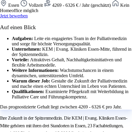
Essen
Vollzeit
4269 - 6326 € / Jahr (geschätzt)
Kein
Homeoffice möglich
Jetzt bewerben
Auf einen Blick
Aufgaben:
Leite ein engagiertes Team in der Palliativmedizin
und sorge für höchste Versorgungsqualität.
Unternehmen:
KEM | Evang. Kliniken Essen-Mitte, führend in
der Spitzenmedizin.
Vorteile:
Attraktives Gehalt, Nachhaltigkeitsinitiativen und
flexible Arbeitsmodelle.
Weitere Informationen:
Wachstumschancen in einem
dynamischen, unterstützenden Umfeld.
Warum dieser Job:
Gestalte die Zukunft der Palliativmedizin
und mache einen echten Unterschied im Leben von Patienten.
Qualifikationen:
Examinierte Pflegekraft mit Weiterbildung in
Palliative Care und Führungskompetenz.
Das prognostizierte Gehalt liegt zwischen 4269 - 6326 € pro Jahr.
Ihre Zukunft in der Spitzenmedizin. Die KEM | Evang. Kliniken Essen-
Mitte gehören mit ihren drei Standorten in Essen, 23 Fachabteilungen,