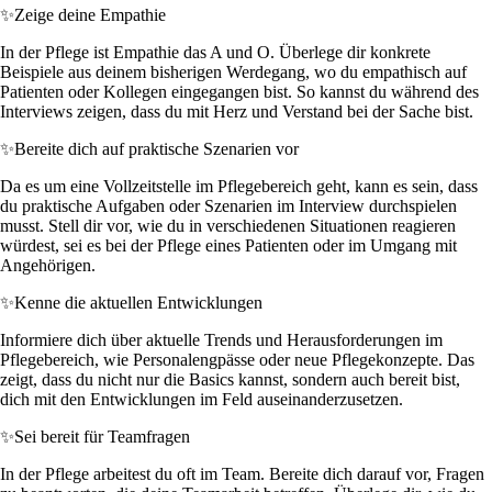
✨
Zeige deine Empathie
In der Pflege ist Empathie das A und O. Überlege dir konkrete
Beispiele aus deinem bisherigen Werdegang, wo du empathisch auf
Patienten oder Kollegen eingegangen bist. So kannst du während des
Interviews zeigen, dass du mit Herz und Verstand bei der Sache bist.
✨
Bereite dich auf praktische Szenarien vor
Da es um eine Vollzeitstelle im Pflegebereich geht, kann es sein, dass
du praktische Aufgaben oder Szenarien im Interview durchspielen
musst. Stell dir vor, wie du in verschiedenen Situationen reagieren
würdest, sei es bei der Pflege eines Patienten oder im Umgang mit
Angehörigen.
✨
Kenne die aktuellen Entwicklungen
Informiere dich über aktuelle Trends und Herausforderungen im
Pflegebereich, wie Personalengpässe oder neue Pflegekonzepte. Das
zeigt, dass du nicht nur die Basics kannst, sondern auch bereit bist,
dich mit den Entwicklungen im Feld auseinanderzusetzen.
✨
Sei bereit für Teamfragen
In der Pflege arbeitest du oft im Team. Bereite dich darauf vor, Fragen