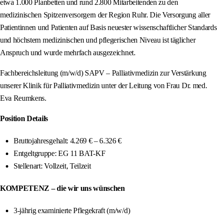
etwa 1.000 Planbetten und rund 2.800 Mitarbeitenden zu den
medizinischen Spitzenversorgern der Region Ruhr. Die Versorgung aller
Patientinnen und Patienten auf Basis neuester wissenschaftlicher Standards
und höchstem medizinischen und pflegerischen Niveau ist täglicher
Anspruch und wurde mehrfach ausgezeichnet.
Fachbereichsleitung (m/w/d) SAPV – Palliativmedizin zur Verstärkung
unserer Klinik für Palliativmedizin unter der Leitung von Frau Dr. med.
Eva Reumkens.
Position Details
Bruttojahresgehalt: 4.269 € – 6.326 €
Entgeltgruppe: EG 11 BAT-KF
Stellenart: Vollzeit, Teilzeit
KOMPETENZ – die wir uns wünschen
3-jährig examinierte Pflegekraft (m/w/d)