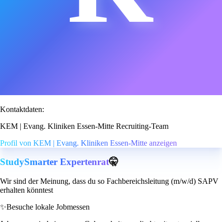
Kontaktdaten:
KEM | Evang. Kliniken Essen-Mitte Recruiting-Team
Profil von KEM | Evang. Kliniken Essen-Mitte anzeigen
StudySmarter Expertenrat
🤫
Wir sind der Meinung, dass du so Fachbereichsleitung (m/w/d) SAPV
erhalten könntest
✨
Besuche lokale Jobmessen