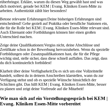
rüberbringst. Erkläre, warum du diesen Weg gewählt hast und was
dich motiviert, gerade bei KEM | Evang. Kliniken Essen-Mitte zu
arbeiten. Authentizität zählt hier besonders!
Betone relevante Erfahrungen:
Deine bisherigen Erfahrungen sind
entscheidend! Gehe gezielt auf Praktika oder berufliche Stationen ein,
die für die Rolle bei KEM | Evang. Kliniken Essen-Mitte relevant sind.
Auch Ehrenamt oder Fortbildungen können hier einen großen
Unterschied machen.
Zeige deine Qualifikationen:
Vergiss nicht, deine Abschlüsse und
Zertifikate schon in der Bewerbung hervorzuheben. Wenn du spezielle
Fortbildungen oder Zusatzqualifikationen hast, die für die Pflege
wichtig sind, stelle sicher, dass diese schnell auffallen. Das zeigt, dass
du dich kontinuierlich fortbildest!
Klarheit über deine Verfügbarkeit:
Da es sich um eine Vollzeitstelle
handelt, solltest du in deinem Anschreiben klarstellen, wann du zur
Verfügung stehst und ob es spezielle Wünsche hinsichtlich der
Schichten gibt. Das hilft KEM | Evang. Kliniken Essen-Mitte, besser
zu planen und zeigt deine Vorfreude auf die Mitarbeit!
Wie man sich auf ein Vorstellungsgespräch bei KEM |
Evang. Kliniken Essen-Mitte vorbereitet