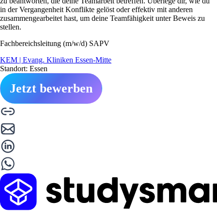
zu beantworten, die deine Teamarbeit betreffen. Überlege dir, wie du
in der Vergangenheit Konflikte gelöst oder effektiv mit anderen
zusammengearbeitet hast, um deine Teamfähigkeit unter Beweis zu
stellen.
Fachbereichsleitung (m/w/d) SAPV
KEM | Evang. Kliniken Essen-Mitte
Standort: Essen
Jetzt bewerben