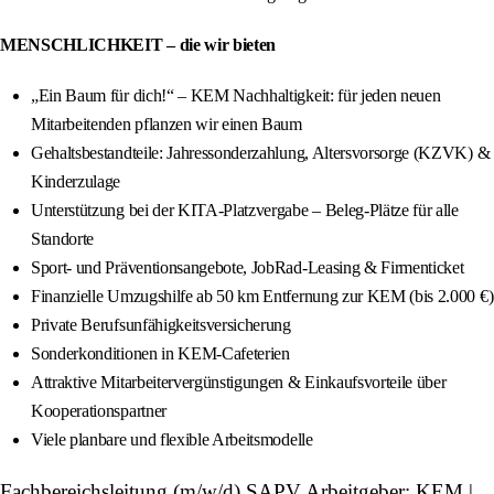
MENSCHLICHKEIT – die wir bieten
„Ein Baum für dich!“ – KEM Nachhaltigkeit: für jeden neuen
Mitarbeitenden pflanzen wir einen Baum
Gehaltsbestandteile: Jahressonderzahlung, Altersvorsorge (KZVK) &
Kinderzulage
Unterstützung bei der KITA‑Platzvergabe – Beleg‑Plätze für alle
Standorte
Sport‑ und Präventionsangebote, JobRad‑Leasing & Firmenticket
Finanzielle Umzugshilfe ab 50 km Entfernung zur KEM (bis 2.000 €)
Private Berufsunfähigkeitsversicherung
Sonderkonditionen in KEM‑Cafeterien
Attraktive Mitarbeitervergünstigungen & Einkaufsvorteile über
Kooperationspartner
Viele planbare und flexible Arbeitsmodelle
Fachbereichsleitung (m/w/d) SAPV Arbeitgeber: KEM |