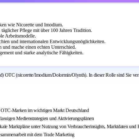
rken wie Nicorette und Imodium.
äglicher Pflege mit über 100 Jahren Tradition.
le Arbeitsmodelle.
hien und internationalen Entwicklungsmöglichkeiten.
n und mache einen echten Unterschied.
ement und starke analytische Fähigkeiten.
 OTC (nicorette/Imodium/Dolormin/Olynth). In dieser Rolle sind Sie veran
ere OTC-Marken im wichtigen Markt Deutschland
assigen Medienstrategien und Aktivierungsplänen
lokale Marktpläne unter Nutzung von Verbraucherinsights, Marktdaten und 
usammenarbeit mit dem Trade Marketing