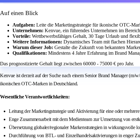
Auf einen Blick
Aufgaben:
Leite die Marketingstrategie für ikonische OTC-Ma
Unternehmen:
Kenvue, ein führendes Unternehmen im Bereich t
Vorteile:
Wettbewerbsfähiges Gehalt, 30 Tage Urlaub und flexib
Weitere Informationen:
Dynamisches Team mit flachen Hierarc
Warum dieser Job:
Gestalte die Zukunft von bekannten Marke
Qualifikationen:
Mindestens 4 Jahre Erfahrung im Brand Manag
Das prognostizierte Gehalt liegt zwischen 60000 - 75000 € pro Jahr.
Kenvue ist derzeit auf der Suche nach einem Senior Brand Manager (m/w/d)
ikonischen OTC-Marken in Deutschland.
Wesentliche Verantwortlichkeiten:
Leitung der Marketingstrategie und Aktivierung für eine oder mehr
Enge Zusammenarbeit mit dem Medienteam zur Umsetzung von erstkl
Übersetzung globaler/regionaler Markenstrategien in wirkungsvolle 
Durchführung von BTL- und Einzelhandelsaktivierungen in enger Z