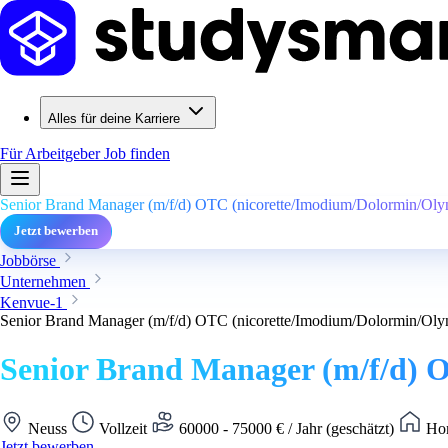
Alles für deine Karriere
Für Arbeitgeber
Job finden
Senior Brand Manager (m/f/d) OTC (nicorette/Imodium/Dolormin/Oly
Jetzt bewerben
Jobbörse
Unternehmen
Kenvue-1
Senior Brand Manager (m/f/d) OTC (nicorette/Imodium/Dolormin/Oly
Senior Brand Manager (m/f/d) 
Neuss
Vollzeit
60000 - 75000 € / Jahr (geschätzt)
Hom
Jetzt bewerben