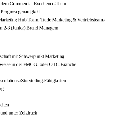
it dem Commercial Excellence-Team
 Prognosegenauigkeit
Marketing Hub Team, Trade Marketing & Vertriebsteams
on 2-3 (Junior) Brand Managern
rtschaft mit Schwerpunkt Marketing
gsweise in der FMCG- oder OTC-Branche
sentations-/Storytelling-Fähigkeiten
ng
eiten
und unter Zeitdruck