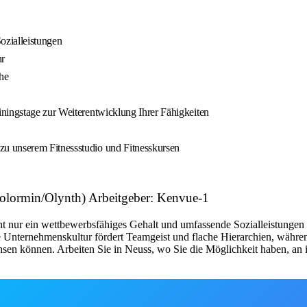
ozialleistungen
hr
he
ningstage zur Weiterentwicklung Ihrer Fähigkeiten
u unserem Fitnessstudio und Fitnesskursen
olormin/Olynth) Arbeitgeber: Kenvue-1
cht nur ein wettbewerbsfähiges Gehalt und umfassende Sozialleistungen
 Unternehmenskultur fördert Teamgeist und flache Hierarchien, währe
achsen können. Arbeiten Sie in Neuss, wo Sie die Möglichkeit haben, a