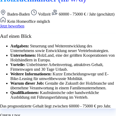
Baden-Baden
Vollzeit
60000 - 75000 € / Jahr (geschätzt)
Kein Homeoffice möglich
Jetzt bewerben
Auf einen Blick
Aufgaben:
Steuerung und Weiterentwicklung des
Unternehmens sowie Entwicklung neuer Vertriebsstrategien.
Unternehmen:
HolzLand, eine der größten Kooperationen von
Holzhändlern in Europa.
Vorteile:
Unbefristeter Arbeitsvertrag, attraktives Gehalt,
Firmenwagen und 30 Tage Urlaub.
Weitere Informationen:
Kurze Entscheidungswege und E-
Bike-Leasing für umweltbewusste Mobilität.
Warum dieser Job:
Gestalte die Zukunft der Holzbranche und
übernehme Verantwortung in einem Familienunternehmen.
Qualifikationen:
Kaufmännische oder handwerkliche
Ausbildung mit Führungserfahrung im Vertrieb.
Das prognostizierte Gehalt liegt zwischen 60000 - 75000 € pro Jahr.
ÜBER UNS