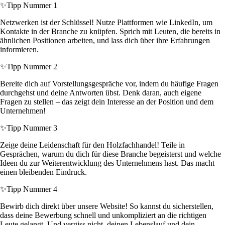
✨
Tipp Nummer 1
Netzwerken ist der Schlüssel! Nutze Plattformen wie LinkedIn, um
Kontakte in der Branche zu knüpfen. Sprich mit Leuten, die bereits in
ähnlichen Positionen arbeiten, und lass dich über ihre Erfahrungen
informieren.
✨
Tipp Nummer 2
Bereite dich auf Vorstellungsgespräche vor, indem du häufige Fragen
durchgehst und deine Antworten übst. Denk daran, auch eigene
Fragen zu stellen – das zeigt dein Interesse an der Position und dem
Unternehmen!
✨
Tipp Nummer 3
Zeige deine Leidenschaft für den Holzfachhandel! Teile in
Gesprächen, warum du dich für diese Branche begeisterst und welche
Ideen du zur Weiterentwicklung des Unternehmens hast. Das macht
einen bleibenden Eindruck.
✨
Tipp Nummer 4
Bewirb dich direkt über unsere Website! So kannst du sicherstellen,
dass deine Bewerbung schnell und unkompliziert an die richtigen
Leute gelangt. Und vergiss nicht, deinen Lebenslauf und dein