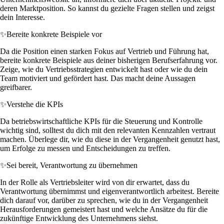
deren Marktposition. So kannst du gezielte Fragen stellen und zeigst
dein Interesse.
✨
Bereite konkrete Beispiele vor
Da die Position einen starken Fokus auf Vertrieb und Führung hat,
bereite konkrete Beispiele aus deiner bisherigen Berufserfahrung vor.
Zeige, wie du Vertriebsstrategien entwickelt hast oder wie du dein
Team motiviert und gefördert hast. Das macht deine Aussagen
greifbarer.
✨
Verstehe die KPIs
Da betriebswirtschaftliche KPIs für die Steuerung und Kontrolle
wichtig sind, solltest du dich mit den relevanten Kennzahlen vertraut
machen. Überlege dir, wie du diese in der Vergangenheit genutzt hast,
um Erfolge zu messen und Entscheidungen zu treffen.
✨
Sei bereit, Verantwortung zu übernehmen
In der Rolle als Vertriebsleiter wird von dir erwartet, dass du
Verantwortung übernimmst und eigenverantwortlich arbeitest. Bereite
dich darauf vor, darüber zu sprechen, wie du in der Vergangenheit
Herausforderungen gemeistert hast und welche Ansätze du für die
zukünftige Entwicklung des Unternehmens siehst.