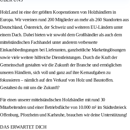
HolzLand ist eine der größten Kooperationen von Holzhändlern in
Europa. Wir vereinen rund 200 Mitglieder an mehr als 260 Standorten aus
Deutschland, Österreich, der Schweiz und weiteren EU-Ländern unter
einem Dach. Dabei bieten wir sowohl dem Großhändler als auch dem
mittelständischen Fachhandel unter anderem verbesserte
Einkaufsbedingungen bei Lieferanten, ganzheitliche Marketinglösungen
sowie viele weitere hilfreiche Dienstleistungen. Durch die Kraft der
Gemeinschaft gestalten wir die Zukunft der Branche und ermöglichen
unseren Händlern, sich voll und ganz auf ihre Kernaufgaben zu
fokussieren – nämlich auf den Verkauf von Holz und Baustoffen.
Gestaltest du mit uns die Zukunft?
Für einen unserer mittelständischen Holzhändler mit rund 30
Mitarbeitenden und einer Betriebsfläche von 10.000 m² im Städtedreieck
Offenburg, Pforzheim und Karlsruhe, brauchen wir deine Unterstützung!
DAS ERWARTET DICH