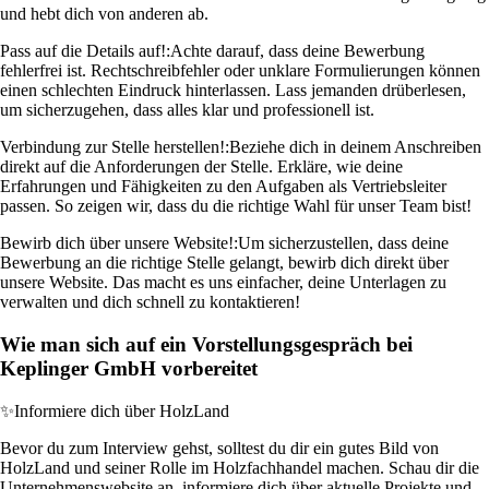
und hebt dich von anderen ab.
Pass auf die Details auf!:
Achte darauf, dass deine Bewerbung
fehlerfrei ist. Rechtschreibfehler oder unklare Formulierungen können
einen schlechten Eindruck hinterlassen. Lass jemanden drüberlesen,
um sicherzugehen, dass alles klar und professionell ist.
Verbindung zur Stelle herstellen!:
Beziehe dich in deinem Anschreiben
direkt auf die Anforderungen der Stelle. Erkläre, wie deine
Erfahrungen und Fähigkeiten zu den Aufgaben als Vertriebsleiter
passen. So zeigen wir, dass du die richtige Wahl für unser Team bist!
Bewirb dich über unsere Website!:
Um sicherzustellen, dass deine
Bewerbung an die richtige Stelle gelangt, bewirb dich direkt über
unsere Website. Das macht es uns einfacher, deine Unterlagen zu
verwalten und dich schnell zu kontaktieren!
Wie man sich auf ein Vorstellungsgespräch bei
Keplinger GmbH vorbereitet
✨
Informiere dich über HolzLand
Bevor du zum Interview gehst, solltest du dir ein gutes Bild von
HolzLand und seiner Rolle im Holzfachhandel machen. Schau dir die
Unternehmenswebsite an, informiere dich über aktuelle Projekte und