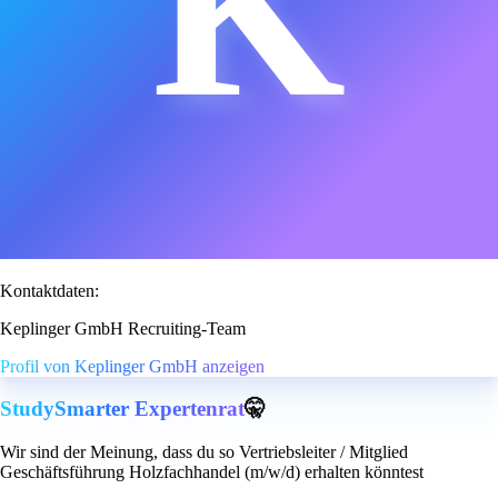
K
Kontaktdaten:
Keplinger GmbH Recruiting-Team
Profil von Keplinger GmbH anzeigen
StudySmarter Expertenrat
🤫
Wir sind der Meinung, dass du so Vertriebsleiter / Mitglied
Geschäftsführung Holzfachhandel (m/w/d) erhalten könntest