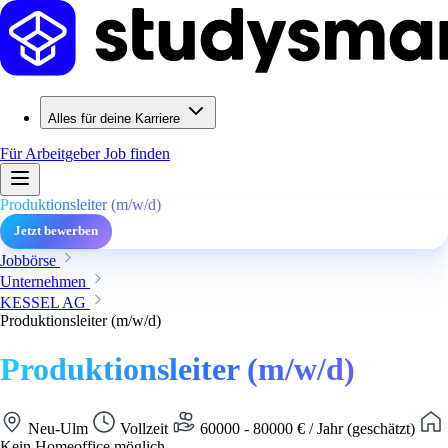
Alles für deine Karriere
Für Arbeitgeber
Job finden
Produktionsleiter (m/w/d)
Jetzt bewerben
Jobbörse
Unternehmen
KESSEL AG
Produktionsleiter (m/w/d)
Produktionsleiter (m/w/d)
Neu-Ulm
Vollzeit
60000 - 80000 € / Jahr (geschätzt)
Kein Homeoffice möglich