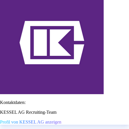
Kontaktdaten:
KESSEL AG Recruiting-Team
Profil von KESSEL AG anzeigen