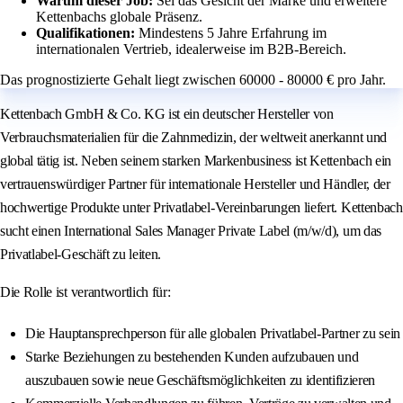
Warum dieser Job:
Sei das Gesicht der Marke und erweitere
Kettenbachs globale Präsenz.
Qualifikationen:
Mindestens 5 Jahre Erfahrung im
internationalen Vertrieb, idealerweise im B2B-Bereich.
Das prognostizierte Gehalt liegt zwischen 60000 - 80000 € pro Jahr.
Kettenbach GmbH & Co. KG ist ein deutscher Hersteller von
Verbrauchsmaterialien für die Zahnmedizin, der weltweit anerkannt und
global tätig ist. Neben seinem starken Markenbusiness ist Kettenbach ein
vertrauenswürdiger Partner für internationale Hersteller und Händler, der
hochwertige Produkte unter Privatlabel-Vereinbarungen liefert. Kettenbach
sucht einen International Sales Manager Private Label (m/w/d), um das
Privatlabel-Geschäft zu leiten.
Die Rolle ist verantwortlich für:
Die Hauptansprechperson für alle globalen Privatlabel-Partner zu sein
Starke Beziehungen zu bestehenden Kunden aufzubauen und
auszubauen sowie neue Geschäftsmöglichkeiten zu identifizieren