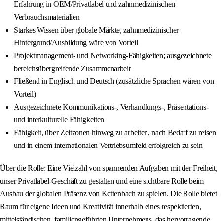
Erfahrung in OEM/Privatlabel und zahnmedizinischen
Verbrauchsmaterialien
Starkes Wissen über globale Märkte, zahnmedizinischer
Hintergrund/Ausbildung wäre von Vorteil
Projektmanagement- und Networking-Fähigkeiten; ausgezeichnete
bereichsübergreifende Zusammenarbeit
Fließend in Englisch und Deutsch (zusätzliche Sprachen wären von
Vorteil)
Ausgezeichnete Kommunikations-, Verhandlungs-, Präsentations-
und interkulturelle Fähigkeiten
Fähigkeit, über Zeitzonen hinweg zu arbeiten, nach Bedarf zu reisen
und in einem internationalen Vertriebsumfeld erfolgreich zu sein
Über die Rolle: Eine Vielzahl von spannenden Aufgaben mit der Freiheit,
unser Privatlabel-Geschäft zu gestalten und eine sichtbare Rolle beim
Ausbau der globalen Präsenz von Kettenbach zu spielen. Die Rolle bietet
Raum für eigene Ideen und Kreativität innerhalb eines respektierten,
mittelständischen, familiengeführten Unternehmens, das hervorragende