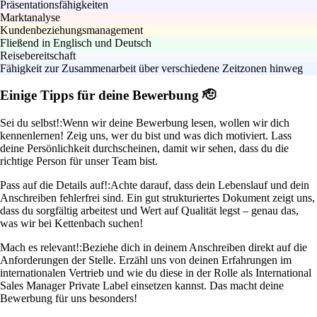
Präsentationsfähigkeiten
Marktanalyse
Kundenbeziehungsmanagement
Fließend in Englisch und Deutsch
Reisebereitschaft
Fähigkeit zur Zusammenarbeit über verschiedene Zeitzonen hinweg
Einige Tipps für deine Bewerbung 🫡
Sei du selbst!:
Wenn wir deine Bewerbung lesen, wollen wir dich
kennenlernen! Zeig uns, wer du bist und was dich motiviert. Lass
deine Persönlichkeit durchscheinen, damit wir sehen, dass du die
richtige Person für unser Team bist.
Pass auf die Details auf!:
Achte darauf, dass dein Lebenslauf und dein
Anschreiben fehlerfrei sind. Ein gut strukturiertes Dokument zeigt uns,
dass du sorgfältig arbeitest und Wert auf Qualität legst – genau das,
was wir bei Kettenbach suchen!
Mach es relevant!:
Beziehe dich in deinem Anschreiben direkt auf die
Anforderungen der Stelle. Erzähl uns von deinen Erfahrungen im
internationalen Vertrieb und wie du diese in der Rolle als International
Sales Manager Private Label einsetzen kannst. Das macht deine
Bewerbung für uns besonders!