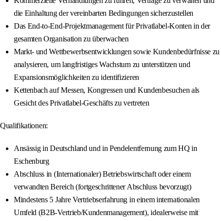
Kommerzielle Verhandlungen zu führen, Verträge zu verwalten und
die Einhaltung der vereinbarten Bedingungen sicherzustellen
Das End-to-End-Projektmanagement für Privatlabel-Konten in der
gesamten Organisation zu überwachen
Markt- und Wettbewerbsentwicklungen sowie Kundenbedürfnisse zu
analysieren, um langfristiges Wachstum zu unterstützen und
Expansionsmöglichkeiten zu identifizieren
Kettenbach auf Messen, Kongressen und Kundenbesuchen als
Gesicht des Privatlabel-Geschäfts zu vertreten
Qualifikationen:
Ansässig in Deutschland und in Pendelentfernung zum HQ in
Eschenburg
Abschluss in (Internationaler) Betriebswirtschaft oder einem
verwandten Bereich (fortgeschrittener Abschluss bevorzugt)
Mindestens 5 Jahre Vertriebserfahrung in einem internationalen
Umfeld (B2B-Vertrieb/Kundenmanagement), idealerweise mit