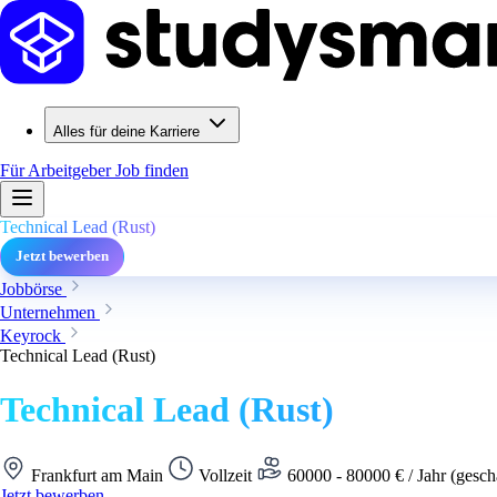
Alles für deine Karriere
Für Arbeitgeber
Job finden
Technical Lead (Rust)
Jetzt bewerben
Jobbörse
Unternehmen
Keyrock
Technical Lead (Rust)
Technical Lead (Rust)
Frankfurt am Main
Vollzeit
60000 - 80000 € / Jahr (gesch
Jetzt bewerben