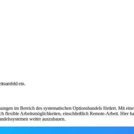
eitsumfeld ein.
ösungen im Bereich des systematischen Optionshandels fördert. Mit ein
h flexible Arbeitsmöglichkeiten, einschließlich Remote-Arbeit. Hier 
andelssystemen weiter auszubauen.