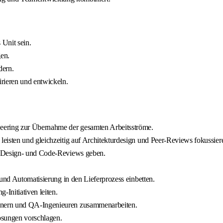
Unit sein.
en.
dern.
rieren und entwickeln.
ering zur Übernahme der gesamten Arbeitsströme.
eisten und gleichzeitig auf Architekturdesign und Peer-Reviews fokussier
h Design- und Code-Reviews geben.
 und Automatisierung in den Lieferprozess einbetten.
Initiativen leiten.
gnern und QA-Ingenieuren zusammenarbeiten.
ösungen vorschlagen.