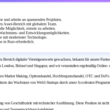
me und arbeite an spannenden Projekten.
en Asset-Bereich mit globalem Team.
die Möglichkeit, remote zu arbeiten.
Wachstums- und Entwicklungsmöglichkeiten.
te mit modernster Technologie.
 in Rust erforderlich.
m Bereich digitaler Vermögenswerte gewachsen, bekannt für unsere Partne
in London, Brüssel und Singapur, und wir veranstalten regelmäßig Online-
reichen Market Making, Optionshandel, Hochfrequenzhandel, OTC und DeFi-
tützen das Wachstum von Web3-Startups durch unser Accelerator-Program
g von Geschäftsziele mit technischer Ausführung. Diese Position ist nicht r
rung und Teamentwicklung kombiniert.