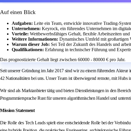
Auf einen Blick
Aufgaben:
Leite ein Team, entwickle innovative Trading-Syste
Unternehmen:
Keyrock, ein führendes Unternehmen im digital
Vorteile:
Wettbewerbsfähiges Gehalt, flexible Arbeitszeiten und 
Weitere Informationen:
Dynamisches Umfeld mit großartigen 
Warum dieser Job:
Sei Teil der Zukunft des Handels und arbei
Qualifikationen:
Erfahrung in technischer Führung und Expertise
Das prognostizierte Gehalt liegt zwischen 60000 - 80000 € pro Jahr.
Seit unserer Gründung im Jahr 2017 sind wir zu einem führenden Akteur i
42 Nationalitäten bei uns. Unser Team ist überwiegend remote, mit Hubs 
Wir sind als Marktanbieter tätig und bieten Dienstleistungen in den Be
Programmiersprache Rust für unseren algorithmischen Handel und unters
Mission Statement
Die Rolle des Tech Leads spielt eine entscheidende Rolle bei der Verbindun
eine hybride Position, die praktisches Engineering, architektonische Füh