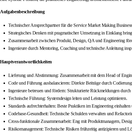
Aufgabenbeschreibung
Technischer Ansprechpartner für die Service Market Making Business 
Strategisches Denken mit pragmatischer Umsetzung in Einklang bring
Zusammenarbeit zwischen Produkt, Design, QA und Engineering för
Ingenieure durch Mentoring, Coaching und technische Anleitung inspi
Hauptverantwortlichkeiten
Lieferung und Abstimmung: Zusammenarbeit mit dem Head of Engine
Code und Führung ausbalancieren: Direkte Beiträge durch Codierung l
Ingenieure betreuen und fördern: Strukturierte Rückmeldungen durc
Technische Führung: Systemdesign leiten und Leistung optimieren.
Standards aufrechterhalten: Beste Praktiken im Engineering einhalten
Codebase-Gesundheit: Technische Schulden verwalten und Refactoring-
Cross-funktionale Zusammenarbeit: Eng mit Produktmanagern, Desi
Risikomanagement: Technische Risiken frühzeitig antizipieren und L