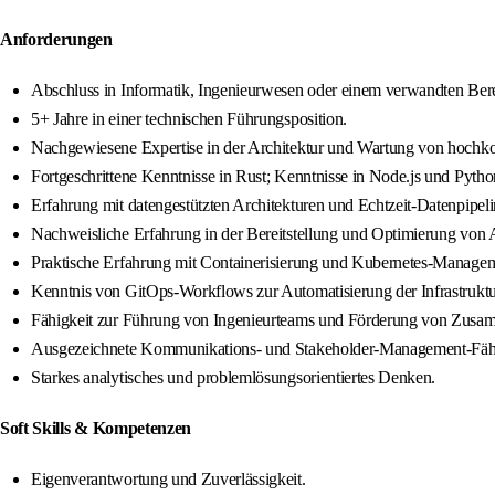
Anforderungen
Abschluss in Informatik, Ingenieurwesen oder einem verwandten Bere
5+ Jahre in einer technischen Führungsposition.
Nachgewiesene Expertise in der Architektur und Wartung von hochk
Fortgeschrittene Kenntnisse in Rust; Kenntnisse in Node.js und Python
Erfahrung mit datengestützten Architekturen und Echtzeit-Datenpipeli
Nachweisliche Erfahrung in der Bereitstellung und Optimierung v
Praktische Erfahrung mit Containerisierung und Kubernetes-Manage
Kenntnis von GitOps-Workflows zur Automatisierung der Infrastruktu
Fähigkeit zur Führung von Ingenieurteams und Förderung von Zusa
Ausgezeichnete Kommunikations- und Stakeholder-Management-Fähi
Starkes analytisches und problemlösungsorientiertes Denken.
Soft Skills & Kompetenzen
Eigenverantwortung und Zuverlässigkeit.