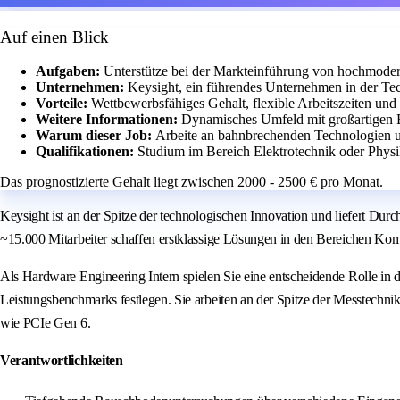
Auf einen Blick
Aufgaben:
Unterstütze bei der Markteinführung von hochmoder
Unternehmen:
Keysight, ein führendes Unternehmen in der Tec
Vorteile:
Wettbewerbsfähiges Gehalt, flexible Arbeitszeiten und
Weitere Informationen:
Dynamisches Umfeld mit großartigen 
Warum dieser Job:
Arbeite an bahnbrechenden Technologien un
Qualifikationen:
Studium im Bereich Elektrotechnik oder Phys
Das prognostizierte Gehalt liegt zwischen 2000 - 2500 € pro Monat.
Keysight ist an der Spitze der technologischen Innovation und liefert Dur
~15.000 Mitarbeiter schaffen erstklassige Lösungen in den Bereichen Ko
Als Hardware Engineering Intern spielen Sie eine entscheidende Rolle in d
Leistungsbenchmarks festlegen. Sie arbeiten an der Spitze der Messtechni
wie PCIe Gen 6.
Verantwortlichkeiten