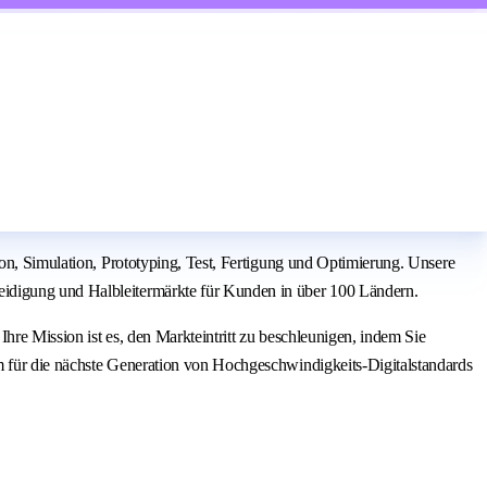
ion, Simulation, Prototyping, Test, Fertigung und Optimierung. Unsere
eidigung und Halbleitermärkte für Kunden in über 100 Ländern.
hre Mission ist es, den Markteintritt zu beschleunigen, indem Sie
m für die nächste Generation von Hochgeschwindigkeits-Digitalstandards