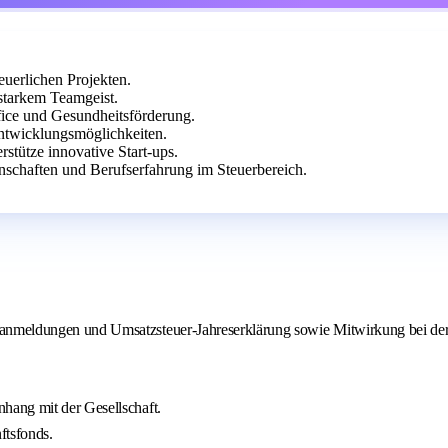
euerlichen Projekten.
starkem Teamgeist.
fice und Gesundheitsförderung.
ntwicklungsmöglichkeiten.
stütze innovative Start-ups.
schaften und Berufserfahrung im Steuerbereich.
nmeldungen und Umsatzsteuer-Jahreserklärung sowie Mitwirkung bei der 
hang mit der Gesellschaft.
ftsfonds.