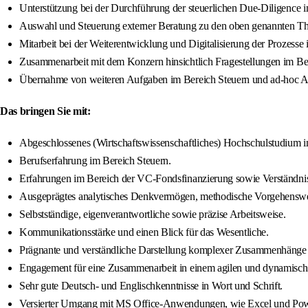
Unterstützung bei der Durchführung der steuerlichen Due-Diligenc
Auswahl und Steuerung externer Beratung zu den oben genannten T
Mitarbeit bei der Weiterentwicklung und Digitalisierung der Prozesse
Zusammenarbeit mit dem Konzern hinsichtlich Fragestellungen im Be
Übernahme von weiteren Aufgaben im Bereich Steuern und ad-hoc A
Das bringen Sie mit:
Abgeschlossenes (Wirtschaftswissenschaftliches) Hochschulstudium i
Berufserfahrung im Bereich Steuern.
Erfahrungen im Bereich der VC-Fondsfinanzierung sowie Verständni
Ausgeprägtes analytisches Denkvermögen, methodische Vorgehensweise
Selbstständige, eigenverantwortliche sowie präzise Arbeitsweise.
Kommunikationsstärke und einen Blick für das Wesentliche.
Prägnante und verständliche Darstellung komplexer Zusammenhänge i
Engagement für eine Zusammenarbeit in einem agilen und dynamisc
Sehr gute Deutsch- und Englischkenntnisse in Wort und Schrift.
Versierter Umgang mit MS Office-Anwendungen, wie Excel und Pow