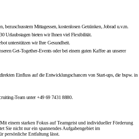
tten, bezuschusstem Mittagessen, kostenlosen Getränken, Jobrad u.v.m.
 Urlaubstagen bieten wir Ihnen viel Flexibilität.
ot unterstützen wir Ihre Gesundheit.
nseren Get-Together-Events oder bei einem guten Kaffee an unserer
direkten Einfluss auf die Entwicklungschancen von Start-ups, die bspw. in
ecruiting-Team unter +49 69 7431 8880.
. Mit einem starken Fokus auf Teamgeist und individueller Förderung
tet Sie nicht nur ein spannendes Aufgabengebiet im
 persönliche Entfaltung lässt.