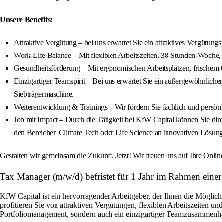
Unsere Benefits:
Attraktive Vergütung – bei uns erwartet Sie ein attraktives Vergütung
Work-Life Balance – Mit flexiblen Arbeitszeiten, 38-Stunden-Woche, i
Gesundheitsförderung – Mit ergonomischen Arbeitsplätzen, frischem 
Einzigartiger Teamspirit – Bei uns erwartet Sie ein außergewöhnlic
Siebträgermaschine.
Weiterentwicklung & Trainings – Wir fördern Sie fachlich und persön
Job mit Impact – Durch die Tätigkeit bei KfW Capital können Sie dire
den Bereichen Climate Tech oder Life Science an innovativen Lösunge
Gestalten wir gemeinsam die Zukunft. Jetzt! Wir freuen uns auf Ihre Onl
Tax Manager (m/w/d) befristet für 1 Jahr im Rahmen einer 
KfW Capital ist ein hervorragender Arbeitgeber, der Ihnen die Möglic
profitieren Sie von attraktiven Vergütungen, flexiblen Arbeitszeiten 
Portfoliomanagement, sondern auch ein einzigartiger Teamzusammenhalt,