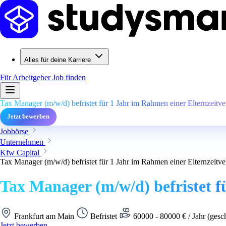
Alles für deine Karriere
Für Arbeitgeber
Job finden
Tax Manager (m/w/d) befristet für 1 Jahr im Rahmen einer Elternzeitve
Jetzt bewerben
Jobbörse
Unternehmen
Kfw Capital
Tax Manager (m/w/d) befristet für 1 Jahr im Rahmen einer Elternzeitve
Tax Manager (m/w/d) befristet f
Frankfurt am Main
Befristet
60000 - 80000 € / Jahr (gesc
Jetzt bewerben