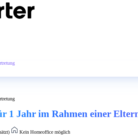
rtretung
rtretung
ür 1 Jahr im Rahmen einer Elter
hätzt)
Kein Homeoffice möglich