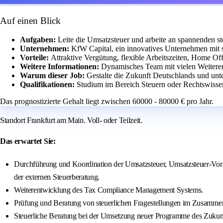
Auf einen Blick
Aufgaben:
Leite die Umsatzsteuer und arbeite an spannenden st
Unternehmen:
KfW Capital, ein innovatives Unternehmen mit 
Vorteile:
Attraktive Vergütung, flexible Arbeitszeiten, Home Of
Weitere Informationen:
Dynamisches Team mit vielen Weitere
Warum dieser Job:
Gestalte die Zukunft Deutschlands und unter
Qualifikationen:
Studium im Bereich Steuern oder Rechtswissen
Das prognostizierte Gehalt liegt zwischen 60000 - 80000 € pro Jahr.
Standort Frankfurt am Main. Voll- oder Teilzeit.
Das erwartet Sie:
Durchführung und Koordination der Umsatzsteuer, Umsatzsteuer-Vora
der externen Steuerberatung.
Weiterentwicklung des Tax Compliance Management Systems.
Prüfung und Beratung von steuerlichen Fragestellungen im Zusammen
Steuerliche Beratung bei der Umsetzung neuer Programme des Zukun