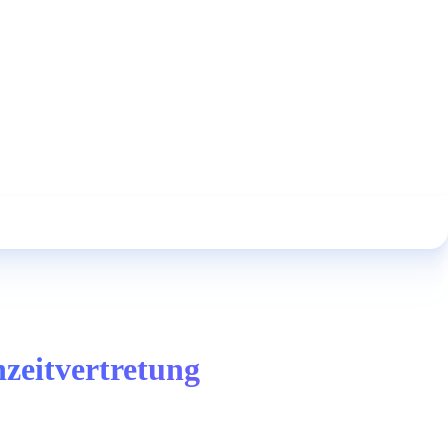
nzeitvertretung