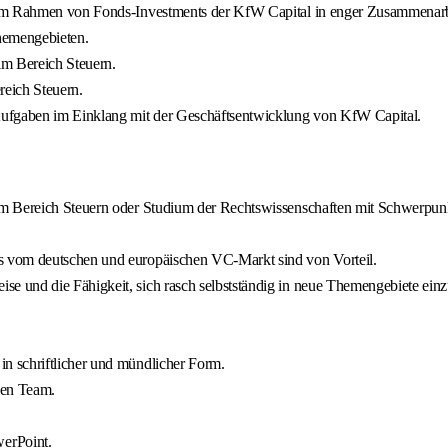
e im Rahmen von Fonds-Investments der KfW Capital in enger Zusammena
hemengebieten.
 im Bereich Steuern.
reich Steuern.
ufgaben im Einklang mit der Geschäftsentwicklung von KfW Capital.
m Bereich Steuern oder Studium der Rechtswissenschaften mit Schwerpunkt
s vom deutschen und europäischen VC-Markt sind von Vorteil.
 und die Fähigkeit, sich rasch selbstständig in neue Themengebiete einz
n schriftlicher und mündlicher Form.
hen Team.
erPoint.