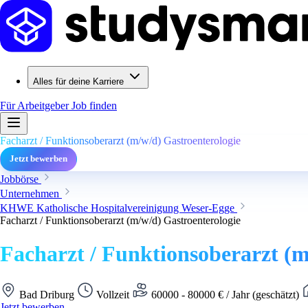
Alles für deine Karriere
Für Arbeitgeber
Job finden
Facharzt / Funktionsoberarzt (m/w/d) Gastroenterologie
Jetzt bewerben
Jobbörse
Unternehmen
KHWE Katholische Hospitalvereinigung Weser-Egge
Facharzt / Funktionsoberarzt (m/w/d) Gastroenterologie
Facharzt / Funktionsoberarzt (m
Bad Driburg
Vollzeit
60000 - 80000 € / Jahr (geschätzt)
Jetzt bewerben