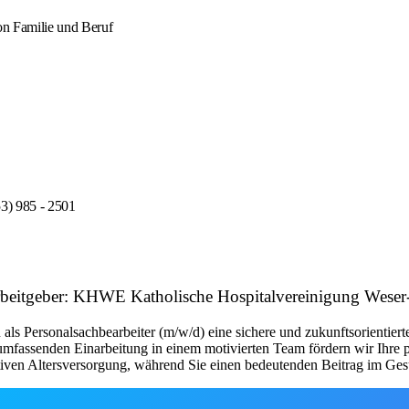
von Familie und Beruf
53) 985 - 2501
 Arbeitgeber: KHWE Katholische Hospitalvereinigung Wese
s Personalsachbearbeiter (m/w/d) eine sichere und zukunftsorientierte
umfassenden Einarbeitung in einem motivierten Team fördern wir Ihre p
tiven Altersversorgung, während Sie einen bedeutenden Beitrag im Ges