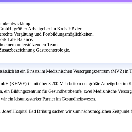
inikentwicklung.
GmbH, größter Arbeitgeber im Kreis Höxter.
gerechte Vergütung und Fortbildungsmöglichkeiten.
Work-Life-Balance.
 in einem unterstützenden Team.
 Zusatzbezeichnung Gastroenterologie.
 Zusätzlich ist ein Einsatz im Medizinischen Versorgungszentrum (MVZ) in T
GmbH (KHWE) ist mit über 3.200 Mitarbeitern der größte Arbeitgeber im 
nen, ein Bildungszentrum für Gesundheitsberufe, zwei Medizinische Versor
ir ein leistungsstarker Partner im Gesundheitswesen.
St. Josef Hospital Bad Driburg suchen wir zum nächstmöglichen Zeitpunkt fa