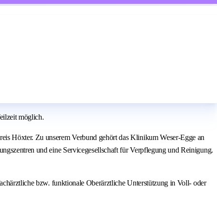
eilzeit möglich.
Kreis Höxter. Zu unserem Verbund gehört das Klinikum Weser‑Egge an
gungszentren und eine Servicegesellschaft für Verpflegung und Reinigung.
chärztliche bzw. funktionale Oberärztliche Unterstützung in Voll‑ oder