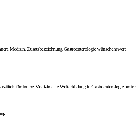
 Innere Medizin, Zusatzbezeichnung Gastroenterologie wünschenswert
ttitels für Innere Medizin eine Weiterbildung in Gastroenterologie anstre
ung