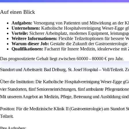
Auf einen Blick
Aufgaben:
Versorgung von Patienten und Mitwirkung an der Kl
Unternehmen:
Katholische Hospitalvereinigung Weser‑Egge g
Vorteile:
Sicherer Arbeitsplatz, modernes Equipment, leistungs
Weitere Informationen:
Flexible Teilzeitoptionen für bessere 
Warum dieser Job:
Gestalte die Zukunft der Gastroenterologie
Qualifikationen:
Facharzt für Innere Medizin, idealerweise mit
Das prognostizierte Gehalt liegt zwischen 60000 - 80000 € pro Jahr.
Standort und Arbeitszeit: Bad Driburg, St. Josef Hospital – Voll/Teilzeit.
Über die Institution: Die Katholische Hospitalvereinigung Weser‑Egge g
vier Standorten, fünf Senioreneinrichtungen, fünf ambulante Pflegestatio
Mit unserem Angebot an Medizin, Pflege, Betreuung und Ausbildung sind w
Position: Für die Medizinische Klinik II (Gastroenterologie) am Standort 
Teilzeit.
Ihre Aufgaben: