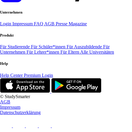
Unternehmen
Login
Impressum
FAQ
AGB
Presse
Magazine
Produkt
Für Studierende
Für Schüler*innen
Für Auszubildende
Für
Unternehmen
Für Lehrer*innen
Für Eltern
Alle Universitäten
Help
Help Center
Premium Login
© StudySmarter
AGB
Impressum
Datenschutzerklärung