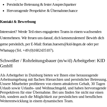
Persönliche Betreuung & fester Ansprechpartner
Hervorragende Perspektive & Übernahmechance
Kontakt & Bewerbung
Interessiert? Werde Teil eines engagierten Teams in einem wachsenden
Unternehmen. Wir freuen uns darauf, dich kennenzulernen! Bewirb dich
gerne persönlich, per E-Mail: florian.huesers@kid-lingen.de oder per
Whatsapp (Tel. +49 (0)1602435107).
Schweißer / Rohrleitungsbauer (m/w/d) Arbeitgeber: KID
GmbH
Als Arbeitgeber in Duisburg bieten wir Ihnen eine herausragende
Arbeitsumgebung mit flachen Hierarchien und persönlicher Betreuung.
Unsere Mitarbeiter profitieren von einem attraktiven Gehalt, 30 Tagen
Urlaub sowie Urlaubs- und Weihnachtsgeld, und haben hervorragende
Perspektiven für eine Übernahme. Bei uns finden Sie nicht nur einen
Job, sondern auch die Möglichkeit zur persönlichen und beruflichen
Weiterentwicklung in einem dynamischen Team.