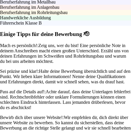
Berufserfahrung im Metallbau
Berufserfahrung im Anlagenbau
Berufserfahrung im Rohrleitungsbau
Handwerkliche Ausbildung
Führerschein Klasse B
Einige Tipps für deine Bewerbung 🫡
Mach es persönlich!:
Zeig uns, wer du bist! Eine persönliche Note in
deinem Anschreiben macht einen großen Unterschied. Erzähl uns von
deinen Erfahrungen im Schweißen und Rohrleitungsbau und warum
du bei uns arbeiten möchtest.
Sei präzise und klar!:
Halte deine Bewerbung übersichtlich und auf den
Punkt. Wir lieben klare Informationen! Nenne deine Qualifikationen
und Erfahrungen direkt, damit wir schnell sehen, was du drauf hast.
Pass auf die Details auf!:
Achte darauf, dass deine Unterlagen fehlerfrei
sind. Rechtschreibfehler oder unklare Formulierungen können einen
schlechten Eindruck hinterlassen. Lass jemanden drüberlesen, bevor
du es abschickst!
Bewirb dich über unsere Website!:
Wir empfehlen dir, dich direkt über
unsere Website zu bewerben. So kannst du sicherstellen, dass deine
Bewerbung an die richtige Stelle gelangt und wir sie schnell bearbeiten