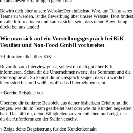
du aus diesen Erfahrungen gelernt hast.
Bewirb dich über unsere Website:
Der einfachste Weg, um Teil unseres
Teams zu werden, ist die Bewerbung über unsere Website. Dort findest
du alle Informationen und kannst sicher sein, dass deine Bewerbung
direkt bei uns landet!
Wie man sich auf ein Vorstellungsgespräch bei KiK
Textilien und Non-Food GmbH vorbereitet
✨
Informiere dich über KiK
Bevor du zum Interview gehst, solltest du dich gut über KiK
informieren. Schau dir die Unternehmenswerte, das Sortiment und die
Philosophie an. So kannst du im Gespräch zeigen, dass du wirklich
interessiert bist und weißt, wofür das Unternehmen steht.
✨
Bereite Beispiele vor
Überlege dir konkrete Beispiele aus deiner bisherigen Erfahrung, die
zeigen, wie du im Team gearbeitet hast oder wie du Kunden begeistert
hast. Das hilft dir, deine Fähigkeiten zu verdeutlichen und zeigt, dass
du die Anforderungen der Stelle verstehst.
✨
Zeige deine Begeisterung für den Kundenkontakt