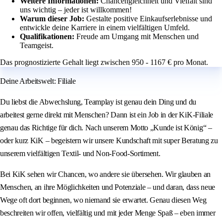
Weitere Informationen:
Chancengleichheit und Vielfalt sind
uns wichtig – jeder ist willkommen!
Warum dieser Job:
Gestalte positive Einkaufserlebnisse und
entwickle deine Karriere in einem vielfältigen Umfeld.
Qualifikationen:
Freude am Umgang mit Menschen und
Teamgeist.
Das prognostizierte Gehalt liegt zwischen 950 - 1167 € pro Monat.
Deine Arbeitswelt: Filiale
Du liebst die Abwechslung, Teamplay ist genau dein Ding und du
arbeitest gerne direkt mit Menschen? Dann ist ein Job in der KiK-Filiale
genau das Richtige für dich. Nach unserem Motto „Kunde ist König“ –
oder kurz KiK – begeistern wir unsere Kundschaft mit super Beratung zu
unserem vielfältigen Textil- und Non-Food-Sortiment.
Bei KiK sehen wir Chancen, wo andere sie übersehen. Wir glauben an
Menschen, an ihre Möglichkeiten und Potenziale – und daran, dass neue
Wege oft dort beginnen, wo niemand sie erwartet. Genau diesen Weg
beschreiten wir offen, vielfältig und mit jeder Menge Spaß – eben immer