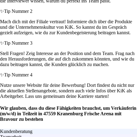
die Interviewer wissen, warum du perfekt ins Team passt.
✨
Tip Nummer 2
Mach dich mit der Filiale vertraut! Informiere dich über die Produkte
und die Unternehmenskultur von KiK. So kannst du im Gespräch
gezielt aufzeigen, wie du zur Kundenbegeisterung beitragen kannst.
✨
Tip Nummer 3
Stell Fragen! Zeig Interesse an der Position und dem Team. Frag nach
den Herausforderungen, die auf dich zukommen könnten, und wie du
dazu beitragen kannst, die Kunden glücklich zu machen.
✨
Tip Nummer 4
Nutze unsere Website für deine Bewerbung! Dort findest du nicht nur
die aktuellen Stellenangebote, sondern auch viele Infos über KiK als
Arbeitgeber. Lass uns gemeinsam deine Karriere starten!
Wir glauben, dass du diese Fähigkeiten brauchst, um Verkäuferin
(m/w/d) in Teilzeit in 47559 Kranenburg Frische Arena mit
Bravour zu bestehen
Kundenberatung
Teamarbeit