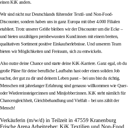
einen KiK anders.
Wir sind nicht nur Deutschlands führender Textil- und Non-Food-
Discounter, sondern haben uns in ganz Europa mit über 4.000 Filialen
etabliert. Trotz unserer Größe bleiben wir der Discounter um die Ecke –
und bieten unzähligen preisbewussten Kund:innen mit einem breiten,
qualitativen Sortiment positive Einkaufserlebnisse. Und unserem Team
bieten wir Möglichkeiten und Freiraum, sich zu entwickeln.
Also nutze deine Chance und starte deine KiK-Karriere. Ganz egal, ob du
große Pläne für deine berufliche Laufbahn hast oder einen soliden Job
suchst, der gut zu dir und deinem Leben passt – bei uns bist du richtig.
Menschen mit jahrelanger Erfahrung sind genauso willkommen wie Quer-
oder Wiedereinsteiger:innen und Minijobber:innen. KiK steht nämlich für
Chancengleichheit, Gleichbehandlung und Vielfalt – bei uns zählt der
Mensch!
Verkäuferin (m/w/d) in Teilzeit in 47559 Kranenburg
Frische Arena Arbeitgeber: KiK Textilien und Non-Food