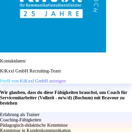
Kontaktdaten:
KiKxxl GmbH Recruiting-Team
Profil von KiKxxl GmbH anzeigen
Wir glauben, dass du diese Fähigkeiten brauchst, um Coach für
Servicemitarbeiter (Vollzeit - m/w/d) (Bochum) mit Bravour zu
bestehen
Erfahrung als Trainer
Coaching-Fähigkeiten
Pädagogisch-didaktische Kenntnisse
Kenntnisse in Kundenkommunikation