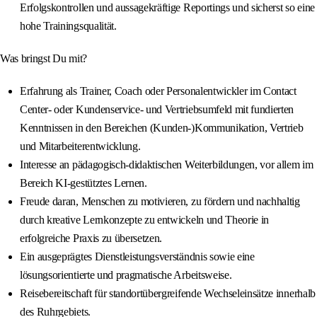
Erfolgskontrollen und aussagekräftige Reportings und sicherst so eine
hohe Trainingsqualität.
Was bringst Du mit?
Erfahrung als Trainer, Coach oder Personalentwickler im Contact
Center- oder Kundenservice- und Vertriebsumfeld mit fundierten
Kenntnissen in den Bereichen (Kunden-)Kommunikation, Vertrieb
und Mitarbeiterentwicklung.
Interesse an pädagogisch-didaktischen Weiterbildungen, vor allem im
Bereich KI-gestütztes Lernen.
Freude daran, Menschen zu motivieren, zu fördern und nachhaltig
durch kreative Lernkonzepte zu entwickeln und Theorie in
erfolgreiche Praxis zu übersetzen.
Ein ausgeprägtes Dienstleistungsverständnis sowie eine
lösungsorientierte und pragmatische Arbeitsweise.
Reisebereitschaft für standortübergreifende Wechseleinsätze innerhalb
des Ruhrgebiets.