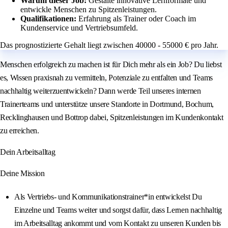
Warum dieser Job:
Gestalte innovative Lernformate und
entwickle Menschen zu Spitzenleistungen.
Qualifikationen:
Erfahrung als Trainer oder Coach im
Kundenservice und Vertriebsumfeld.
Das prognostizierte Gehalt liegt zwischen 40000 - 55000 € pro Jahr.
Menschen erfolgreich zu machen ist für Dich mehr als ein Job? Du liebst
es, Wissen praxisnah zu vermitteln, Potenziale zu entfalten und Teams
nachhaltig weiterzuentwickeln? Dann werde Teil unseres internen
Trainerteams und unterstütze unsere Standorte in Dortmund, Bochum,
Recklinghausen und Bottrop dabei, Spitzenleistungen im Kundenkontakt
zu erreichen.
Dein Arbeitsalltag
Deine Mission
Als Vertriebs- und Kommunikationstrainer*in entwickelst Du
Einzelne und Teams weiter und sorgst dafür, dass Lernen nachhaltig
im Arbeitsalltag ankommt und vom Kontakt zu unseren Kunden bis