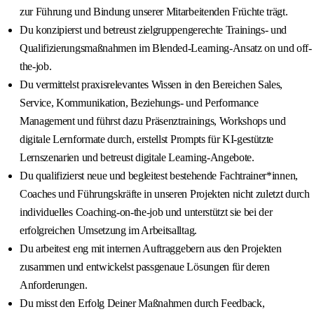
zur Führung und Bindung unserer Mitarbeitenden Früchte trägt.
Du konzipierst und betreust zielgruppengerechte Trainings- und
Qualifizierungsmaßnahmen im Blended-Learning-Ansatz on und off-
the-job.
Du vermittelst praxisrelevantes Wissen in den Bereichen Sales,
Service, Kommunikation, Beziehungs- und Performance
Management und führst dazu Präsenztrainings, Workshops und
digitale Lernformate durch, erstellst Prompts für KI-gestützte
Lernszenarien und betreust digitale Learning-Angebote.
Du qualifizierst neue und begleitest bestehende Fachtrainer*innen,
Coaches und Führungskräfte in unseren Projekten nicht zuletzt durch
individuelles Coaching-on-the-job und unterstützt sie bei der
erfolgreichen Umsetzung im Arbeitsalltag.
Du arbeitest eng mit internen Auftraggebern aus den Projekten
zusammen und entwickelst passgenaue Lösungen für deren
Anforderungen.
Du misst den Erfolg Deiner Maßnahmen durch Feedback,