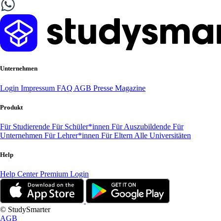
Unternehmen
Login
Impressum
FAQ
AGB
Presse
Magazine
Produkt
Für Studierende
Für Schüler*innen
Für Auszubildende
Für
Unternehmen
Für Lehrer*innen
Für Eltern
Alle Universitäten
Help
Help Center
Premium Login
© StudySmarter
AGB