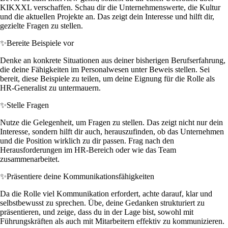
KIKXXL verschaffen. Schau dir die Unternehmenswerte, die Kultur
und die aktuellen Projekte an. Das zeigt dein Interesse und hilft dir,
gezielte Fragen zu stellen.
✨
Bereite Beispiele vor
Denke an konkrete Situationen aus deiner bisherigen Berufserfahrung,
die deine Fähigkeiten im Personalwesen unter Beweis stellen. Sei
bereit, diese Beispiele zu teilen, um deine Eignung für die Rolle als
HR-Generalist zu untermauern.
✨
Stelle Fragen
Nutze die Gelegenheit, um Fragen zu stellen. Das zeigt nicht nur dein
Interesse, sondern hilft dir auch, herauszufinden, ob das Unternehmen
und die Position wirklich zu dir passen. Frag nach den
Herausforderungen im HR-Bereich oder wie das Team
zusammenarbeitet.
✨
Präsentiere deine Kommunikationsfähigkeiten
Da die Rolle viel Kommunikation erfordert, achte darauf, klar und
selbstbewusst zu sprechen. Übe, deine Gedanken strukturiert zu
präsentieren, und zeige, dass du in der Lage bist, sowohl mit
Führungskräften als auch mit Mitarbeitern effektiv zu kommunizieren.