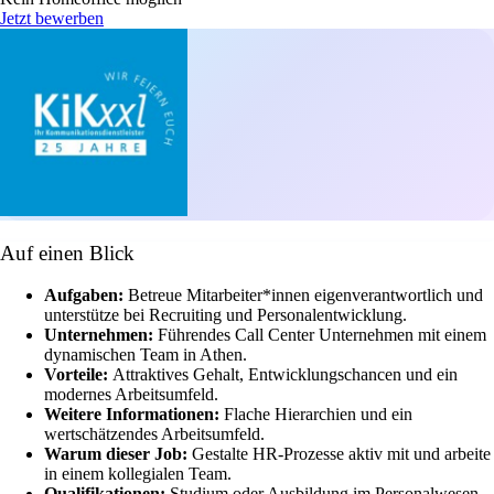
Jetzt bewerben
Auf einen Blick
Aufgaben:
Betreue Mitarbeiter*innen eigenverantwortlich und
unterstütze bei Recruiting und Personalentwicklung.
Unternehmen:
Führendes Call Center Unternehmen mit einem
dynamischen Team in Athen.
Vorteile:
Attraktives Gehalt, Entwicklungschancen und ein
modernes Arbeitsumfeld.
Weitere Informationen:
Flache Hierarchien und ein
wertschätzendes Arbeitsumfeld.
Warum dieser Job:
Gestalte HR-Prozesse aktiv mit und arbeite
in einem kollegialen Team.
Qualifikationen:
Studium oder Ausbildung im Personalwesen