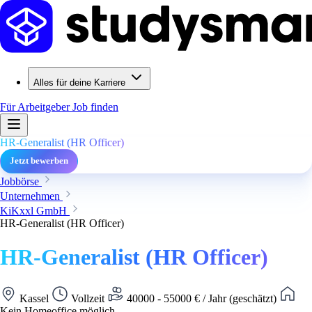
Alles für deine Karriere
Für Arbeitgeber
Job finden
HR-Generalist (HR Officer)
Jetzt bewerben
Jobbörse
Unternehmen
KiKxxl GmbH
HR-Generalist (HR Officer)
HR-Generalist (HR Officer)
Kassel
Vollzeit
40000 - 55000 € / Jahr (geschätzt)
Kein Homeoffice möglich