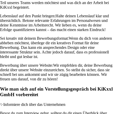
Teil unseres Teams werden möchtest und was dich an der Arbeit bei
KiKxxl begeistert.
Lebenslauf auf den Punkt bringen:
Halte deinen Lebenslauf klar und
übersichtlich. Betone relevante Erfahrungen im Personalwesen und
deine Kenntnisse im Arbeitsrecht. Wir lieben es, wenn du deine
Erfolge quantifizieren kannst – das macht einen starken Eindruck!
Sei kreativ mit deinem Bewerbungsformat:
Wenn du dich von anderen
abheben möchtest, überlege dir ein kreatives Format für deine
Bewerbung. Das kann ein ansprechendes Design oder eine
interessante Struktur sein. Achte jedoch darauf, dass es professionell
bleibt und gut lesbar ist.
Bewerbung über unsere Website:
Wir empfehlen dir, deine Bewerbung
direkt über unsere Website einzureichen. So stellst du sicher, dass sie
schnell bei uns ankommt und wir sie zügig bearbeiten können. Wir
freuen uns darauf, von dir zu hören!
Wie man sich auf ein Vorstellungsgespräch bei KiKxxl
GmbH vorbereitet
✨
Informiere dich über das Unternehmen
Bevor du zum Interview gehst, solltest du dir einen Überblick über