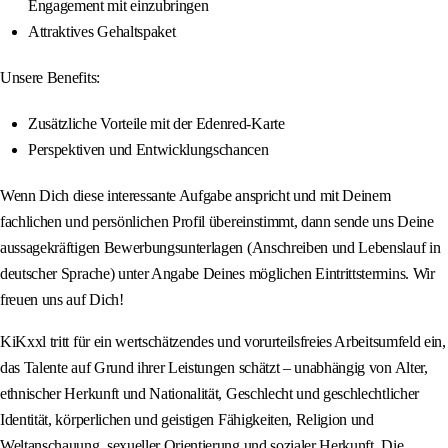
Engagement mit einzubringen
Attraktives Gehaltspaket
Unsere Benefits:
Zusätzliche Vorteile mit der Edenred-Karte
Perspektiven und Entwicklungschancen
Wenn Dich diese interessante Aufgabe anspricht und mit Deinem
fachlichen und persönlichen Profil übereinstimmt, dann sende uns Deine
aussagekräftigen Bewerbungsunterlagen (Anschreiben und Lebenslauf in
deutscher Sprache) unter Angabe Deines möglichen Eintrittstermins. Wir
freuen uns auf Dich!
KiKxxl tritt für ein wertschätzendes und vorurteilsfreies Arbeitsumfeld ein,
das Talente auf Grund ihrer Leistungen schätzt – unabhängig von Alter,
ethnischer Herkunft und Nationalität, Geschlecht und geschlechtlicher
Identität, körperlichen und geistigen Fähigkeiten, Religion und
Weltanschauung, sexueller Orientierung und sozialer Herkunft. Die