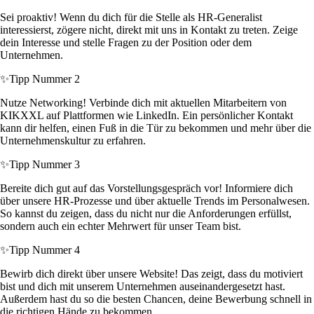
Sei proaktiv! Wenn du dich für die Stelle als HR-Generalist
interessierst, zögere nicht, direkt mit uns in Kontakt zu treten. Zeige
dein Interesse und stelle Fragen zu der Position oder dem
Unternehmen.
✨
Tipp Nummer 2
Nutze Networking! Verbinde dich mit aktuellen Mitarbeitern von
KIKXXL auf Plattformen wie LinkedIn. Ein persönlicher Kontakt
kann dir helfen, einen Fuß in die Tür zu bekommen und mehr über die
Unternehmenskultur zu erfahren.
✨
Tipp Nummer 3
Bereite dich gut auf das Vorstellungsgespräch vor! Informiere dich
über unsere HR-Prozesse und über aktuelle Trends im Personalwesen.
So kannst du zeigen, dass du nicht nur die Anforderungen erfüllst,
sondern auch ein echter Mehrwert für unser Team bist.
✨
Tipp Nummer 4
Bewirb dich direkt über unsere Website! Das zeigt, dass du motiviert
bist und dich mit unserem Unternehmen auseinandergesetzt hast.
Außerdem hast du so die besten Chancen, deine Bewerbung schnell in
die richtigen Hände zu bekommen.