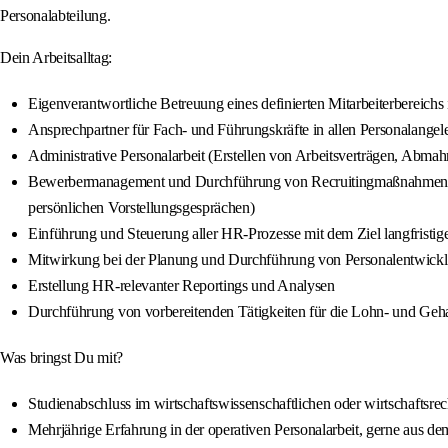
Personalabteilung.
Dein Arbeitsalltag:
Eigenverantwortliche Betreuung eines definierten Mitarbeiterbereichs 
Ansprechpartner für Fach- und Führungskräfte in allen Personalangele
Administrative Personalarbeit (Erstellen von Arbeitsverträgen, Abm
Bewerbermanagement und Durchführung von Recruitingmaßnahmen zur
persönlichen Vorstellungsgesprächen)
Einführung und Steuerung aller HR-Prozesse mit dem Ziel langfristiger
Mitwirkung bei der Planung und Durchführung von Personalentwi
Erstellung HR-relevanter Reportings und Analysen
Durchführung von vorbereitenden Tätigkeiten für die Lohn- und Geh
Was bringst Du mit?
Studienabschluss im wirtschaftswissenschaftlichen oder wirtschaftsr
Mehrjährige Erfahrung in der operativen Personalarbeit, gerne aus d