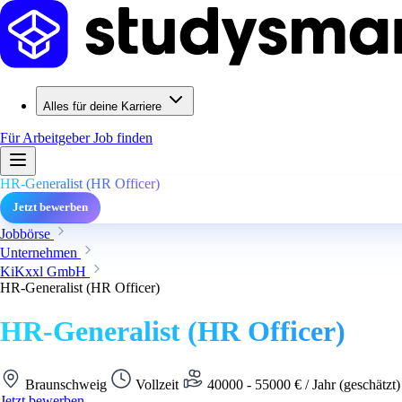
Alles für deine Karriere
Für Arbeitgeber
Job finden
HR-Generalist (HR Officer)
Jetzt bewerben
Jobbörse
Unternehmen
KiKxxl GmbH
HR-Generalist (HR Officer)
HR-Generalist (HR Officer)
Braunschweig
Vollzeit
40000 - 55000 € / Jahr (geschätzt
Jetzt bewerben