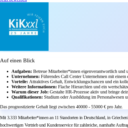
Auf einen Blick
Aufgaben:
Betreue Mitarbeiter*innen eigenverantwortlich und u
Unternehmen:
Führendes Call Center Unternehmen mit einem
Vorteile:
Attraktives Gehalt, Entwicklungschancen und ein kolle
Weitere Informationen:
Flache Hierarchien und ein wertschätz
Warum dieser Job:
Gestalte HR-Prozesse aktiv und bringe de
Qualifikationen:
Studium oder Ausbildung im Personalwesen und
Das prognostizierte Gehalt liegt zwischen 40000 - 55000 € pro Jahr.
Mit 3.333 Mitarbeiter*innen an 11 Standorten in Deutschland, in Grieche
hochwertigen Vertrieb und Kundenservice für zahlreiche, namhafte Auftrag