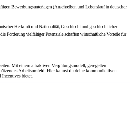
räftigen Bewerbungsunterlagen (Anschreiben und Lebenslauf in deutscher
thnischer Herkunft und Nationalität, Geschlecht und geschlechtlicher
e Förderung vielfältiger Potenziale schaffen wirtschaftliche Vorteile für
iten. Mit einem attraktiven Vergütungsmodell, geregelten
chätzendes Arbeitsumfeld. Hier kannst du deine kommunikativen
Incentives bietet.