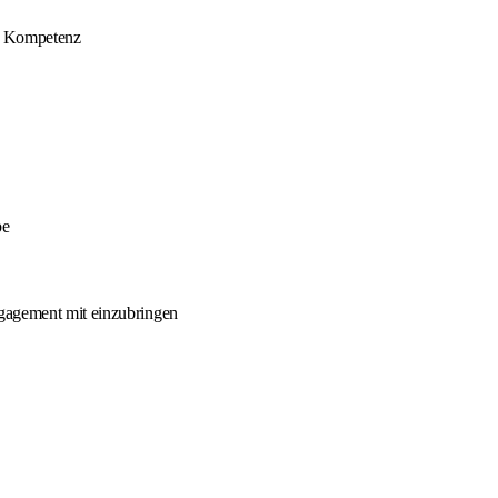
er Kompetenz
be
ngagement mit einzubringen