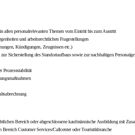
in allen personalrelevanten Themen vom Eintritt bis zum Austritt
genheiten und arbeitsrechtlichen Fragestellungen
ahnungen, Kündigungen, Zeugnissen etc.)
 Sicherstellung des Standortaufbaus sowie zur nachhaltigen Personalg
 Prozessstabilität
cklungsmaßnahmen
altsabrechnung
echtlichen Bereich oder abgeschlossene kaufmännische Ausbildung mit Zusa
em Bereich Customer Services/Callcenter oder Touristikbranche