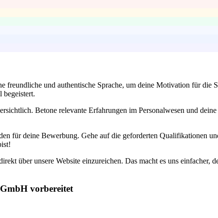
e freundliche und authentische Sprache, um deine Motivation für die S
begeistert.
ersichtlich. Betone relevante Erfahrungen im Personalwesen und deine 
faden für deine Bewerbung. Gehe auf die geforderten Qualifikationen u
ist!
rekt über unsere Website einzureichen. Das macht es uns einfacher, de
l GmbH vorbereitet