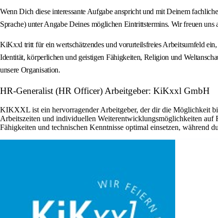
Wenn Dich diese interessante Aufgabe anspricht und mit Deinem fachlich
Sprache) unter Angabe Deines möglichen Eintrittstermins. Wir freuen uns 
KiKxxl tritt für ein wertschätzendes und vorurteilsfreies Arbeitsumfeld ei
Identität, körperlichen und geistigen Fähigkeiten, Religion und Weltanscha
unsere Organisation.
HR-Generalist (HR Officer) Arbeitgeber: KiKxxl GmbH
KIKXXL ist ein hervorragender Arbeitgeber, der dir die Möglichkeit b
Arbeitszeiten und individuellen Weiterentwicklungsmöglichkeiten auf
Fähigkeiten und technischen Kenntnisse optimal einsetzen, während du