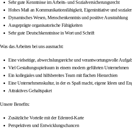
Sehr gute Kenntnisse im Arbeits- und Sozialversicherungsrecht
Hohes Maß an Kommunikationsfähigkeit, Eigeninitiative und sozial
Dynamisches Wesen, Menschenkenntnis und positive Ausstrahlung
Ausgeprägte organisatorische Fähigkeiten
Sehr gute Deutschkenntnisse in Wort und Schrift
Was das Arbeiten bei uns ausmacht:
Eine vielseitige, abwechslungsreiche und verantwortungsvolle Aufga
Viel Gestaltungsspielraum in einem modern geführten Unternehmen
Ein kollegiales und hilfsbereites Team mit flachen Hierarchien
Eine Unternehmenskultur, in der es Spaß macht, eigene Ideen und E
Attraktives Gehaltspaket
Unsere Benefits:
Zusätzliche Vorteile mit der Edenred-Karte
Perspektiven und Entwicklungschancen