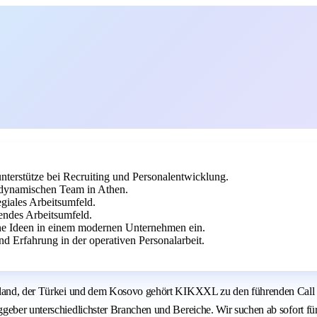
nterstütze bei Recruiting und Personalentwicklung.
 dynamischen Team in Athen.
giales Arbeitsumfeld.
endes Arbeitsumfeld.
ine Ideen in einem modernen Unternehmen ein.
 Erfahrung in der operativen Personalarbeit.
nland, der Türkei und dem Kosovo gehört KIKXXL zu den führenden Call Ce
geber unterschiedlichster Branchen und Bereiche. Wir suchen ab sofort fü