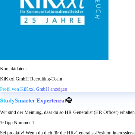
Kontaktdaten:
KiKxxl GmbH Recruiting-Team
Profil von KiKxxl GmbH anzeigen
StudySmarter Expertenrat
🤫
Wir sind der Meinung, dass du so HR-Generalist (HR Officer) erhalten
✨
Tipp Nummer 1
Sei proaktiv! Wenn du dich für die HR-Generalist-Position interessierst