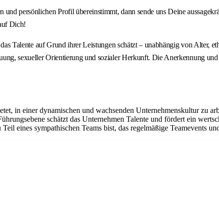
en und persönlichen Profil übereinstimmt, dann sende uns Deine aussagek
auf Dich!
n, das Talente auf Grund ihrer Leistungen schätzt – unabhängig von Alter, e
uung, sexueller Orientierung und sozialer Herkunft. Die Anerkennung und di
ietet, in einer dynamischen und wachsenden Unternehmenskultur zu arbe
 Führungsebene schätzt das Unternehmen Talente und fördert ein werts
 Teil eines sympathischen Teams bist, das regelmäßige Teamevents und 