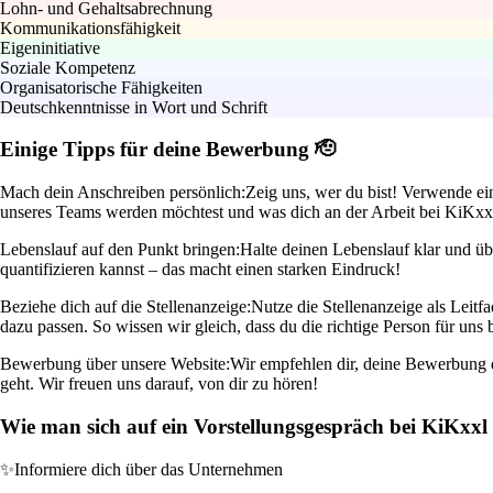
Lohn- und Gehaltsabrechnung
Kommunikationsfähigkeit
Eigeninitiative
Soziale Kompetenz
Organisatorische Fähigkeiten
Deutschkenntnisse in Wort und Schrift
Einige Tipps für deine Bewerbung 🫡
Mach dein Anschreiben persönlich:
Zeig uns, wer du bist! Verwende ein
unseres Teams werden möchtest und was dich an der Arbeit bei KiKxxl 
Lebenslauf auf den Punkt bringen:
Halte deinen Lebenslauf klar und üb
quantifizieren kannst – das macht einen starken Eindruck!
Beziehe dich auf die Stellenanzeige:
Nutze die Stellenanzeige als Leit
dazu passen. So wissen wir gleich, dass du die richtige Person für uns b
Bewerbung über unsere Website:
Wir empfehlen dir, deine Bewerbung di
geht. Wir freuen uns darauf, von dir zu hören!
Wie man sich auf ein Vorstellungsgespräch bei KiKxx
✨
Informiere dich über das Unternehmen