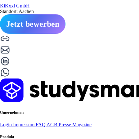
KiKxxl GmbH
Standort: Aachen
Jetzt bewerben
Unternehmen
Login
Impressum
FAQ
AGB
Presse
Magazine
Produkt