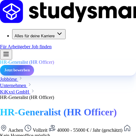
Alles für deine Karriere
Für Arbeitgeber
Job finden
HR-Generalist (HR Officer)
Jetzt bewerben
Jobbörse
Unternehmen
KiKxxl GmbH
HR-Generalist (HR Officer)
HR-Generalist (HR Officer)
Aachen
Vollzeit
40000 - 55000 € / Jahr (geschätzt)
Kein Homeoffice möglich