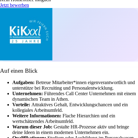
Jetzt bewerben
Auf einen Blick
Aufgaben:
Betreue Mitarbeiter*innen eigenverantwortlich und
unterstütze bei Recruiting und Personalentwicklung.
Unternehmen:
Führendes Call Center Unternehmen mit einem
dynamischen Team in Athen.
Vorteile:
Attraktives Gehalt, Entwicklungschancen und ein
kollegiales Arbeitsumfeld.
Weitere Informationen:
Flache Hierarchien und ein
wertschätzendes Arbeitsumfeld.
Warum dieser Job:
Gestalte HR-Prozesse aktiv und bringe
deine Ideen in einem modernen Unternehmen ein.
Qualifikationen:
Studium oder Ausbildung im Personalwesen