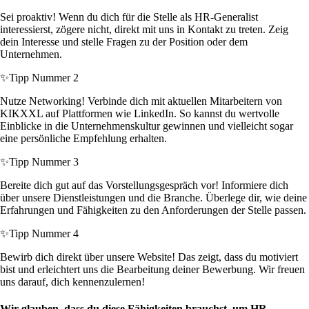
Sei proaktiv! Wenn du dich für die Stelle als HR-Generalist
interessierst, zögere nicht, direkt mit uns in Kontakt zu treten. Zeig
dein Interesse und stelle Fragen zu der Position oder dem
Unternehmen.
✨
Tipp Nummer 2
Nutze Networking! Verbinde dich mit aktuellen Mitarbeitern von
KIKXXL auf Plattformen wie LinkedIn. So kannst du wertvolle
Einblicke in die Unternehmenskultur gewinnen und vielleicht sogar
eine persönliche Empfehlung erhalten.
✨
Tipp Nummer 3
Bereite dich gut auf das Vorstellungsgespräch vor! Informiere dich
über unsere Dienstleistungen und die Branche. Überlege dir, wie deine
Erfahrungen und Fähigkeiten zu den Anforderungen der Stelle passen.
✨
Tipp Nummer 4
Bewirb dich direkt über unsere Website! Das zeigt, dass du motiviert
bist und erleichtert uns die Bearbeitung deiner Bewerbung. Wir freuen
uns darauf, dich kennenzulernen!
Wir glauben, dass du diese Fähigkeiten brauchst, um HR-