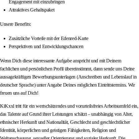
Engagement mit einzubringen
Attraktives Gehaltspaket
Unsere Benefits:
Zusätzliche Vorteile mit der Edenred-Karte
Perspektiven und Entwicklungschancen
Wenn Dich diese interessante Aufgabe anspricht und mit Deinem
fachlichen und persönlichen Profil übereinstimmt, dann sende uns Deine
aussagekräftigen Bewerbungsunterlagen (Anschreiben und Lebenslauf in
deutscher Sprache) unter Angabe Deines möglichen Eintrittstermins. Wir
freuen uns auf Dich!
KiKxxl tritt für ein wertschätzendes und vorurteilsfreies Arbeitsumfeld ein,
das Talente auf Grund ihrer Leistungen schätzt – unabhängig von Alter,
ethnischer Herkunft und Nationalität, Geschlecht und geschlechtlicher
Identität, körperlichen und geistigen Fähigkeiten, Religion und
Weltanschauung, sexueller Orientierung und sozialer Herkunft. Die