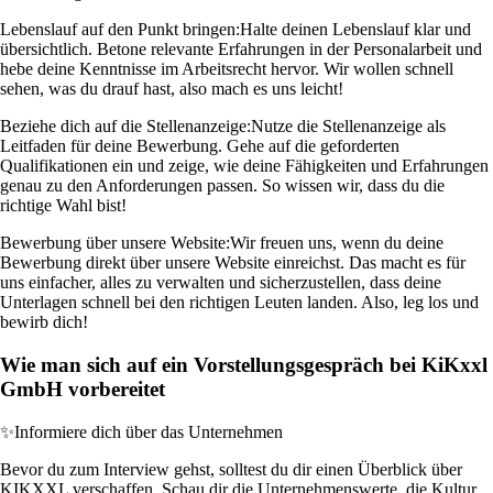
Lebenslauf auf den Punkt bringen:
Halte deinen Lebenslauf klar und
übersichtlich. Betone relevante Erfahrungen in der Personalarbeit und
hebe deine Kenntnisse im Arbeitsrecht hervor. Wir wollen schnell
sehen, was du drauf hast, also mach es uns leicht!
Beziehe dich auf die Stellenanzeige:
Nutze die Stellenanzeige als
Leitfaden für deine Bewerbung. Gehe auf die geforderten
Qualifikationen ein und zeige, wie deine Fähigkeiten und Erfahrungen
genau zu den Anforderungen passen. So wissen wir, dass du die
richtige Wahl bist!
Bewerbung über unsere Website:
Wir freuen uns, wenn du deine
Bewerbung direkt über unsere Website einreichst. Das macht es für
uns einfacher, alles zu verwalten und sicherzustellen, dass deine
Unterlagen schnell bei den richtigen Leuten landen. Also, leg los und
bewirb dich!
Wie man sich auf ein Vorstellungsgespräch bei KiKxxl
GmbH vorbereitet
✨
Informiere dich über das Unternehmen
Bevor du zum Interview gehst, solltest du dir einen Überblick über
KIKXXL verschaffen. Schau dir die Unternehmenswerte, die Kultur