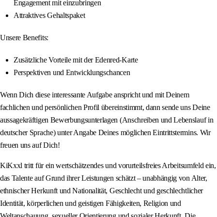
Engagement mit einzubringen
Attraktives Gehaltspaket
Unsere Benefits:
Zusätzliche Vorteile mit der Edenred-Karte
Perspektiven und Entwicklungschancen
Wenn Dich diese interessante Aufgabe anspricht und mit Deinem
fachlichen und persönlichen Profil übereinstimmt, dann sende uns Deine
aussagekräftigen Bewerbungsunterlagen (Anschreiben und Lebenslauf in
deutscher Sprache) unter Angabe Deines möglichen Eintrittstermins. Wir
freuen uns auf Dich!
KiKxxl tritt für ein wertschätzendes und vorurteilsfreies Arbeitsumfeld ein,
das Talente auf Grund ihrer Leistungen schätzt – unabhängig von Alter,
ethnischer Herkunft und Nationalität, Geschlecht und geschlechtlicher
Identität, körperlichen und geistigen Fähigkeiten, Religion und
Weltanschauung, sexueller Orientierung und sozialer Herkunft. Die