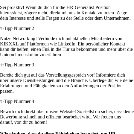
Sei proaktiv! Wenn du dich für die HR-Generalist-Position
interessierst, zögere nicht, direkt mit uns in Kontakt zu treten. Zeige
dein Interesse und stelle Fragen zu der Stelle oder dem Unternehmen.
✨
Tipp Nummer 2
Nutze Networking! Verbinde dich mit aktuellen Mitarbeitern von
KIKXXL auf Plattformen wie LinkedIn. Ein persönlicher Kontakt
kann dir helfen, einen Fuß in die Tür zu bekommen und mehr über die
Unternehmenskultur zu erfahren.
✨
Tipp Nummer 3
Bereite dich gut auf das Vorstellungsgespräch vor! Informiere dich
über unsere Dienstleistungen und die Branche. Überlege dir, wie deine
Erfahrungen und Fähigkeiten zu den Anforderungen der Position
passen.
✨
Tipp Nummer 4
Bewirb dich direkt über unsere Website! So stellst du sicher, dass deine
Bewerbung schnell und effizient bearbeitet wird. Wir freuen uns
darauf, von dir zu hören!
Wir glauben, dass du diese Fähigkeiten brauchst, um HR-