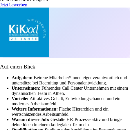
Jetzt bewerben
Auf einen Blick
Aufgaben:
Betreue Mitarbeiter*innen eigenverantwortlich und
unterstütze bei Recruiting und Personalentwicklung.
Unternehmen:
Führendes Call Center Unternehmen mit einem
dynamischen Team in Athen.
Vorteile:
Attraktives Gehalt, Entwicklungschancen und ein
modernes Arbeitsumfeld.
Weitere Informationen:
Flache Hierarchien und ein
wertschätzendes Arbeitsumfeld.
Warum dieser Job:
Gestalte HR-Prozesse aktiv und bringe
deine Ideen in einem kollegialen Team ein.
Qualifikationen:
Studium oder Ausbildung im Personalwesen