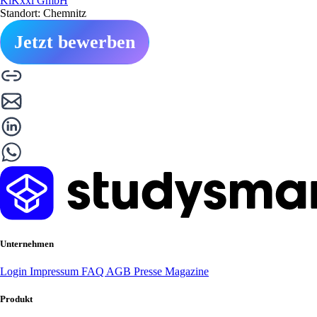
KiKxxl GmbH
Standort: Chemnitz
Jetzt bewerben
Unternehmen
Login
Impressum
FAQ
AGB
Presse
Magazine
Produkt