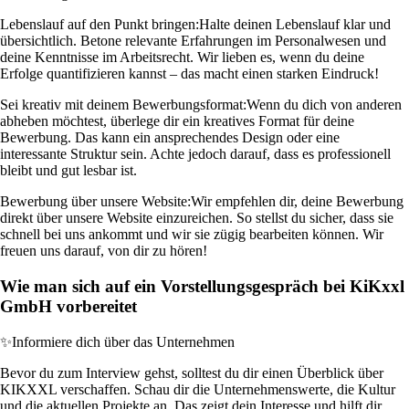
Lebenslauf auf den Punkt bringen:
Halte deinen Lebenslauf klar und
übersichtlich. Betone relevante Erfahrungen im Personalwesen und
deine Kenntnisse im Arbeitsrecht. Wir lieben es, wenn du deine
Erfolge quantifizieren kannst – das macht einen starken Eindruck!
Sei kreativ mit deinem Bewerbungsformat:
Wenn du dich von anderen
abheben möchtest, überlege dir ein kreatives Format für deine
Bewerbung. Das kann ein ansprechendes Design oder eine
interessante Struktur sein. Achte jedoch darauf, dass es professionell
bleibt und gut lesbar ist.
Bewerbung über unsere Website:
Wir empfehlen dir, deine Bewerbung
direkt über unsere Website einzureichen. So stellst du sicher, dass sie
schnell bei uns ankommt und wir sie zügig bearbeiten können. Wir
freuen uns darauf, von dir zu hören!
Wie man sich auf ein Vorstellungsgespräch bei KiKxxl
GmbH vorbereitet
✨
Informiere dich über das Unternehmen
Bevor du zum Interview gehst, solltest du dir einen Überblick über
KIKXXL verschaffen. Schau dir die Unternehmenswerte, die Kultur
und die aktuellen Projekte an. Das zeigt dein Interesse und hilft dir,