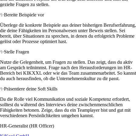
gezielte Fragen zu stellen.
✨
Bereite Beispiele vor
Überlege dir konkrete Beispiele aus deiner bisherigen Berufserfahrung,
die deine Fähigkeiten im Personalwesen unter Beweis stellen. Sei
bereit, über Situationen zu sprechen, in denen du erfolgreich Probleme
gelöst oder Prozesse optimiert hast.
✨
Stelle Fragen
Nutze die Gelegenheit, um Fragen zu stellen. Das zeigt, dass du aktiv
am Gespräch teilnimmst. Frage nach den Herausforderungen im HR-
Bereich bei KIKXXL oder wie das Team zusammenarbeitet. So kannst
du auch herausfinden, ob die Unternehmenskultur zu dir passt.
✨
Präsentiere deine Soft Skills
Da die Rolle viel Kommunikation und soziale Kompetenz erfordert,
solltest du während des Interviews deine zwischenmenschlichen
Fähigkeiten betonen. Zeige, dass du ein Teamplayer bist und gut mit
verschiedenen Persönlichkeiten umgehen kannst.
HR-Generalist (HR Officer)