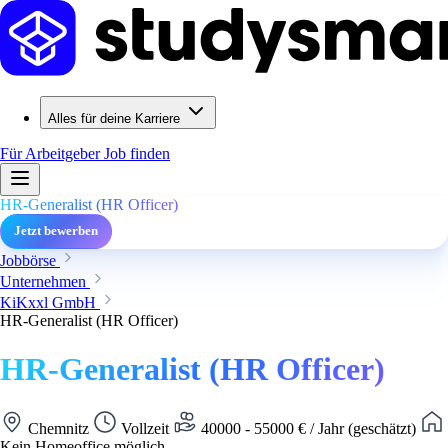
Alles für deine Karriere
Für Arbeitgeber
Job finden
HR-Generalist (HR Officer)
Jetzt bewerben
Jobbörse
Unternehmen
KiKxxl GmbH
HR-Generalist (HR Officer)
HR-Generalist (HR Officer)
Chemnitz
Vollzeit
40000 - 55000 € / Jahr (geschätzt)
Kein Homeoffice möglich