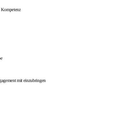
er Kompetenz
be
ngagement mit einzubringen