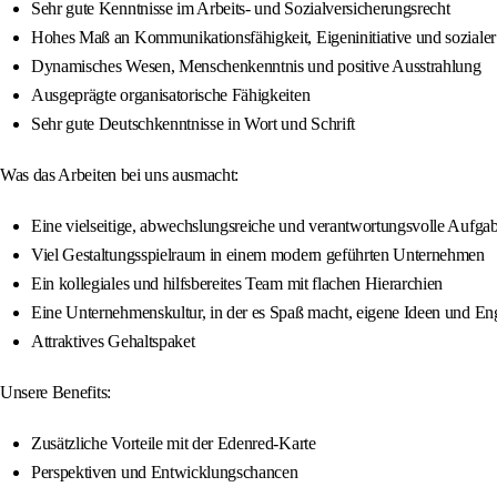
Sehr gute Kenntnisse im Arbeits- und Sozialversicherungsrecht
Hohes Maß an Kommunikationsfähigkeit, Eigeninitiative und sozial
Dynamisches Wesen, Menschenkenntnis und positive Ausstrahlung
Ausgeprägte organisatorische Fähigkeiten
Sehr gute Deutschkenntnisse in Wort und Schrift
Was das Arbeiten bei uns ausmacht:
Eine vielseitige, abwechslungsreiche und verantwortungsvolle Aufga
Viel Gestaltungsspielraum in einem modern geführten Unternehmen
Ein kollegiales und hilfsbereites Team mit flachen Hierarchien
Eine Unternehmenskultur, in der es Spaß macht, eigene Ideen und E
Attraktives Gehaltspaket
Unsere Benefits:
Zusätzliche Vorteile mit der Edenred-Karte
Perspektiven und Entwicklungschancen