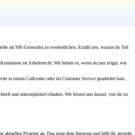
telle als HR-Generalist zu verdeutlichen. Erzähl uns, warum du Teil
Kenntnisse im Arbeitsrecht. Wir lieben es, wenn du uns zeigst, wie
its in einem Callcenter oder im Customer Service gearbeitet hast,
chnell und unkompliziert erhalten. Wir freuen uns darauf, von dir zu
tuellen Projekte an. Das zeigt dein Interesse und hilft dir, gezielte