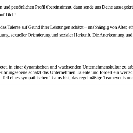
en und persönlichen Profil übereinstimmt, dann sende uns Deine aussagek
auf Dich!
n, das Talente auf Grund ihrer Leistungen schätzt – unabhängig von Alter, e
uung, sexueller Orientierung und sozialer Herkunft. Die Anerkennung und di
ietet, in einer dynamischen und wachsenden Unternehmenskultur zu arbe
 Führungsebene schätzt das Unternehmen Talente und fördert ein werts
 Teil eines sympathischen Teams bist, das regelmäßige Teamevents und 