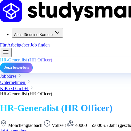
Alles für deine Karriere
Für Arbeitgeber
Job finden
HR-Generalist (HR Officer)
Jetzt bewerben
Jobbörse
Unternehmen
KiKxxl GmbH
HR-Generalist (HR Officer)
HR-Generalist (HR Officer)
Mönchengladbach
Vollzeit
40000 - 55000 € / Jahr (gesch
Jetzt bewerben