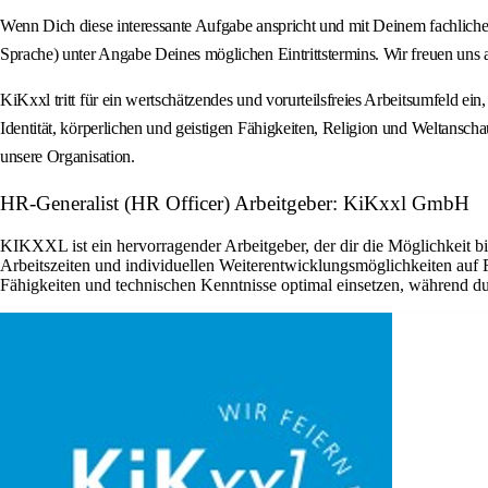
Wenn Dich diese interessante Aufgabe anspricht und mit Deinem fachlich
Sprache) unter Angabe Deines möglichen Eintrittstermins. Wir freuen uns 
KiKxxl tritt für ein wertschätzendes und vorurteilsfreies Arbeitsumfeld ei
Identität, körperlichen und geistigen Fähigkeiten, Religion und Weltanscha
unsere Organisation.
HR-Generalist (HR Officer) Arbeitgeber: KiKxxl GmbH
KIKXXL ist ein hervorragender Arbeitgeber, der dir die Möglichkeit b
Arbeitszeiten und individuellen Weiterentwicklungsmöglichkeiten auf
Fähigkeiten und technischen Kenntnisse optimal einsetzen, während du