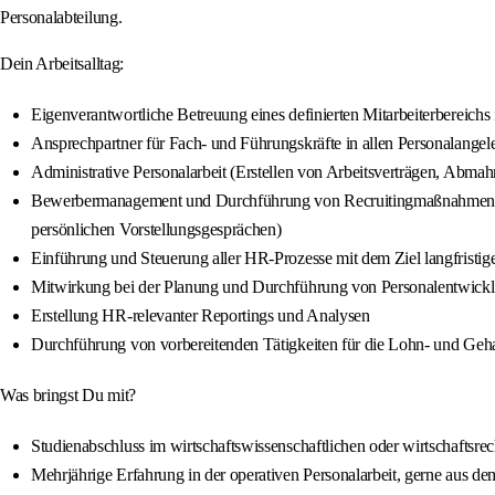
Personalabteilung.
Dein Arbeitsalltag:
Eigenverantwortliche Betreuung eines definierten Mitarbeiterbereichs 
Ansprechpartner für Fach- und Führungskräfte in allen Personalangele
Administrative Personalarbeit (Erstellen von Arbeitsverträgen, Abm
Bewerbermanagement und Durchführung von Recruitingmaßnahmen zur
persönlichen Vorstellungsgesprächen)
Einführung und Steuerung aller HR-Prozesse mit dem Ziel langfristiger
Mitwirkung bei der Planung und Durchführung von Personalentwi
Erstellung HR-relevanter Reportings und Analysen
Durchführung von vorbereitenden Tätigkeiten für die Lohn- und Geh
Was bringst Du mit?
Studienabschluss im wirtschaftswissenschaftlichen oder wirtschaftsr
Mehrjährige Erfahrung in der operativen Personalarbeit, gerne aus d