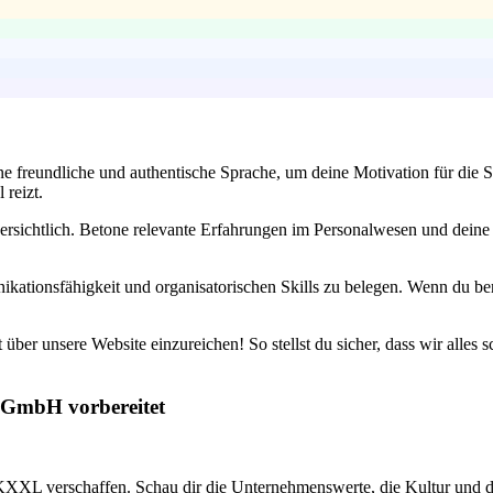
e freundliche und authentische Sprache, um deine Motivation für die S
reizt.
ersichtlich. Betone relevante Erfahrungen im Personalwesen und deine 
ationsfähigkeit und organisatorischen Skills zu belegen. Wenn du bere
über unsere Website einzureichen! So stellst du sicher, dass wir alles s
l GmbH vorbereitet
XXL verschaffen. Schau dir die Unternehmenswerte, die Kultur und die ak