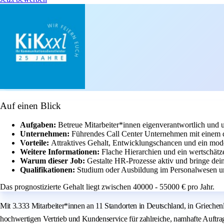
Auf einen Blick
Aufgaben:
Betreue Mitarbeiter*innen eigenverantwortlich und u
Unternehmen:
Führendes Call Center Unternehmen mit einem
Vorteile:
Attraktives Gehalt, Entwicklungschancen und ein mod
Weitere Informationen:
Flache Hierarchien und ein wertschätz
Warum dieser Job:
Gestalte HR-Prozesse aktiv und bringe dein
Qualifikationen:
Studium oder Ausbildung im Personalwesen und
Das prognostizierte Gehalt liegt zwischen 40000 - 55000 € pro Jahr.
Mit 3.333 Mitarbeiter*innen an 11 Standorten in Deutschland, in Grieche
hochwertigen Vertrieb und Kundenservice für zahlreiche, namhafte Auftrag