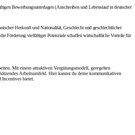
räftigen Bewerbungsunterlagen (Anschreiben und Lebenslauf in deutscher
thnischer Herkunft und Nationalität, Geschlecht und geschlechtlicher
e Förderung vielfältiger Potenziale schaffen wirtschaftliche Vorteile für
iten. Mit einem attraktiven Vergütungsmodell, geregelten
chätzendes Arbeitsumfeld. Hier kannst du deine kommunikativen
Incentives bietet.