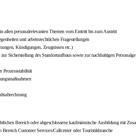
in allen personalrelevanten Themen vom Eintritt bis zum Austritt
genheiten und arbeitsrechtlichen Fragestellungen
ahnungen, Kündigungen, Zeugnissen etc.)
 Sicherstellung des Standortaufbaus sowie zur nachhaltigen Personalg
 Prozessstabilität
cklungsmaßnahmen
altsabrechnung
echtlichen Bereich oder abgeschlossene kaufmännische Ausbildung mit Zusa
em Bereich Customer Services/Callcenter oder Touristikbranche