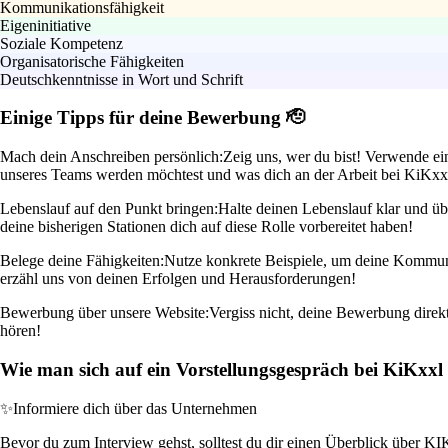
Kommunikationsfähigkeit
Eigeninitiative
Soziale Kompetenz
Organisatorische Fähigkeiten
Deutschkenntnisse in Wort und Schrift
Einige Tipps für deine Bewerbung 🫡
Mach dein Anschreiben persönlich:
Zeig uns, wer du bist! Verwende ein
unseres Teams werden möchtest und was dich an der Arbeit bei KiKxxl 
Lebenslauf auf den Punkt bringen:
Halte deinen Lebenslauf klar und üb
deine bisherigen Stationen dich auf diese Rolle vorbereitet haben!
Belege deine Fähigkeiten:
Nutze konkrete Beispiele, um deine Kommunik
erzähl uns von deinen Erfolgen und Herausforderungen!
Bewerbung über unsere Website:
Vergiss nicht, deine Bewerbung direkt 
hören!
Wie man sich auf ein Vorstellungsgespräch bei KiKxx
✨
Informiere dich über das Unternehmen
Bevor du zum Interview gehst, solltest du dir einen Überblick über KIK