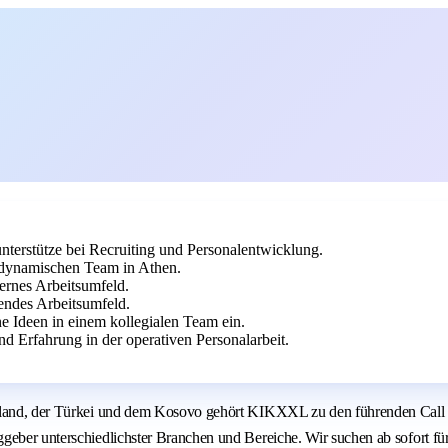
nterstütze bei Recruiting und Personalentwicklung.
 dynamischen Team in Athen.
ernes Arbeitsumfeld.
endes Arbeitsumfeld.
e Ideen in einem kollegialen Team ein.
 Erfahrung in der operativen Personalarbeit.
nland, der Türkei und dem Kosovo gehört KIKXXL zu den führenden Call Ce
geber unterschiedlichster Branchen und Bereiche. Wir suchen ab sofort fü