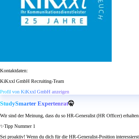
Kontaktdaten:
KiKxxl GmbH Recruiting-Team
Profil von KiKxxl GmbH anzeigen
StudySmarter Expertenrat
🤫
Wir sind der Meinung, dass du so HR-Generalist (HR Officer) erhalten
✨
Tipp Nummer 1
Sei proaktiv! Wenn du dich für die HR-Generalist-Position interessierst