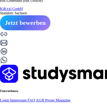
HR-Generalist (HR Officer)
KiKxxl GmbH
Standort: Sachsen
Jetzt bewerben
Unternehmen
Login
Impressum
FAQ
AGB
Presse
Magazine