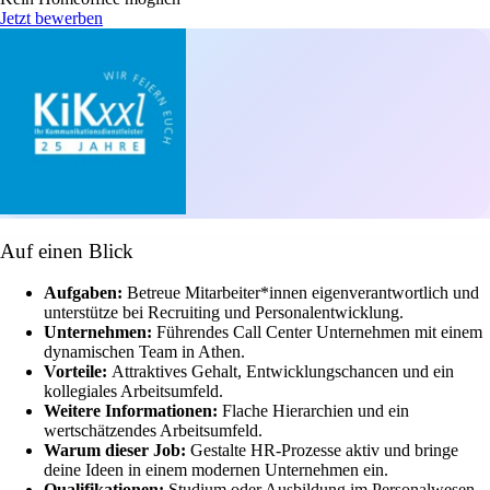
Jetzt bewerben
Auf einen Blick
Aufgaben:
Betreue Mitarbeiter*innen eigenverantwortlich und
unterstütze bei Recruiting und Personalentwicklung.
Unternehmen:
Führendes Call Center Unternehmen mit einem
dynamischen Team in Athen.
Vorteile:
Attraktives Gehalt, Entwicklungschancen und ein
kollegiales Arbeitsumfeld.
Weitere Informationen:
Flache Hierarchien und ein
wertschätzendes Arbeitsumfeld.
Warum dieser Job:
Gestalte HR-Prozesse aktiv und bringe
deine Ideen in einem modernen Unternehmen ein.
Qualifikationen:
Studium oder Ausbildung im Personalwesen