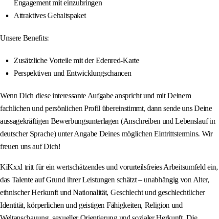
Engagement mit einzubringen
Attraktives Gehaltspaket
Unsere Benefits:
Zusätzliche Vorteile mit der Edenred-Karte
Perspektiven und Entwicklungschancen
Wenn Dich diese interessante Aufgabe anspricht und mit Deinem
fachlichen und persönlichen Profil übereinstimmt, dann sende uns Deine
aussagekräftigen Bewerbungsunterlagen (Anschreiben und Lebenslauf in
deutscher Sprache) unter Angabe Deines möglichen Eintrittstermins. Wir
freuen uns auf Dich!
KiKxxl tritt für ein wertschätzendes und vorurteilsfreies Arbeitsumfeld ein,
das Talente auf Grund ihrer Leistungen schätzt – unabhängig von Alter,
ethnischer Herkunft und Nationalität, Geschlecht und geschlechtlicher
Identität, körperlichen und geistigen Fähigkeiten, Religion und
Weltanschauung, sexueller Orientierung und sozialer Herkunft. Die