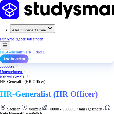
Alles für deine Karriere
Für Arbeitgeber
Job finden
HR-Generalist (HR Officer)
Jetzt bewerben
Jobbörse
Unternehmen
KiKxxl GmbH
HR-Generalist (HR Officer)
HR-Generalist (HR Officer)
Sachsen
Vollzeit
40000 - 55000 € / Jahr (geschätzt)
Kein Homeoffice möglich