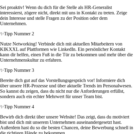
Sei proaktiv! Wenn du dich für die Stelle als HR-Generalist
interessierst, zögere nicht, direkt mit uns in Kontakt zu treten. Zeige
dein Interesse und stelle Fragen zu der Position oder dem
Unternehmen.
✨
Tipp Nummer 2
Nutze Networking! Verbinde dich mit aktuellen Mitarbeitern von
KIKXXL auf Plattformen wie LinkedIn. Ein persönlicher Kontakt
kann dir helfen, einen Fuß in die Tür zu bekommen und mehr über die
Unternehmenskultur zu erfahren.
✨
Tipp Nummer 3
Bereite dich gut auf das Vorstellungsgespräch vor! Informiere dich
über unsere HR-Prozesse und über aktuelle Trends im Personalwesen.
So kannst du zeigen, dass du nicht nur die Anforderungen erfüllst,
sondern auch ein echter Mehrwert für unser Team bist.
✨
Tipp Nummer 4
Bewirb dich direkt über unsere Website! Das zeigt, dass du motiviert
bist und dich mit unserem Unternehmen auseinandergesetzt hast.
Außerdem hast du so die besten Chancen, deine Bewerbung schnell in
die richtigen Hände zu bekommen.