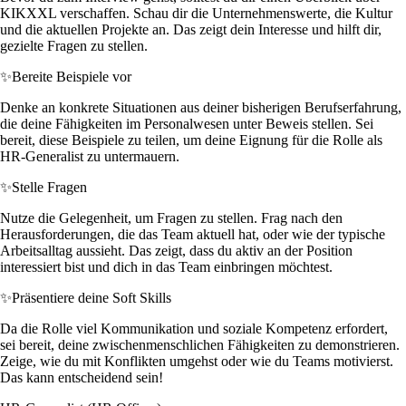
KIKXXL verschaffen. Schau dir die Unternehmenswerte, die Kultur
und die aktuellen Projekte an. Das zeigt dein Interesse und hilft dir,
gezielte Fragen zu stellen.
✨
Bereite Beispiele vor
Denke an konkrete Situationen aus deiner bisherigen Berufserfahrung,
die deine Fähigkeiten im Personalwesen unter Beweis stellen. Sei
bereit, diese Beispiele zu teilen, um deine Eignung für die Rolle als
HR-Generalist zu untermauern.
✨
Stelle Fragen
Nutze die Gelegenheit, um Fragen zu stellen. Frag nach den
Herausforderungen, die das Team aktuell hat, oder wie der typische
Arbeitsalltag aussieht. Das zeigt, dass du aktiv an der Position
interessiert bist und dich in das Team einbringen möchtest.
✨
Präsentiere deine Soft Skills
Da die Rolle viel Kommunikation und soziale Kompetenz erfordert,
sei bereit, deine zwischenmenschlichen Fähigkeiten zu demonstrieren.
Zeige, wie du mit Konflikten umgehst oder wie du Teams motivierst.
Das kann entscheidend sein!