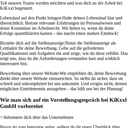
Teil unseres Teams werden möchtest und was dich an der Arbeit bei
KiKxxl begeistert.
Lebenslauf auf den Punkt bringen:
Halte deinen Lebenslauf klar und
übersichtlich. Betone relevante Erfahrungen im Personalwesen und
deine Kenntnisse im Arbeitsrecht. Wir lieben es, wenn du deine
Erfolge quantifizieren kannst – das macht einen starken Eindruck!
Beziehe dich auf die Stellenanzeige:
Nutze die Stellenanzeige als
Leitfaden für deine Bewerbung. Gehe auf die geforderten
Qualifikationen und Aufgaben ein und zeige, wie du diese erfüllst. Das
zeigt uns, dass du die Anforderungen verstanden hast und wirklich
interessiert bist.
Bewerbung über unsere Website:
Wir empfehlen dir, deine Bewerbung
direkt über unsere Website einzureichen. So stellst du sicher, dass sie
schnell und unkompliziert bei uns ankommt. Und vergiss nicht, deinen
möglichen Eintrittstermin anzugeben – das hilft uns bei der Planung!
Wie man sich auf ein Vorstellungsgespräch bei KiKxxl
GmbH vorbereitet
✨
Informiere dich über das Unternehmen
Bevor du zum Interview gehst, solltest du dir einen Überblick über